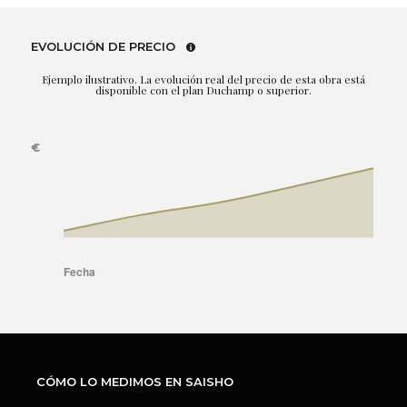
EVOLUCIÓN DE PRECIO
Ejemplo ilustrativo. La evolución real del precio de esta obra está
disponible con el plan Duchamp o superior.
CÓMO LO MEDIMOS EN SAISHO