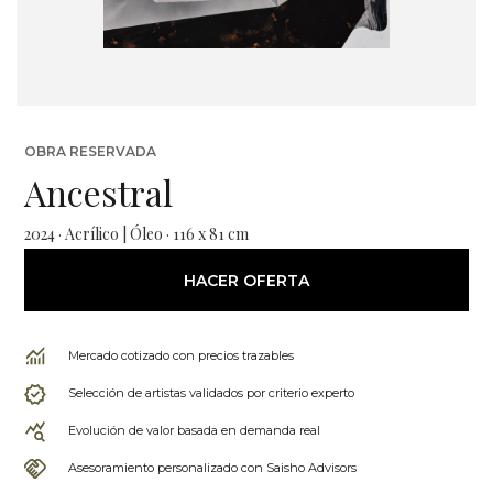
OBRA RESERVADA
Ancestral
2024 · Acrílico | Óleo · 116 x 81 cm
HACER OFERTA
Mercado cotizado con precios trazables
Selección de artistas validados por criterio experto
Evolución de valor basada en demanda real
Asesoramiento personalizado con Saisho Advisors