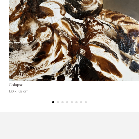
Colapso
130 x 162 cm