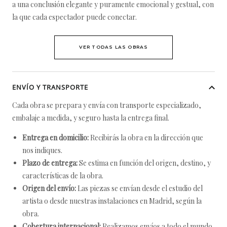
a una conclusión elegante y puramente emocional y gestual, con
la que cada espectador puede conectar.
VER TODAS LAS OBRAS
ENVÍO Y TRANSPORTE
Cada obra se prepara y envía con transporte especializado,
embalaje a medida, y seguro hasta la entrega final.
Entrega en domicilio:
Recibirás la obra en la dirección que
nos indiques.
Plazo de entrega:
Se estima en función del origen, destino, y
características de la obra.
Origen del envío:
Las piezas se envían desde el estudio del
artista o desde nuestras instalaciones en Madrid, según la
obra.
Cobertura internacional:
Realizamos envíos a todo el mundo