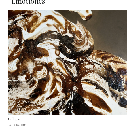
Emociones
Colapso
130 x 162 cm