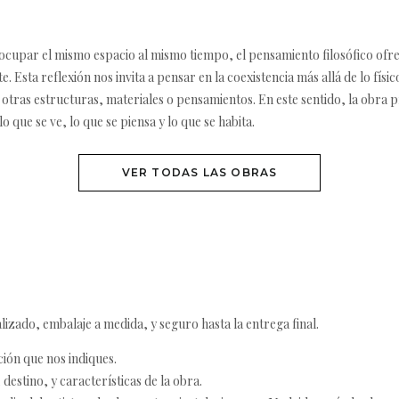
ocupar el mismo espacio al mismo tiempo, el pensamiento filosófico ofre
. Esta reflexión nos invita a pensar en la coexistencia más allá de lo físico
e otras estructuras, materiales o pensamientos. En este sentido, la obra 
 que se ve, lo que se piensa y lo que se habita.
VER TODAS LAS OBRAS
izado, embalaje a medida, y seguro hasta la entrega final.
ción que nos indiques.
destino, y características de la obra.