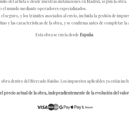
udio del artista o desde nuestras instalaciones en Madrid, según la obra.
o el mundo mediante operadores especializados.
 seguro, y los trámites asociados al envío, incluida la gestión de impu
tino y las características de la obra, y se confirma antes de completar la 
Esta obra se envía desde
España
.
 obra dentro del Mercado Saisho. Los impuestos aplicables ya están inclu
l precio actual de la obra, independientemente de la evolución del valor 