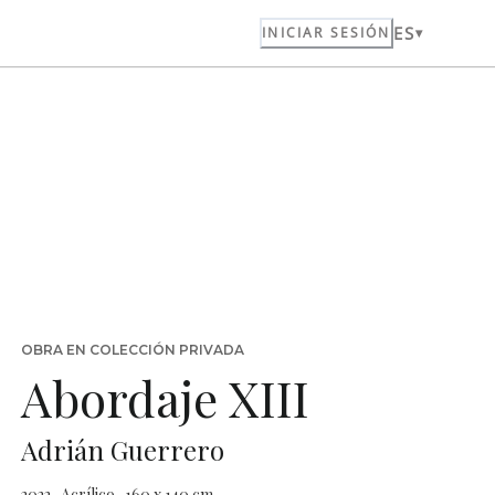
ES
INICIAR SESIÓN
OBRA EN COLECCIÓN PRIVADA
Abordaje XIII
Adrián Guerrero
2022 · Acrílico · 160 x 140 cm