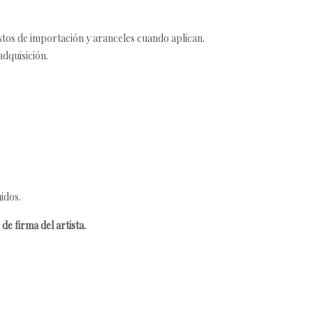
estos de importación y aranceles cuando aplican.
adquisición.
idos.
de firma del artista.