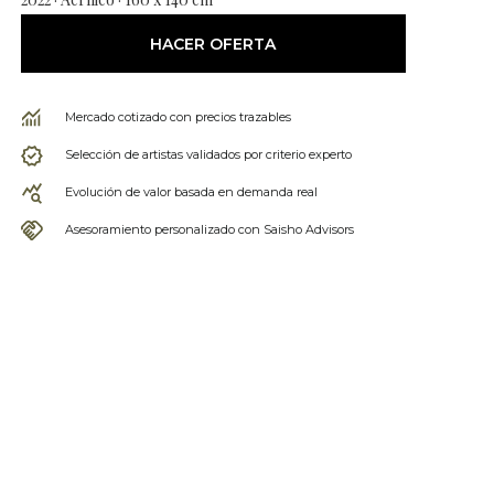
HACER OFERTA
Mercado cotizado con precios trazables
Selección de artistas validados por criterio experto
Evolución de valor basada en demanda real
Asesoramiento personalizado con Saisho Advisors