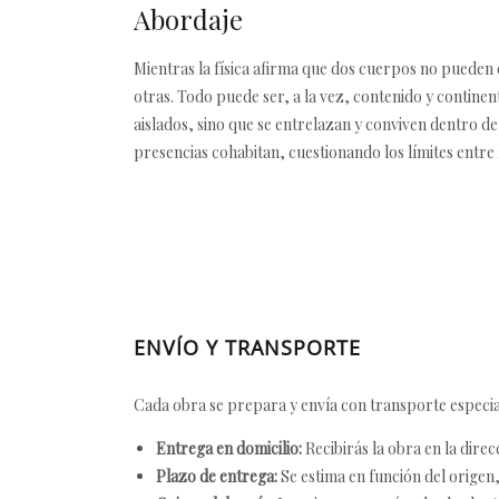
Abordaje
Mientras la física afirma que dos cuerpos no pueden 
otras. Todo puede ser, a la vez, contenido y continente
aislados, sino que se entrelazan y conviven dentro d
presencias cohabitan, cuestionando los límites entre lo
ENVÍO Y TRANSPORTE
Cada obra se prepara y envía con transporte especial
Entrega en domicilio:
Recibirás la obra en la direc
Plazo de entrega:
Se estima en función del origen, 