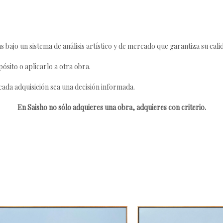
s bajo un sistema de análisis artístico y de mercado que garantiza su cali
ósito o aplicarlo a otra obra.
da adquisición sea una decisión informada.
En Saisho no sólo adquieres una obra, adquieres con criterio.