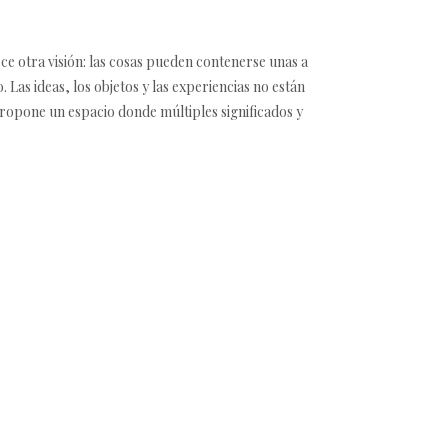
ce otra visión: las cosas pueden contenerse unas a
. Las ideas, los objetos y las experiencias no están
propone un espacio donde múltiples significados y