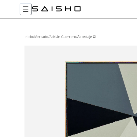
Inicio
/
Mercado
/
Adrián Guerrero
/
Abordaje XIII