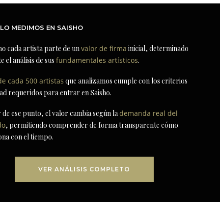
LO MEDIMOS EN SAISHO
ho cada artista parte de un
valor de firma
inicial, determinado
e el análisis de sus
fundamentales artísticos
.
de cada 500 artistas
que analizamos cumple con los criterios
dad requeridos para entrar en Saisho.
r de ese punto, el valor cambia según la
demanda real del
do
, permitiendo comprender de forma transparente cómo
ona con el tiempo.
VER ANÁLISIS COMPLETO