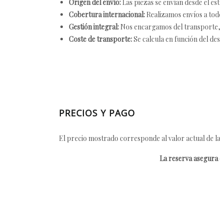
Origen del envío:
Las piezas se envían desde el est
Cobertura internacional:
Realizamos envíos a tod
Gestión integral:
Nos encargamos del transporte, el
Coste de transporte:
Se calcula en función del des
PRECIOS Y PAGO
El precio mostrado corresponde al valor actual de la
La reserva asegura e