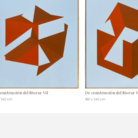
onstrucción del Morar VII
De construcción del Morar V
x 140 cm
160 x 140 cm