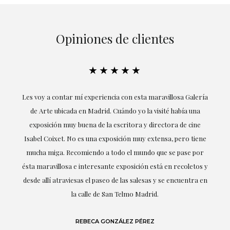
Opiniones de clientes
★★★★★
su
Les voy a contar mí experiencia con esta maravillosa Galería
E
mi
de Arte ubicada en Madrid. Cuándo yo la visité había una
exposición muy buena de la escritora y directora de cine
Isabel Coixet. No es una exposición muy extensa, pero tiene
mucha miga. Recomiendo a todo el mundo que se pase por
d
ésta maravillosa e interesante exposición está en recoletos y
desde allí atraviesas el paseo de las salesas y se encuentra en
la calle de San Telmo Madrid.
REBECA GONZÁLEZ PÉREZ