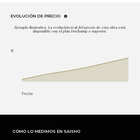
EVOLUCIÓN DE PRECIO
Ejemplo ilustrativo. La evolución real del precio de esta obra está
disponible con el plan Duchamp o superior.
CÓMO LO MEDIMOS EN SAISHO