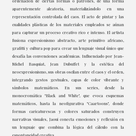
ordenación de ciertas formas o patrones, de una forma
aparentemente aleatoria, materializándolo en una
representación controlada del caos. El acto de pintar y las
cualidades plásticas de los materiales empleados se aúnan
para capturar un proceso creativo rico e intenso. El artista
fusiona expresionismo abstracto, arte primitivo africano,
grafitti y cultura pop para crear un lenguaje visual único que
desafía las convenciones académicas. Influenciado por Jean-
Michel Basquiat, Jean Dubuffet y la estética del
neoexpresionismo, sus obras oscilan entre el caos y el orden,
integrando gestos gestuales, capas de color vibrante y
símbolos matemáticos. En sus series, desde la
monocromática "Black and White", que evoca esquemas
matemáticos, hasta la neofigurativa "Caartoons", donde
formas caricaturescas y colores saturados construyen
narrativas visuales, Jaoui conecta emociones y reflexión en
un lenguaje que combina la lógica del cálculo con la
espontaneidad creativa