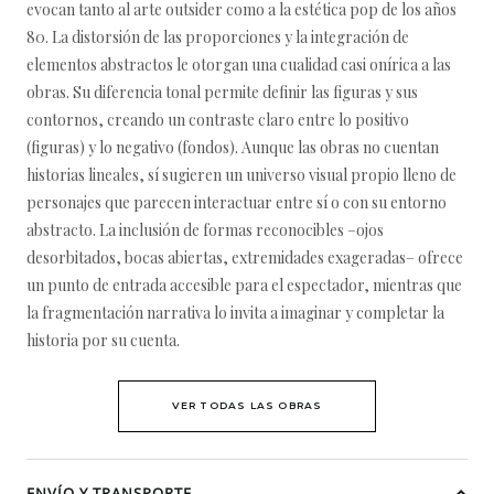
evocan tanto al arte outsider como a la estética pop de los años
80. La distorsión de las proporciones y la integración de
elementos abstractos le otorgan una cualidad casi onírica a las
obras. Su diferencia tonal permite definir las figuras y sus
contornos, creando un contraste claro entre lo positivo
(figuras) y lo negativo (fondos). Aunque las obras no cuentan
historias lineales, sí sugieren un universo visual propio lleno de
personajes que parecen interactuar entre sí o con su entorno
abstracto. La inclusión de formas reconocibles –ojos
desorbitados, bocas abiertas, extremidades exageradas– ofrece
un punto de entrada accesible para el espectador, mientras que
la fragmentación narrativa lo invita a imaginar y completar la
historia por su cuenta.
VER TODAS LAS OBRAS
ENVÍO Y TRANSPORTE