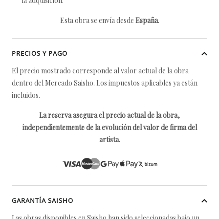
la adquisición.
Esta obra se envía desde
España
.
PRECIOS Y PAGO
El precio mostrado corresponde al valor actual de la obra
dentro del Mercado Saisho. Los impuestos aplicables ya están
incluidos.
La reserva asegura el precio actual de la obra,
independientemente de la evolución del valor de firma del
artista.
GARANTÍA SAISHO
Las obras disponibles en Saisho han sido seleccionadas bajo un