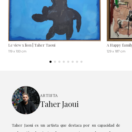
Le view x lion | Taher Taoui
A Happy famil
119 x 100 cm
129 x 187 cm
ARTISTA
Taher Jaoui
Taher Jaoui es un artista que destaca por su capacidad de