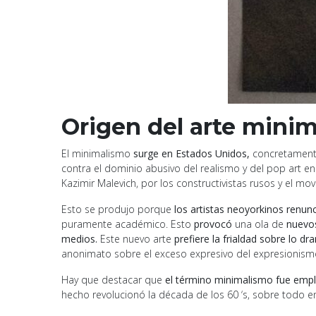
Origen del arte minim
El minimalismo
surge en Estados Unidos,
concretamen
contra el dominio abusivo del realismo y del pop art e
Kazimir Malevich, por los constructivistas rusos y el movi
Esto se produjo porque
los artistas neoyorkinos renu
puramente académico. Esto
provocó
una ola de
nuevos
medios.
Este nuevo arte
prefiere la frialdad sobre lo dr
anonimato sobre el exceso expresivo del expresionism
Hay que destacar que
el término minimalismo fue empl
hecho revolucionó la década de los 60 ‘s, sobre todo e