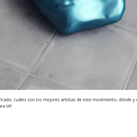
ificado, cuáles son los mejores artistas de este movimiento, dónde y 
a ti!!!