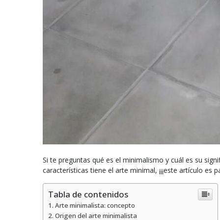
Si te preguntas qué es el minimalismo y cuál es su sign
características tiene el arte minimal, ¡¡¡este artículo es par
Tabla de contenidos
Arte minimalista: concepto
Origen del arte minimalista