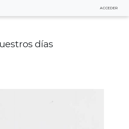
ACCEDER
ACCEDER
uestros días