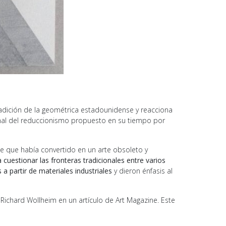
adición de la geométrica estadounidense y reacciona
final del reduccionismo propuesto en su tiempo por
 que había convertido en un arte obsoleto y
a cuestionar las fronteras tradicionales entre varios
 a partir de materiales industriales
y dieron énfasis al
és Richard Wollheim en un artículo de Art Magazine. Este