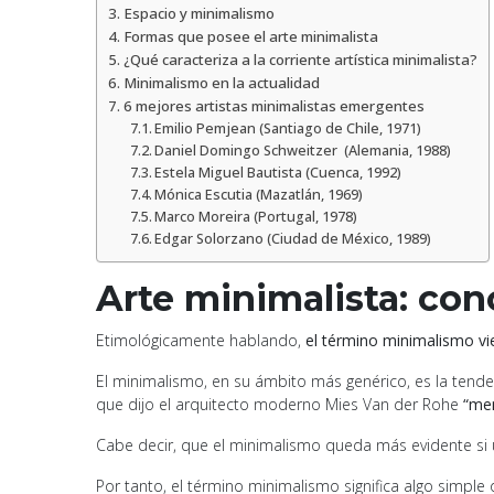
Espacio y minimalismo
Formas que posee el arte minimalista
¿Qué caracteriza a la corriente artística minimalista?
Minimalismo en la actualidad
6 mejores artistas minimalistas emergentes
Emilio Pemjean (Santiago de Chile, 1971)
Daniel Domingo Schweitzer (Alemania, 1988)
Estela Miguel Bautista (Cuenca, 1992)
Mónica Escutia (Mazatlán, 1969)
Marco Moreira (Portugal, 1978)
Edgar Solorzano (Ciudad de México, 1989)
Arte minimalista: co
Etimológicamente hablando,
el término minimalismo vie
El minimalismo, en su ámbito más genérico, es la tenden
que dijo el arquitecto moderno Mies Van der Rohe
“me
Cabe decir, que el minimalismo queda más evidente si 
Por tanto, el término minimalismo significa algo simple 