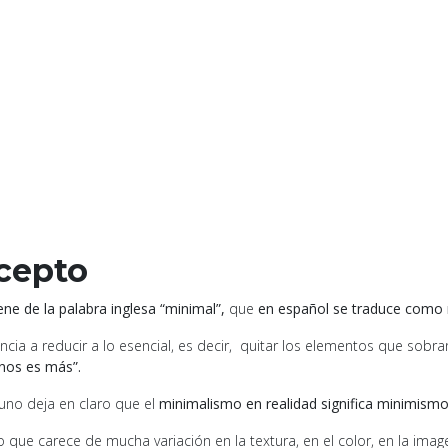
ncepto
ne de la palabra inglesa “minimal”,
que
en español se traduce como
cia a reducir a lo esencial, es decir, quitar los elementos que sobra
nos es más”.
uno deja en claro que el
minimalismo en realidad significa minimismo
o que carece de mucha variación en la textura, en el color, en la image