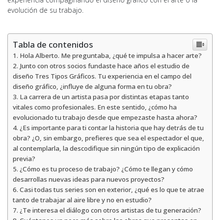
evolución de su trabajo.
Tabla de contenidos
Hola Alberto. Me preguntaba, ¿qué te impulsa a hacer arte?
Junto con otros socios fundaste hace años el estudio de
diseño Tres Tipos Gráficos. Tu experiencia en el campo del
diseño gráfico, ¿influye de alguna forma en tu obra?
La carrera de un artista pasa por distintas etapas tanto
vitales como profesionales. En este sentido, ¿cómo ha
evolucionado tu trabajo desde que empezaste hasta ahora?
¿Es importante para ti contar la historia que hay detrás de tu
obra? ¿O, sin embargo, prefieres que sea el espectador el que,
al contemplarla, la descodifique sin ningún tipo de explicación
previa?
¿Cómo es tu proceso de trabajo? ¿Cómo te llegan y cómo
desarrollas nuevas ideas para nuevos proyectos?
Casi todas tus series son en exterior, ¿qué es lo que te atrae
tanto de trabajar al aire libre y no en estudio?
¿Te interesa el diálogo con otros artistas de tu generación?