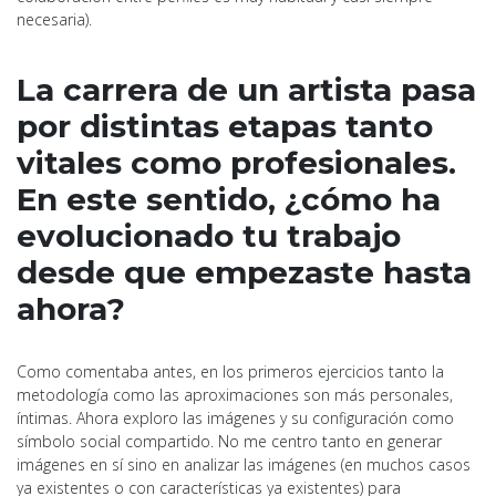
necesaria).
La carrera de un artista pasa
por distintas etapas tanto
vitales como profesionales.
En este sentido, ¿cómo ha
evolucionado tu trabajo
desde que empezaste hasta
ahora?
Como comentaba antes, en los primeros ejercicios tanto la
metodología como las aproximaciones son más personales,
íntimas. Ahora exploro las imágenes y su configuración como
símbolo social compartido. No me centro tanto en generar
imágenes en sí sino en analizar las imágenes (en muchos casos
ya existentes o con características ya existentes) para