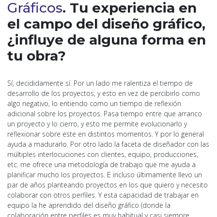
Gráficos
. Tu experiencia en
el campo del diseño gráfico,
¿influye de alguna forma en
tu obra?
Sí, decididamente sí. Por un lado me ralentiza el tiempo de
desarrollo de los proyectos, y esto en vez de percibirlo como
algo negativo, lo entiendo como un tiempo de reflexión
adicional sobre los proyectos. Pasa tiempo entre que arranco
un proyecto y lo cierro, y esto me permite evolucionarlo y
reflexionar sobre este en distintos momentos. Y por lo general
ayuda a madurarlo. Por otro lado la faceta de diseñador con las
múltiples interlocuciones con clientes, equipo, producciones,
etc. me ofrece una metodología de trabajo que me ayuda a
planificar mucho los proyectos. E incluso últimamente llevo un
par de años planteando proyectos en los que quiero y necesito
colaborar con otros perfiles. Y esta capacidad de trabajar en
equipo la he aprendido del diseño gráfico (donde la
colaboración entre perfiles es muy habitual y casi siempre