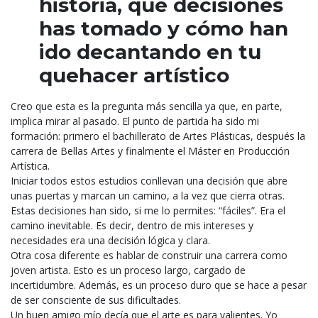
historia, qué decisiones
has tomado y cómo han
ido decantando en tu
quehacer artístico
Creo que esta es la pregunta más sencilla ya que, en parte,
implica mirar al pasado. El punto de
partida ha sido mi
formación: primero el bachillerato de Artes Plásticas, después la
carrera de
Bellas Artes y finalmente el Máster en Producción
Artística.
Iniciar todos estos estudios conllevan una decisión que abre
unas puertas y marcan un camino, a la vez que cierra otras.
Estas decisiones han sido, si me lo permites: “fáciles”. Era el
camino inevitable. Es decir, dentro de mis intereses y
necesidades era una decisión lógica y clara.
Otra cosa diferente es hablar de construir una carrera como
joven artista. Esto es un proceso largo, cargado de
incertidumbre. Además, es un proceso duro que se hace a pesar
de ser consciente de sus dificultades.
Un buen amigo mío decía que el arte es para valientes. Yo