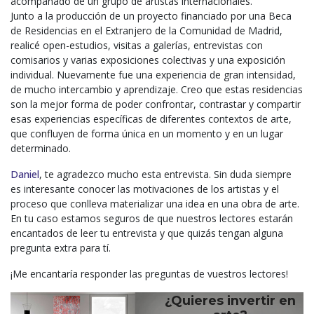
acompañado de un grupo de artistas internacionales.
Junto a la producción de un proyecto financiado por una Beca
de Residencias en el Extranjero de la
Comunidad de Madrid,
realicé open-estudios, visitas a galerías, entrevistas con
comisarios y varias
exposiciones colectivas y una exposición
individual. Nuevamente fue una experiencia de gran
intensidad,
de mucho intercambio y aprendizaje. Creo que estas residencias
son la mejor forma de
poder confrontar, contrastar y compartir
esas experiencias específicas de diferentes contextos de
arte,
que confluyen de forma única en un momento y en un lugar
determinado.
Daniel
, te agradezco mucho esta entrevista. Sin duda siempre
es interesante conocer las motivaciones de los artistas y el
proceso que conlleva materializar una idea en una obra de arte.
En tu caso estamos seguros de que nuestros lectores estarán
encantados de leer tu entrevista y que quizás tengan alguna
pregunta extra para tí.
¡Me encantaría responder las preguntas de vuestros lectores!
¿Quieres invertir en