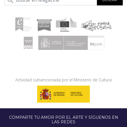
Actividad subvencionada por el Ministerio de Cultura
COMPARTE TU AMOR POR EL ARTE Y SÍGUENOS EN
LAS REDES