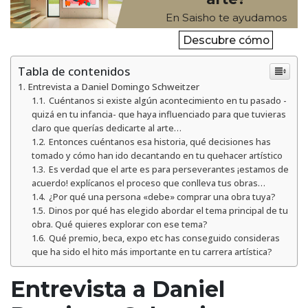
En Saisho te ayudamos
Descubre cómo
Tabla de contenidos
Entrevista a Daniel Domingo Schweitzer
Cuéntanos si existe algún acontecimiento en tu pasado -
quizá en tu infancia- que haya influenciado para que tuvieras
claro que querías dedicarte al arte…
Entonces cuéntanos esa historia, qué decisiones has
tomado y cómo han ido decantando en tu quehacer artístico
Es verdad que el arte es para perseverantes ¡estamos de
acuerdo! explícanos el proceso que conlleva tus obras…
¿Por qué una persona «debe» comprar una obra tuya?
Dinos por qué has elegido abordar el tema principal de tu
obra. Qué quieres explorar con ese tema?
Qué premio, beca, expo etc has conseguido consideras
que ha sido el hito más importante en tu carrera artística?
Entrevista a Daniel