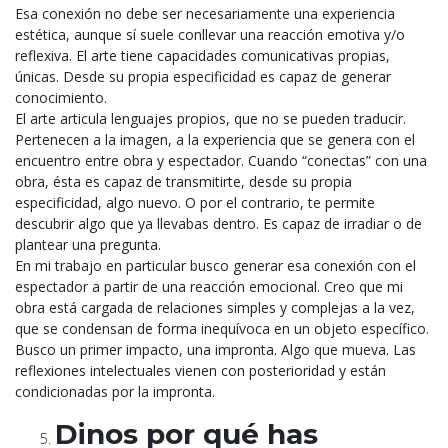
Esa conexión no debe ser necesariamente una experiencia
estética, aunque sí suele conllevar una reacción emotiva y/o
reflexiva. El arte tiene capacidades comunicativas propias,
únicas. Desde su propia especificidad es capaz de generar
conocimiento.
El arte articula lenguajes propios, que no se pueden traducir.
Pertenecen a la imagen, a la experiencia que se genera con el
encuentro entre obra y espectador. Cuando “conectas” con una
obra, ésta es capaz de transmitirte, desde su propia
especificidad, algo nuevo. O por el contrario, te permite
descubrir algo que ya llevabas dentro. Es capaz de irradiar o de
plantear una pregunta.
En mi trabajo en particular busco generar esa conexión con el
espectador a partir de una reacción emocional. Creo que mi
obra está cargada de relaciones simples y complejas a la vez,
que se condensan de forma inequívoca en un objeto específico.
Busco un primer impacto, una impronta. Algo que mueva. Las
reflexiones intelectuales vienen con posterioridad y están
condicionadas por la impronta.
Dinos por qué has