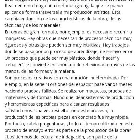
Realmente no tengo una
metodología rígida que se pueda
aplicar de forma trasversal a mi producción artística. Ésta
cambia
en función de las características de la obra, de las
técnicas y de los materiales.
En obras de gran formato, por ejemplo, es necesario recurrir a
maquetas. Hay obras que necesitan de procesos técnicos muy
rigurosos y otras que pueden ser muy intuitivas. Hay trabajos
donde se pasa por un proceso de aprendizaje, de ensayo-error.
Un proceso que puede ser muy plástico, donde “hacer” y
“rehacer” se convierte en sinónimo de reflexionar a través de las
manos, de las formas y la
materia.
Son procesos creativos con una duración indeterminada. Por
ejemplo, en la serie “Torsiones del espacio” pasé varios meses
haciendo pruebas fallidas. Se realizaron maquetas, pruebas de
materiales y de formas. Hubo que idear sistemas de producción
y herramientas específicas para alcanzar resultados
satisfactorios. Una vez resuelto todo este proceso, la
producción de las propias piezas en concreto fue muy rápida.
Por tanto, cabría preguntarse, ¿todo el tiempo utilizado en este
proceso de ensayo-error es parte de la producción de la obra?
¿Los tiempos de lectura, de indagación, son parte de la