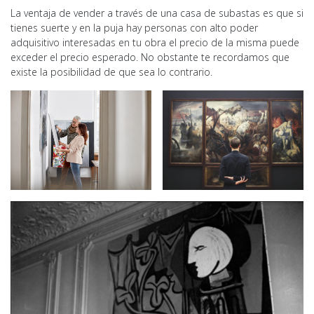
La ventaja de vender a través de una casa de subastas es que si
tienes suerte y en la puja hay personas con alto poder
adquisitivo interesadas en tu obra el precio de la misma puede
exceder el precio esperado. No obstante te recordamos que
existe la posibilidad de que sea lo contrario.