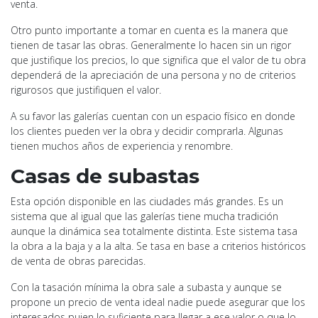
venta.
Otro punto importante a tomar en cuenta es la manera que
tienen de tasar las obras. Generalmente lo hacen sin un rigor
que justifique los precios, lo que significa que el valor de tu obra
dependerá de la apreciación de una persona y no de criterios
rigurosos que justifiquen el valor.
A su favor las galerías cuentan con un espacio físico en donde
los clientes pueden ver la obra y decidir comprarla. Algunas
tienen muchos años de experiencia y renombre.
Casas de subastas
Esta opción disponible en las ciudades más grandes. Es un
sistema que al igual que las galerías tiene mucha tradición
aunque la dinámica sea totalmente distinta. Este sistema tasa
la obra a la baja y a la alta. Se tasa en base a criterios históricos
de venta de obras parecidas.
Con la tasación mínima la obra sale a subasta y aunque se
propone un precio de venta ideal nadie puede asegurar que los
interesados pujen lo suficiente para llegar a ese valor o que lo