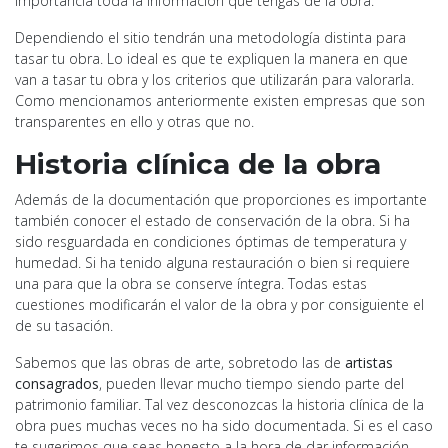
importancia toda la información que tengas de la obra.
Dependiendo el sitio tendrán una metodología distinta para
tasar tu obra. Lo ideal es que te expliquen la manera en que
van a tasar tu obra y los criterios que utilizarán para valorarla.
Como mencionamos anteriormente existen empresas que son
transparentes en ello y otras que no.
Historia clínica de la obra
Además de la documentación que proporciones es importante
también conocer el estado de conservación de la obra. Si ha
sido resguardada en condiciones óptimas de temperatura y
humedad. Si ha tenido alguna restauración o bien si requiere
una para que la obra se conserve íntegra. Todas estas
cuestiones modificarán el valor de la obra y por consiguiente el
de su tasación.
Sabemos que las obras de arte, sobretodo las de
artistas
consagrados
, pueden llevar mucho tiempo siendo parte del
patrimonio familiar. Tal vez desconozcas la historia clínica de la
obra pues muchas veces no ha sido documentada. Si es el caso
te sugerimos que seas honesto a la hora de dar información.