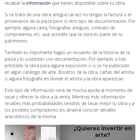
recabar la
información
que tienes disponible sobre tu obra.
Si se trata de una obra antigua tal vez no tengas la factura o el
provenance de la pieza pero sí otro tipo de documentación. Por
ejemplo alguna carta, fotografías antiguas, contrato de
compraventa, etc. que acredite que la obra es parte de tu
patrimonio.
También es importante hagas un recuento de la historia de la
pieza y lo sustentes con documentación. Por ejemplo si has
prestado la obra para alguna exposición o si se ha publicado
en algún catálogo de arte. Bocetos de la obra, cartas del artista
o alguna fotografía en donde el artista y la obra aparezcan.
Este tipo de información será de mucha ayuda al momento de
tasar y ofrecer la obra a la venta. Mientras más información
recabes más probabilidades tendrás de tasar mejor tu obra y a
los posibles compradores les atraerá conocer detalles
anecdóticos de la misma.
¿Quieres invertir en
arte?