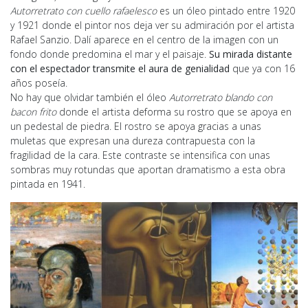
Autorretrato con cuello rafaelesco
es un óleo pintado entre 1920
y 1921 donde el pintor nos deja ver su admiración por el artista
Rafael Sanzio. Dalí aparece en el centro de la imagen con un
fondo donde predomina el mar y el paisaje.
Su mirada distante
con el espectador transmite el aura de genialidad
que ya con 16
años poseía.
No hay que olvidar también el óleo
Autorretrato blando con
bacon frito
donde el artista deforma su rostro que se apoya en
un pedestal de piedra. El rostro se apoya gracias a unas
muletas que expresan una dureza contrapuesta con la
fragilidad de la cara. Este contraste se intensifica con unas
sombras muy rotundas que aportan dramatismo a esta obra
pintada en 1941.