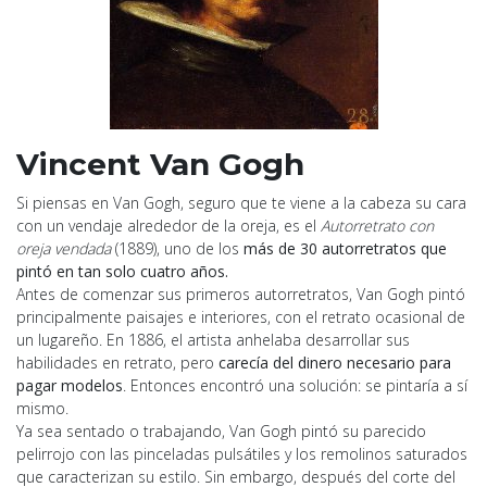
Vincent Van Gogh
Si piensas en Van Gogh, seguro que te viene a la cabeza su cara
con un vendaje alrededor de la oreja, es el
Autorretrato con
oreja vendada
(1889), uno de los
más de 30 autorretratos que
pintó en tan solo cuatro años.
Antes de comenzar sus primeros autorretratos, Van Gogh pintó
principalmente paisajes e interiores, con el retrato ocasional de
un lugareño. En 1886, el artista anhelaba desarrollar sus
habilidades en retrato, pero
carecía del dinero necesario para
pagar modelos
. Entonces encontró una solución: se pintaría a sí
mismo.
Ya sea sentado o trabajando, Van Gogh pintó su parecido
pelirrojo con las pinceladas pulsátiles y los remolinos saturados
que caracterizan su estilo. Sin embargo, después del corte del