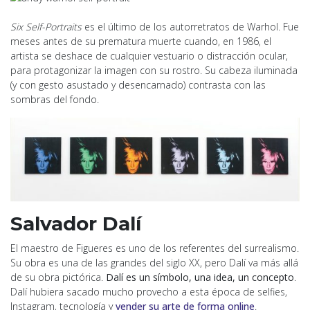
Six Self-Portraits
es el último de los autorretratos de Warhol. Fue
meses antes de su prematura muerte cuando, en 1986, el
artista se deshace de cualquier vestuario o distracción ocular,
para protagonizar la imagen con su rostro. Su cabeza iluminada
(y con gesto asustado y desencarnado) contrasta con las
sombras del fondo.
Salvador Dalí
El maestro de Figueres es uno de los referentes del surrealismo.
Su obra es una de las grandes del siglo XX, pero Dalí va más allá
de su obra pictórica.
Dalí es un símbolo, una idea, un concepto
.
Dalí hubiera sacado mucho provecho a esta época de selfies,
Instagram, tecnología y
vender su arte de forma online
.