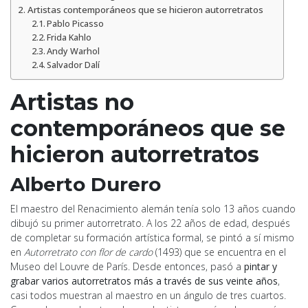
Artistas contemporáneos que se hicieron autorretratos
Pablo Picasso
Frida Kahlo
Andy Warhol
Salvador Dalí
A
rtistas no
contemporáneos que se
hicieron autorretratos
Alberto Durero
El maestro del Renacimiento alemán tenía solo 13 años cuando
dibujó su primer autorretrato. A los 22 años de edad, después
de completar su formación artística formal, se pintó a sí mismo
en
Autorretrato con flor de cardo
(1493) que se encuentra en el
Museo del Louvre de París. Desde entonces, pasó a
pintar y
grabar varios autorretratos más a través de sus veinte años
,
casi todos muestran al maestro en un ángulo de tres cuartos.