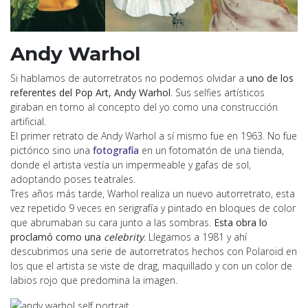
A
ndy Warhol
Si hablamos de autorretratos no podemos olvidar a
uno de los
referentes del Pop Art, Andy Warhol
. Sus selfies artísticos
giraban en torno al concepto del yo como una construcción
artificial.
El primer retrato de Andy Warhol a sí mismo fue en 1963. No fue
pictórico sino una
fotografía
en un fotomatón de una tienda,
donde el artista vestía un impermeable y gafas de sol,
adoptando poses teatrales.
Tres años más tarde, Warhol realiza un nuevo autorretrato, esta
vez repetido 9 veces en serigrafía y pintado en bloques de color
que abrumaban su cara junto a las sombras.
Esta obra lo
proclamó como una
celebrity
.
Llegamos a 1981 y ahí
descubrimos una serie de autorretratos hechos con Polaroid en
los que el artista se viste de drag, maquillado y con un color de
labios rojo que predomina la imagen.