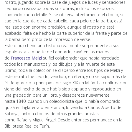
rostro, jugando sobre la base de juegos de luces y sensaciones.
Leonardo realizaba todas sus obras, incluso los esbozos,
cuidando cada detalle. Si se observa atentamente el dibujo, se
cae en la cuenta de cada cabello, cada pelo de la barba, está
realizado con enorme precisión, aunque el rostro no esté
acabado; falta de hecho la parte superior de la frente y parte de
la barba pero produce la impresión de verse.
Este dibujo tiene una historia realmente sorprendente a sus
espaldas: a la muerte de Leonardo, cayó en las manos
de
Francesco Melzi
su fiel colaborador que había heredado
todos los manuscritos y los dibujos, y a la muerte de este
último, toda la colección se dispersó entre los hijos de Melzi y
este retrato fue cedido, vendido, etcétera, y no se supo más de
él. Reapareció a principios del siglo XIX en Milán. La confirmación
viene del hecho de que había sido copiado y reproducido en
una grabación para un libro, y desaparece nuevamente
hasta 1840, cuando un coleccionista que lo había comprado
quizá en Inglaterra o en Francia, lo vendió a Carlos Alberto de
Saboya, junto a dibujos de otros grandes artistas
como Rafael y Miguel Ángel. Desde entonces permanece en la
Biblioteca Real de Turín.