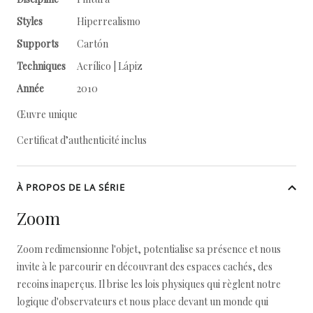
Styles
Hiperrealismo
Supports
Cartón
Techniques
Acrílico | Lápiz
Année
2010
Œuvre unique
Certificat d’authenticité inclus
À PROPOS DE LA SÉRIE
Zoom
Zoom redimensionne l'objet, potentialise sa présence et nous
invite à le parcourir en découvrant des espaces cachés, des
recoins inaperçus. Il brise les lois physiques qui règlent notre
logique d'observateurs et nous place devant un monde qui