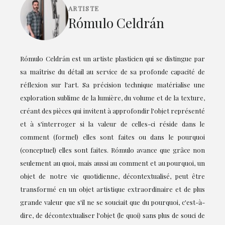
ARTISTE
Rómulo Celdrán
Rómulo Celdrán est un artiste plasticien qui se distingue par
sa maîtrise du détail au service de sa profonde capacité de
réflexion sur l'art. Sa précision technique matérialise une
exploration sublime de la lumière, du volume et de la texture,
créant des pièces qui invitent à approfondir l'objet représenté
et à s'interroger si la valeur de celles-ci réside dans le
comment (formel) elles sont faites ou dans le pourquoi
(conceptuel) elles sont faites. Rómulo avance que grâce non
seulement au quoi, mais aussi au comment et au pourquoi, un
objet de notre vie quotidienne, décontextualisé, peut être
transformé en un objet artistique extraordinaire et de plus
grande valeur que s'il ne se souciait que du pourquoi, c'est-à-
dire, de décontextualiser l'objet (le quoi) sans plus de souci de