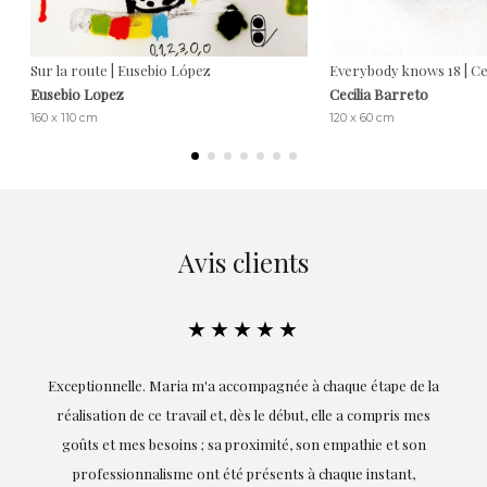
Sur la route | Eusebio López
Everybody knows 18 | Ce
Eusebio Lopez
Cecilia Barreto
160 x 110 cm
120 x 60 cm
Avis clients
★★★★★
ie
Exceptionnelle. Maria m'a accompagnée à chaque étape de la
on
réalisation de ce travail et, dès le début, elle a compris mes
it.
goûts et mes besoins ; sa proximité, son empathie et son
s
professionnalisme ont été présents à chaque instant,