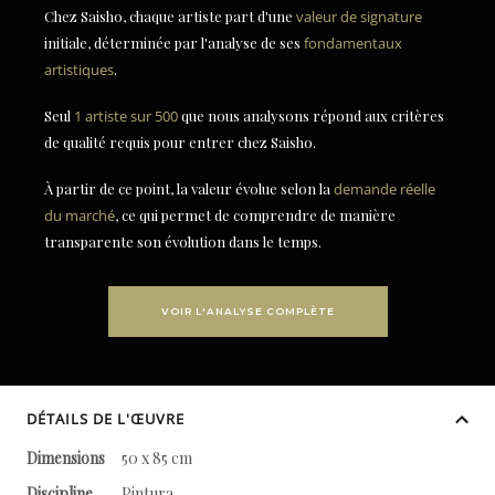
Chez Saisho, chaque artiste part d'une
valeur de signature
initiale, déterminée par l'analyse de ses
fondamentaux
artistiques
.
Seul
1 artiste sur 500
que nous analysons répond aux critères
de qualité requis pour entrer chez Saisho.
À partir de ce point, la valeur évolue selon la
demande réelle
du marché
, ce qui permet de comprendre de manière
transparente son évolution dans le temps.
VOIR L'ANALYSE COMPLÈTE
DÉTAILS DE L'ŒUVRE
Dimensions
50 x 85 cm
Discipline
Pintura