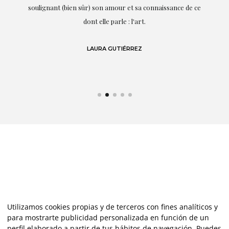
te
soulignant (bien sûr) son amour et sa connaissance de ce
,
dont elle parle : l'art.
de
LAURA GUTIÉRREZ
Utilizamos cookies propias y de terceros con fines analíticos y
para mostrarte publicidad personalizada en función de un
perfil elaborado a partir de tus hábitos de navegación. Puedes