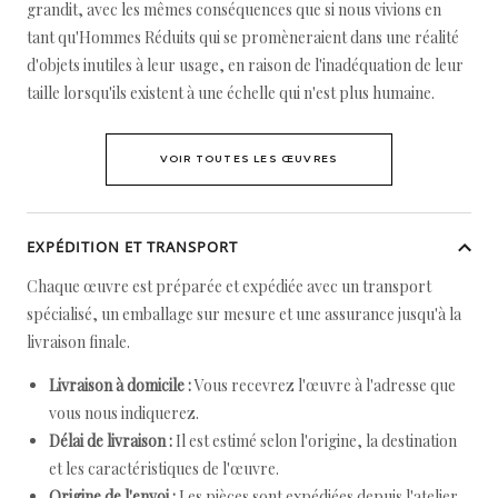
grandit, avec les mêmes conséquences que si nous vivions en
tant qu'Hommes Réduits qui se promèneraient dans une réalité
d'objets inutiles à leur usage, en raison de l'inadéquation de leur
taille lorsqu'ils existent à une échelle qui n'est plus humaine.
VOIR TOUTES LES ŒUVRES
EXPÉDITION ET TRANSPORT
Chaque œuvre est préparée et expédiée avec un transport
spécialisé, un emballage sur mesure et une assurance jusqu'à la
livraison finale.
Livraison à domicile :
Vous recevrez l'œuvre à l'adresse que
vous nous indiquerez.
Délai de livraison :
Il est estimé selon l'origine, la destination
et les caractéristiques de l'œuvre.
Origine de l'envoi :
Les pièces sont expédiées depuis l'atelier