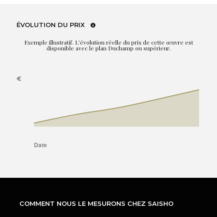
ÉVOLUTION DU PRIX
Exemple illustratif. L'évolution réelle du prix de cette œuvre est
disponible avec le plan Duchamp ou supérieur.
COMMENT NOUS LE MESURONS CHEZ SAISHO