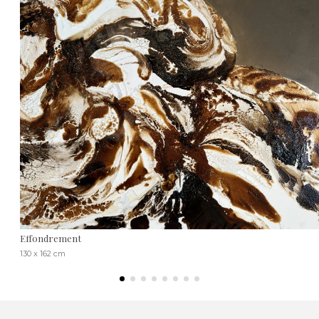
Effondrement
130 x 162 cm