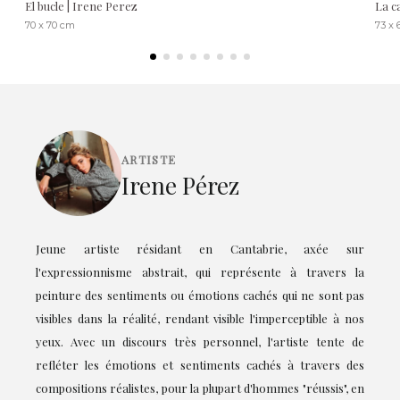
El bucle | Irene Perez
La c
70 x 70 cm
73 x 
ARTISTE
Irene Pérez
Jeune artiste résidant en Cantabrie, axée sur
l'expressionnisme abstrait, qui représente à travers la
peinture des sentiments ou émotions cachés qui ne sont pas
visibles dans la réalité, rendant visible l'imperceptible à nos
yeux. Avec un discours très personnel, l'artiste tente de
refléter les émotions et sentiments cachés à travers des
compositions réalistes, pour la plupart d'hommes "réussis", en