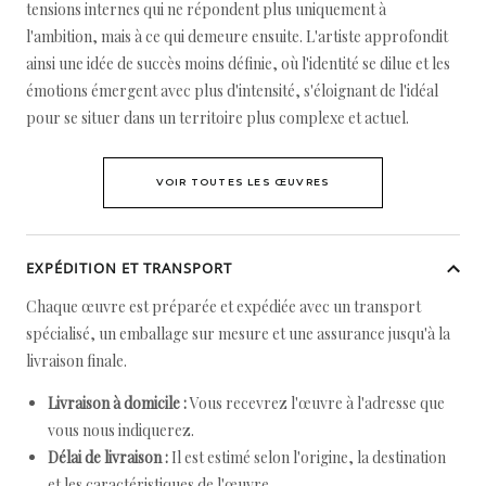
tensions internes qui ne répondent plus uniquement à
l'ambition, mais à ce qui demeure ensuite. L'artiste approfondit
ainsi une idée de succès moins définie, où l'identité se dilue et les
émotions émergent avec plus d'intensité, s'éloignant de l'idéal
pour se situer dans un territoire plus complexe et actuel.
VOIR TOUTES LES ŒUVRES
EXPÉDITION ET TRANSPORT
Chaque œuvre est préparée et expédiée avec un transport
spécialisé, un emballage sur mesure et une assurance jusqu'à la
livraison finale.
Livraison à domicile :
Vous recevrez l'œuvre à l'adresse que
vous nous indiquerez.
Délai de livraison :
Il est estimé selon l'origine, la destination
et les caractéristiques de l'œuvre.