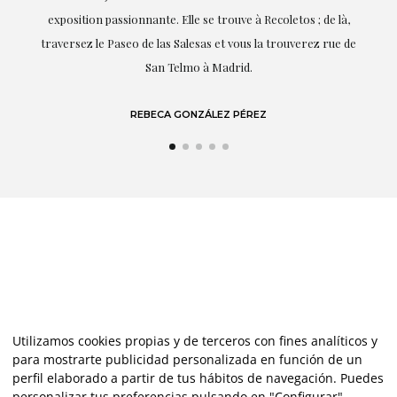
de là,
dont elle parle : l'art.
 rue de
LAURA GUTIÉRREZ
Utilizamos cookies propias y de terceros con fines analíticos y
para mostrarte publicidad personalizada en función de un
perfil elaborado a partir de tus hábitos de navegación. Puedes
personalizar tus preferencias pulsando en "Configurar",