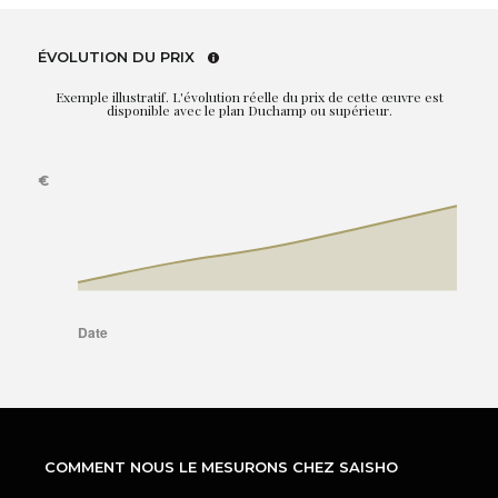
ÉVOLUTION DU PRIX
Exemple illustratif. L'évolution réelle du prix de cette œuvre est
disponible avec le plan Duchamp ou supérieur.
COMMENT NOUS LE MESURONS CHEZ SAISHO