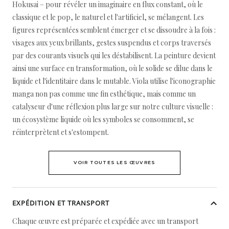
Hokusai – pour révéler un imaginaire en flux constant, où le
classique et le pop, le naturel et l'artificiel, se mélangent. Les
figures représentées semblent émerger et se dissoudre à la fois :
visages aux yeux brillants, gestes suspendus et corps traversés
par des courants visuels qui les déstabilisent. La peinture devient
ainsi une surface en transformation, où le solide se dilue dans le
liquide et l'identitaire dans le mutable. Viola utilise l'iconographie
manga non pas comme une fin esthétique, mais comme un
catalyseur d'une réflexion plus large sur notre culture visuelle :
un écosystème liquide où les symboles se consomment, se
réinterprètent et s'estompent.
VOIR TOUTES LES ŒUVRES
EXPÉDITION ET TRANSPORT
Chaque œuvre est préparée et expédiée avec un transport