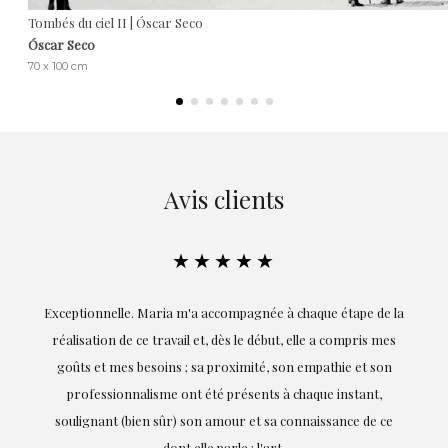
Tombés du ciel II | Óscar Seco
Óscar Seco
70 x 100 cm
Avis clients
★★★★★
ie
Exceptionnelle. Maria m'a accompagnée à chaque étape de la
on
réalisation de ce travail et, dès le début, elle a compris mes
it.
goûts et mes besoins ; sa proximité, son empathie et son
s
professionnalisme ont été présents à chaque instant,
te
soulignant (bien sûr) son amour et sa connaissance de ce
,
dont elle parle : l'art.