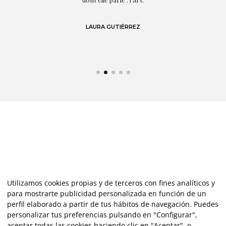
de
LAURA GUTIÉRREZ
Utilizamos cookies propias y de terceros con fines analíticos y
para mostrarte publicidad personalizada en función de un
perfil elaborado a partir de tus hábitos de navegación. Puedes
personalizar tus preferencias pulsando en "Configurar",
aceptar todas las cookies haciendo clic en "Aceptar", o