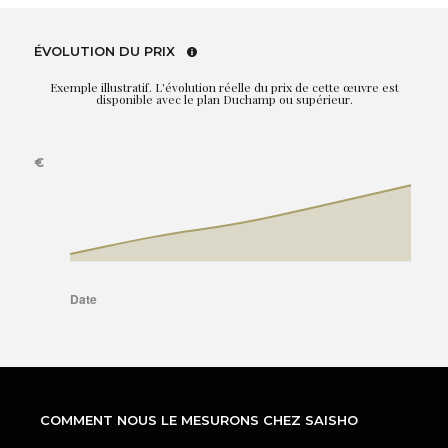
ÉVOLUTION DU PRIX
Exemple illustratif. L'évolution réelle du prix de cette œuvre est
disponible avec le plan Duchamp ou supérieur.
COMMENT NOUS LE MESURONS CHEZ SAISHO