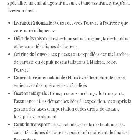
spécialisé, un emballage sur mesure et une assurance jusqu'à la
livraison finale.
Livraison à domicile :
Vous recevrez l'œuvre à l'adresse que
vous nous indiquerez.
Délai de livraison :
Il est estimé selon l'origine, la destination
et les caractéristiques de l'œuvre.
Origine de l'envoi :
Les pièces sont expédiées depuis l'atelier
de l'artiste ou depuis nos installations à Madrid, selon
l'œuvre.
Couverture internationale :
Nous expédions dans le monde
entier avec des opérateurs spécialisés.
Gestion intégrale :
Nous prenons en charge le transport,
l'assurance et les démarches liées à l'expédition, y compris la
gestion des taxes d'importation et des droits de douane
lorsqu'ils s'appliquent.
Coût du transport :
Il est calculé selon la destination et les
caractéristiques de l'œuvre, puis confirmé avant de finaliser