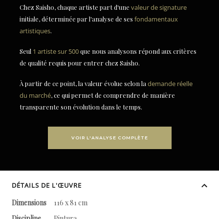
Chez Saisho, chaque artiste part d'une
valeur de signature
initiale, déterminée par l'analyse de ses
fondamentaux
artistiques
.
Seul
1 artiste sur 500
que nous analysons répond aux critères
de qualité requis pour entrer chez Saisho.
À partir de ce point, la valeur évolue selon la
demande réelle
du marché
, ce qui permet de comprendre de manière
transparente son évolution dans le temps.
VOIR L'ANALYSE COMPLÈTE
DÉTAILS DE L'ŒUVRE
Dimensions
116 x 81 cm
Discipline
Pintura