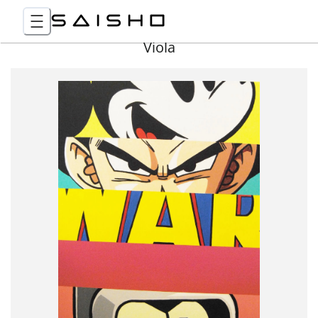
Viola