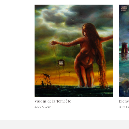
Visions de la Tempête
Bienv
46 x 55 cm
90 x 1