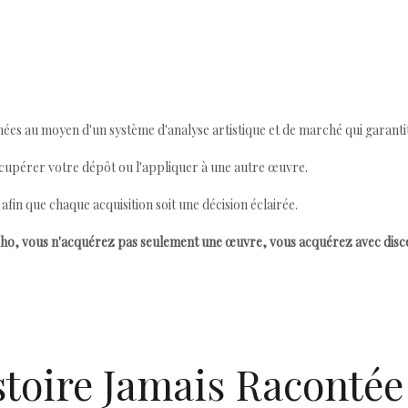
ées au moyen d'un système d'analyse artistique et de marché qui garantit 
cupérer votre dépôt ou l'appliquer à une autre œuvre.
n que chaque acquisition soit une décision éclairée.
ho, vous n'acquérez pas seulement une œuvre, vous acquérez avec dis
stoire Jamais Racontée