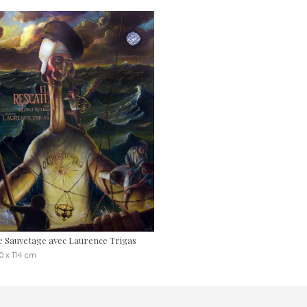
e Sauvetage avec Laurence Trigas
0 x 114 cm