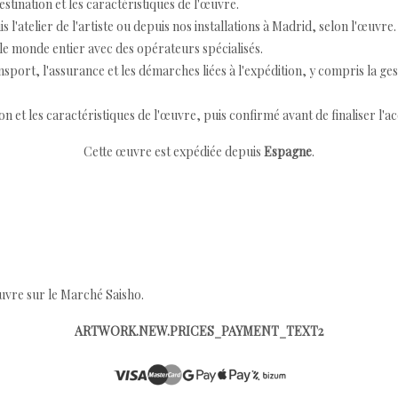
destination et les caractéristiques de l'œuvre.
 l'atelier de l'artiste ou depuis nos installations à Madrid, selon l'œuvre.
e monde entier avec des opérateurs spécialisés.
port, l'assurance et les démarches liées à l'expédition, y compris la ges
ion et les caractéristiques de l'œuvre, puis confirmé avant de finaliser l'ac
Cette œuvre est expédiée depuis
Espagne
.
œuvre sur le Marché Saisho.
ARTWORK.NEW.PRICES_PAYMENT_TEXT2