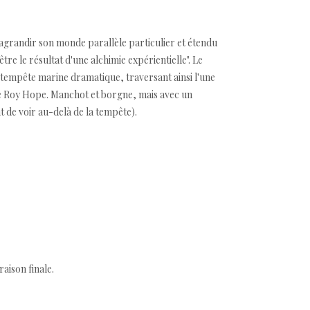
'agrandir son monde parallèle particulier et étendu
re le résultat d'une alchimie expérientielle". Le
e tempête marine dramatique, traversant ainsi l'une
ine Roy Hope. Manchot et borgne, mais avec un
 de voir au-delà de la tempête).
aison finale.