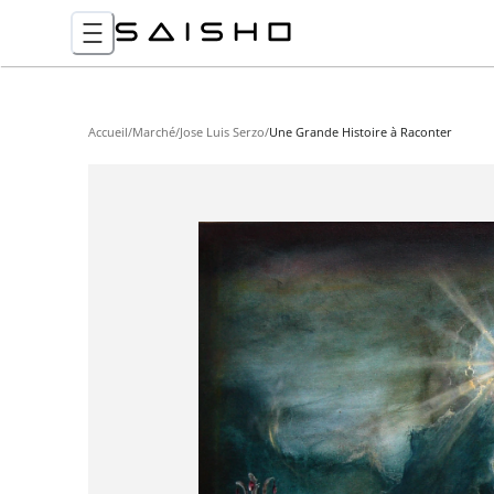
Accueil
/
Marché
/
Jose Luis Serzo
/
Une Grande Histoire à Raconter