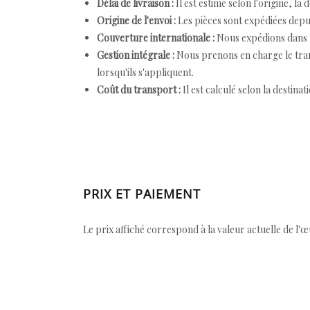
Délai de livraison :
Il est estimé selon l'origine, la 
Origine de l'envoi :
Les pièces sont expédiées depuis
Couverture internationale :
Nous expédions dans l
Gestion intégrale :
Nous prenons en charge le trans
lorsqu'ils s'appliquent.
Coût du transport :
Il est calculé selon la destinat
PRIX ET PAIEMENT
Le prix affiché correspond à la valeur actuelle de l'