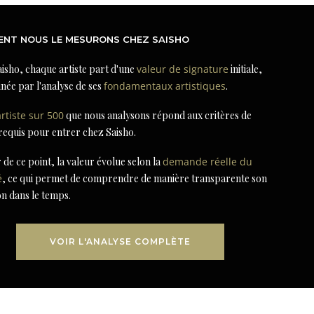
NT NOUS LE MESURONS CHEZ SAISHO
isho, chaque artiste part d'une
valeur de signature
initiale,
née par l'analyse de ses
fondamentaux artistiques
.
artiste sur 500
que nous analysons répond aux critères de
 requis pour entrer chez Saisho.
r de ce point, la valeur évolue selon la
demande réelle du
é
, ce qui permet de comprendre de manière transparente son
on dans le temps.
VOIR L'ANALYSE COMPLÈTE