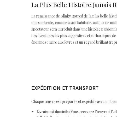
La Plus Belle Histoire Jamais 
La renaissance de Blinky Rotred de la plus belle hist
(qui s'articule, comme à son habitude, autour de multi
spectateur sera introduit dans une histoire passionna
des aventures les plus suggestives et cathartiques d
énorme sourire aux lèvres et un regard brillant (rep
EXPÉDITION ET TRANSPORT
Chaque œuvre est préparée et expédiée avec un transp
Livraison à domicile :
Vous recevrez l'œuvre à l'ad