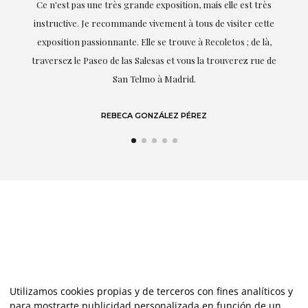
s
professionnalisme ont été présents à chaque instant,
te
soulignant (bien sûr) son amour et sa connaissance de ce
,
dont elle parle : l'art.
de
LAURA GUTIÉRREZ
Utilizamos cookies propias y de terceros con fines analíticos y
para mostrarte publicidad personalizada en función de un