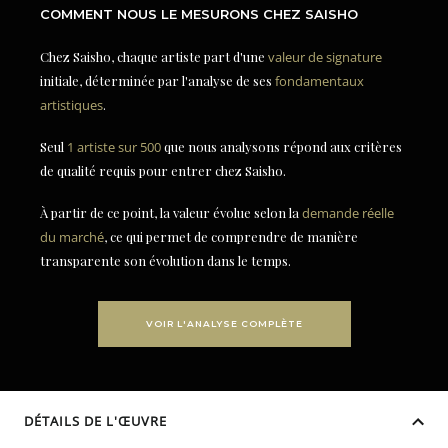
COMMENT NOUS LE MESURONS CHEZ SAISHO
Chez Saisho, chaque artiste part d'une
valeur de signature
initiale, déterminée par l'analyse de ses
fondamentaux
artistiques
.
Seul
1 artiste sur 500
que nous analysons répond aux critères
de qualité requis pour entrer chez Saisho.
À partir de ce point, la valeur évolue selon la
demande réelle
du marché
, ce qui permet de comprendre de manière
transparente son évolution dans le temps.
VOIR L'ANALYSE COMPLÈTE
DÉTAILS DE L'ŒUVRE