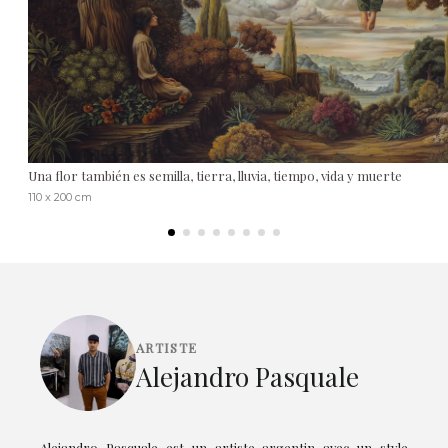
Una flor también es semilla, tierra, lluvia, tiempo, vida y muerte
110 x 200 cm
ARTISTE
Alejandro Pasquale
Alejandro Pasquale est un artiste argentin avec un style