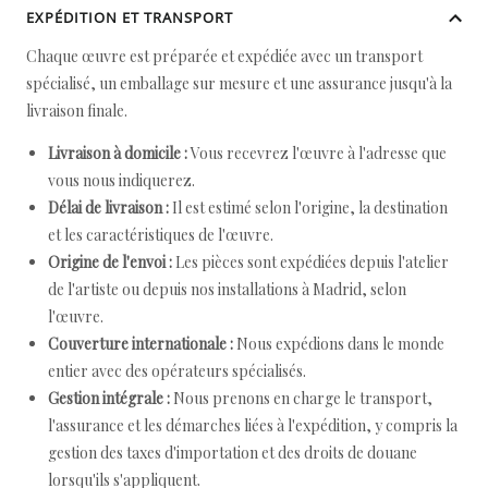
EXPÉDITION ET TRANSPORT
Chaque œuvre est préparée et expédiée avec un transport
spécialisé, un emballage sur mesure et une assurance jusqu'à la
livraison finale.
Livraison à domicile :
Vous recevrez l'œuvre à l'adresse que
vous nous indiquerez.
Délai de livraison :
Il est estimé selon l'origine, la destination
et les caractéristiques de l'œuvre.
Origine de l'envoi :
Les pièces sont expédiées depuis l'atelier
de l'artiste ou depuis nos installations à Madrid, selon
l'œuvre.
Couverture internationale :
Nous expédions dans le monde
entier avec des opérateurs spécialisés.
Gestion intégrale :
Nous prenons en charge le transport,
l'assurance et les démarches liées à l'expédition, y compris la
gestion des taxes d'importation et des droits de douane
lorsqu'ils s'appliquent.