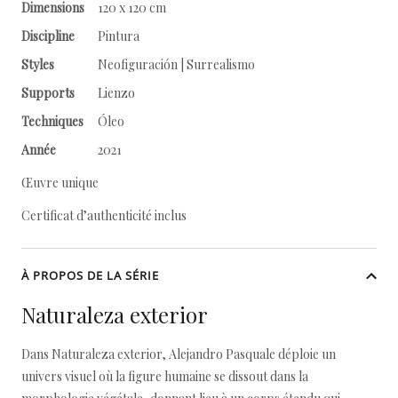
Dimensions
120 x 120 cm
Discipline
Pintura
Styles
Neofiguración | Surrealismo
Supports
Lienzo
Techniques
Óleo
Année
2021
Œuvre unique
Certificat d’authenticité inclus
À PROPOS DE LA SÉRIE
Naturaleza exterior
Dans Naturaleza exterior, Alejandro Pasquale déploie un
univers visuel où la figure humaine se dissout dans la