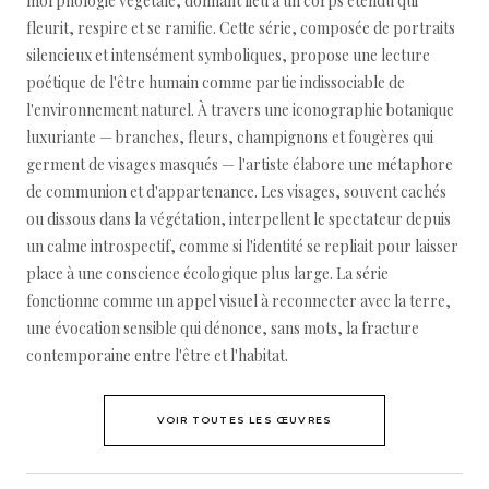
morphologie végétale, donnant lieu à un corps étendu qui
fleurit, respire et se ramifie. Cette série, composée de portraits
silencieux et intensément symboliques, propose une lecture
poétique de l'être humain comme partie indissociable de
l'environnement naturel. À travers une iconographie botanique
luxuriante — branches, fleurs, champignons et fougères qui
germent de visages masqués — l'artiste élabore une métaphore
de communion et d'appartenance. Les visages, souvent cachés
ou dissous dans la végétation, interpellent le spectateur depuis
un calme introspectif, comme si l'identité se repliait pour laisser
place à une conscience écologique plus large. La série
fonctionne comme un appel visuel à reconnecter avec la terre,
une évocation sensible qui dénonce, sans mots, la fracture
contemporaine entre l'être et l'habitat.
VOIR TOUTES LES ŒUVRES