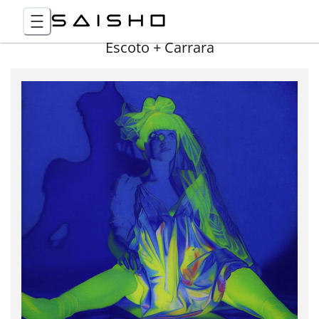
Escoto + Carrara