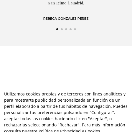
San Telmo à Madrid.
REBECA GONZÁLEZ PÉREZ
Utilizamos cookies propias y de terceros con fines analíticos y
para mostrarte publicidad personalizada en función de un
perfil elaborado a partir de tus hábitos de navegación. Puedes
personalizar tus preferencias pulsando en "Configurar",
aceptar todas las cookies haciendo clic en "Aceptar", o
rechazarlas seleccionando "Rechazar". Para más información
consulta nuestra
Política de Privacidad y Cookies
.