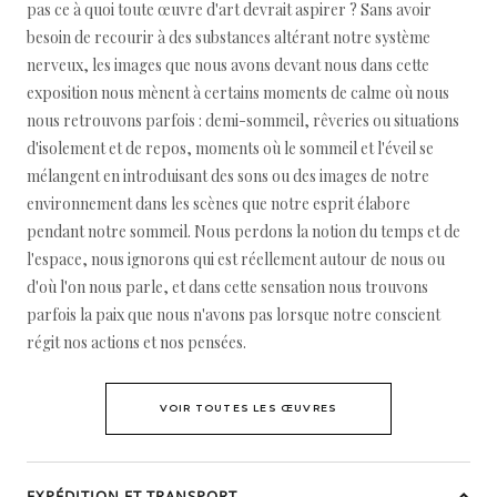
pas ce à quoi toute œuvre d'art devrait aspirer ? Sans avoir
besoin de recourir à des substances altérant notre système
nerveux, les images que nous avons devant nous dans cette
exposition nous mènent à certains moments de calme où nous
nous retrouvons parfois : demi-sommeil, rêveries ou situations
d'isolement et de repos, moments où le sommeil et l'éveil se
mélangent en introduisant des sons ou des images de notre
environnement dans les scènes que notre esprit élabore
pendant notre sommeil. Nous perdons la notion du temps et de
l'espace, nous ignorons qui est réellement autour de nous ou
d'où l'on nous parle, et dans cette sensation nous trouvons
parfois la paix que nous n'avons pas lorsque notre conscient
régit nos actions et nos pensées.
VOIR TOUTES LES ŒUVRES
EXPÉDITION ET TRANSPORT