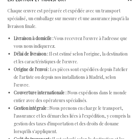
Chaque œuvre est préparée et expédiée avec un transport
spécialisé, un emballage sur mesure et une assurance jusqu'à la
livraison finale.
Livraison à domicile :
Vous recevrez l'œuvre à l'adresse que
vous nous indiquerez.
Délai de livraison :
Il est estimé selon l'origine, la destination
et les caractéristiques de l'œuvre.
Origine de l'envoi :
Les pièces sont expédiées depuis l'atelier
de l'artiste ou depuis nos installations à Madrid, selon
l'œuvre.
Couverture internationale :
Nous expédions dans le monde
entier avec des opérateurs spécialisés.
Gestion intégrale :
Nous prenons en charge le transport,
l'assurance et les démarches liées à l'expédition, y compris la
gestion des taxes d'importation et des droits de douane
lorsqu'ils s'appliquent.