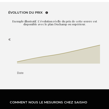
ÉVOLUTION DU PRIX
Exemple illustratif. L'évolution réelle du prix de cette œuvre est
disponible avec le plan Duchamp ou supérieur.
COMMENT NOUS LE MESURONS CHEZ SAISHO