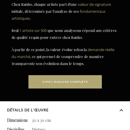
Chez Saisho, chaque artiste part d'une
valeur de signature
initiale, déterminée par l'analyse de ses
fondamentaux
artistiques
.
Seul
1 artiste sur 500
que nous analysons répond aux critères
de qualité requis pour entrer chez Saisho.
À partir de ce point, la valeur évolue selon la
demande réelle
du marché
, ce qui permet de comprendre de manière
transparente son évolution dans le temps.
VOIR L'ANALYSE COMPLÈTE
DÉTAILS DE L'ŒUVRE
Dimensions
30 x 30 cm
Discipline
Pintura