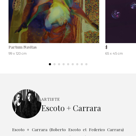
Partum Navitas
$
99 x 120 cm
65 x 45 cm
ARTISTE
Escoto + Carrara
Escoto + Carrara (Roberto Escoto et Federico Carrara)