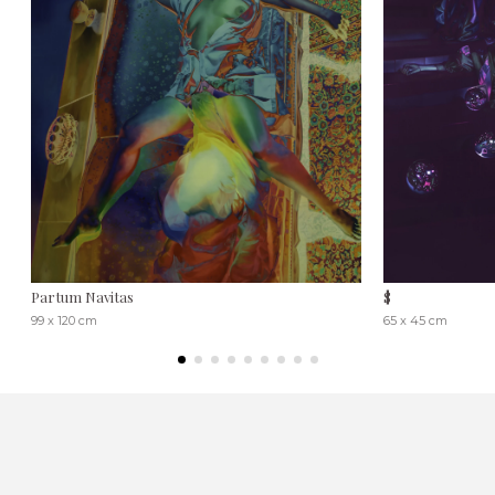
Partum Navitas
$
99 x 120 cm
65 x 45 cm