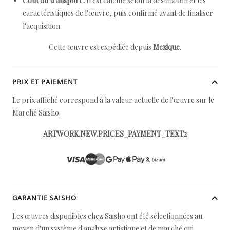
Coût du transport :
Il est calculé selon la destination et les
caractéristiques de l'œuvre, puis confirmé avant de finaliser
l'acquisition.
Cette œuvre est expédiée depuis
Mexique
.
PRIX ET PAIEMENT
Le prix affiché correspond à la valeur actuelle de l'œuvre sur le
Marché Saisho.
ARTWORK.NEW.PRICES_PAYMENT_TEXT2
GARANTIE SAISHO
Les œuvres disponibles chez Saisho ont été sélectionnées au
moyen d'un système d'analyse artistique et de marché qui