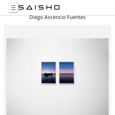
Diego Ascencio Fuentes