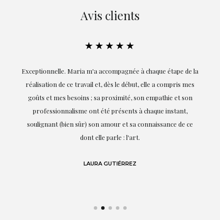
Avis clients
★★★★★
ie
Exceptionnelle. Maria m'a accompagnée à chaque étape de la
on
réalisation de ce travail et, dès le début, elle a compris mes
it.
goûts et mes besoins ; sa proximité, son empathie et son
s
professionnalisme ont été présents à chaque instant,
te
soulignant (bien sûr) son amour et sa connaissance de ce
,
dont elle parle : l'art.
de
LAURA GUTIÉRREZ