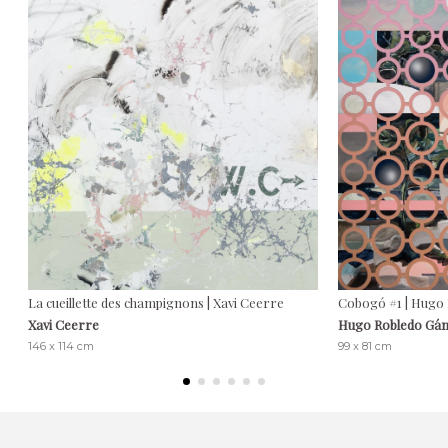
La cueillette des champignons | Xavi Ceerre
Cobogó #1 | Hugo
Xavi Ceerre
Hugo Robledo Gá
146 x 114 cm
99 x 81 cm