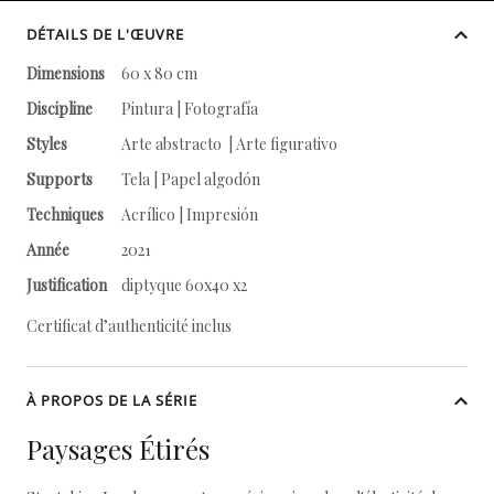
DÉTAILS DE L'ŒUVRE
Dimensions
60 x 80 cm
Discipline
Pintura | Fotografía
Styles
Arte abstracto | Arte figurativo
Supports
Tela | Papel algodón
Techniques
Acrílico | Impresión
Année
2021
Justification
diptyque 60x40 x2
Certificat d’authenticité inclus
À PROPOS DE LA SÉRIE
Paysages Étirés