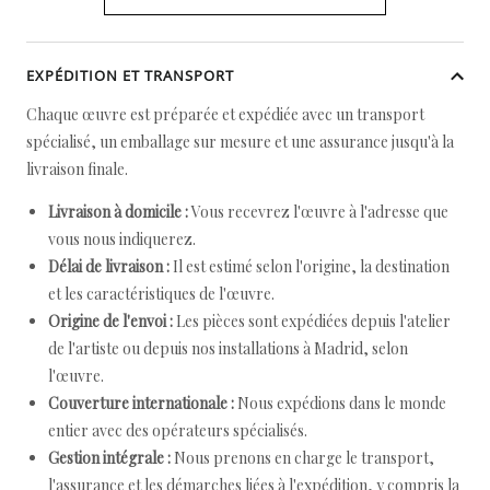
EXPÉDITION ET TRANSPORT
Chaque œuvre est préparée et expédiée avec un transport
spécialisé, un emballage sur mesure et une assurance jusqu'à la
livraison finale.
Livraison à domicile :
Vous recevrez l'œuvre à l'adresse que
vous nous indiquerez.
Délai de livraison :
Il est estimé selon l'origine, la destination
et les caractéristiques de l'œuvre.
Origine de l'envoi :
Les pièces sont expédiées depuis l'atelier
de l'artiste ou depuis nos installations à Madrid, selon
l'œuvre.
Couverture internationale :
Nous expédions dans le monde
entier avec des opérateurs spécialisés.
Gestion intégrale :
Nous prenons en charge le transport,
l'assurance et les démarches liées à l'expédition, y compris la