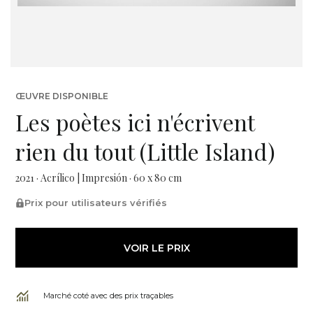
ŒUVRE DISPONIBLE
Les poètes ici n'écrivent
rien du tout (Little Island)
2021 · Acrílico | Impresión · 60 x 80 cm
Prix pour utilisateurs vérifiés
VOIR LE PRIX
Marché coté avec des prix traçables