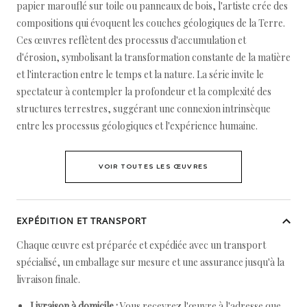
papier marouflé sur toile ou panneaux de bois, l'artiste crée des
compositions qui évoquent les couches géologiques de la Terre.
Ces œuvres reflètent des processus d'accumulation et
d'érosion, symbolisant la transformation constante de la matière
et l'interaction entre le temps et la nature. La série invite le
spectateur à contempler la profondeur et la complexité des
structures terrestres, suggérant une connexion intrinsèque
entre les processus géologiques et l'expérience humaine.
VOIR TOUTES LES ŒUVRES
EXPÉDITION ET TRANSPORT
Chaque œuvre est préparée et expédiée avec un transport
spécialisé, un emballage sur mesure et une assurance jusqu'à la
livraison finale.
Livraison à domicile :
Vous recevrez l'œuvre à l'adresse que