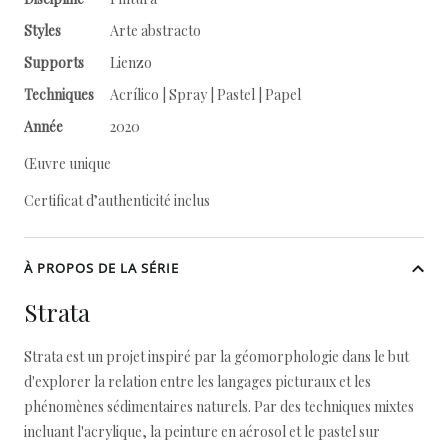
Styles
Arte abstracto
Supports
Lienzo
Techniques
Acrílico | Spray | Pastel | Papel
Année
2020
Œuvre unique
Certificat d’authenticité inclus
À PROPOS DE LA SÉRIE
Strata
Strata est un projet inspiré par la géomorphologie dans le but
d'explorer la relation entre les langages picturaux et les
phénomènes sédimentaires naturels. Par des techniques mixtes
incluant l'acrylique, la peinture en aérosol et le pastel sur