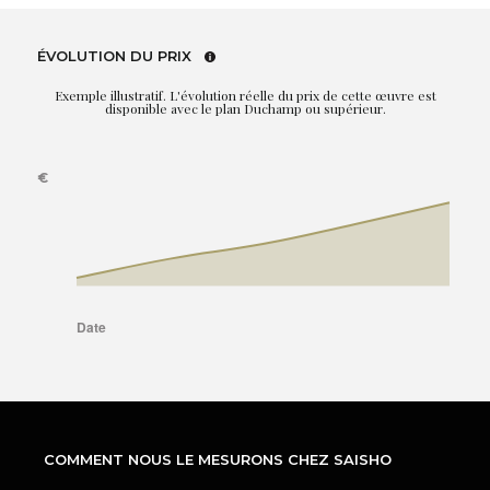
ÉVOLUTION DU PRIX
Exemple illustratif. L'évolution réelle du prix de cette œuvre est
disponible avec le plan Duchamp ou supérieur.
COMMENT NOUS LE MESURONS CHEZ SAISHO