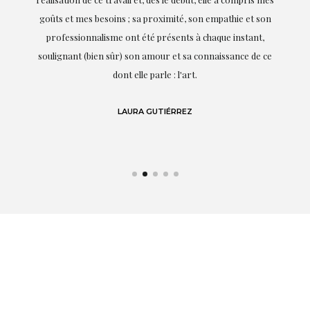
it.
goûts et mes besoins ; sa proximité, son empathie et son
s
professionnalisme ont été présents à chaque instant,
te
soulignant (bien sûr) son amour et sa connaissance de ce
,
dont elle parle : l'art.
de
LAURA GUTIÉRREZ