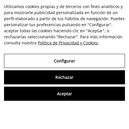
Utilizamos cookies propias y de terceros con fines analíticos y
para mostrarte publicidad personalizada en función de un
perfil elaborado a partir de tus hábitos de navegación. Puedes
personalizar tus preferencias pulsando en "Configurar",
aceptar todas las cookies haciendo clic en "Aceptar", o
rechazarlas seleccionando "Rechazar". Para más información
consulta nuestra
Política de Privacidad y Cookies
.
Configurar
Rechazar
Consu
Aceptar
FR