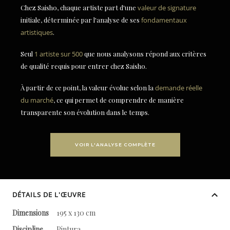
Chez Saisho, chaque artiste part d'une
valeur de signature
initiale, déterminée par l'analyse de ses
fondamentaux
artistiques
.
Seul
1 artiste sur 500
que nous analysons répond aux critères
de qualité requis pour entrer chez Saisho.
À partir de ce point, la valeur évolue selon la
demande réelle
du marché
, ce qui permet de comprendre de manière
transparente son évolution dans le temps.
VOIR L'ANALYSE COMPLÈTE
DÉTAILS DE L'ŒUVRE
Dimensions
195 x 130 cm
Discipline
Pintura