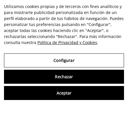
Utilizamos cookies propias y de terceros con fines analíticos y
para mostrarte publicidad personalizada en función de un
perfil elaborado a partir de tus hábitos de navegación. Puedes
personalizar tus preferencias pulsando en "Configurar",
aceptar todas las cookies haciendo clic en "Aceptar", o
rechazarlas seleccionando "Rechazar". Para más información
consulta nuestra
Política de Privacidad y Cookies
.
Configurar
Rechazar
Consu
Aceptar
FR