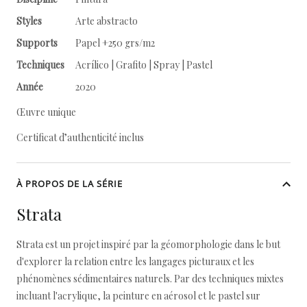
Styles
Arte abstracto
Supports
Papel +250 grs/m2
Techniques
Acrílico | Grafito | Spray | Pastel
Année
2020
Œuvre unique
Certificat d’authenticité inclus
À PROPOS DE LA SÉRIE
Strata
Strata est un projet inspiré par la géomorphologie dans le but
d'explorer la relation entre les langages picturaux et les
phénomènes sédimentaires naturels. Par des techniques mixtes
incluant l'acrylique, la peinture en aérosol et le pastel sur