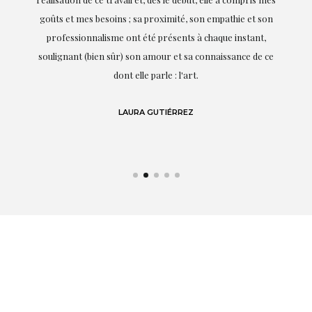
it.
goûts et mes besoins ; sa proximité, son empathie et son
s
professionnalisme ont été présents à chaque instant,
te
soulignant (bien sûr) son amour et sa connaissance de ce
,
dont elle parle : l'art.
de
LAURA GUTIÉRREZ