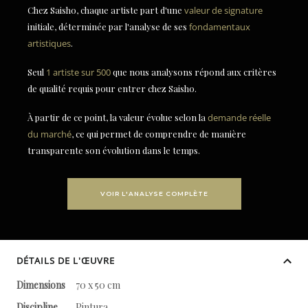
Chez Saisho, chaque artiste part d'une
valeur de signature
initiale, déterminée par l'analyse de ses
fondamentaux
artistiques
.
Seul
1 artiste sur 500
que nous analysons répond aux critères
de qualité requis pour entrer chez Saisho.
À partir de ce point, la valeur évolue selon la
demande réelle
du marché
, ce qui permet de comprendre de manière
transparente son évolution dans le temps.
VOIR L'ANALYSE COMPLÈTE
DÉTAILS DE L'ŒUVRE
Dimensions
70 x 50 cm
Discipline
Pintura