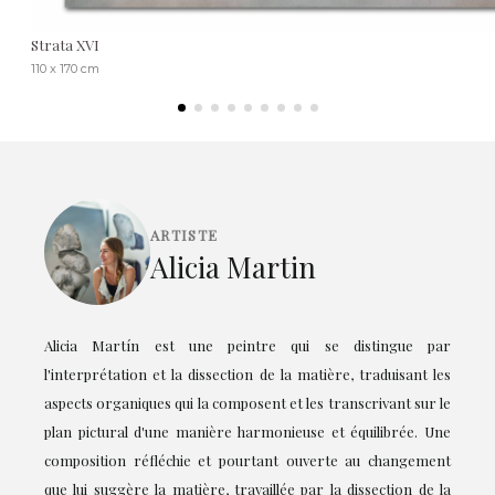
Strata XVI
110 x 170 cm
ARTISTE
Alicia Martin
Alicia Martín est une peintre qui se distingue par
l'interprétation et la dissection de la matière, traduisant les
aspects organiques qui la composent et les transcrivant sur le
plan pictural d'une manière harmonieuse et équilibrée. Une
composition réfléchie et pourtant ouverte au changement
que lui suggère la matière, travaillée par la dissection de la