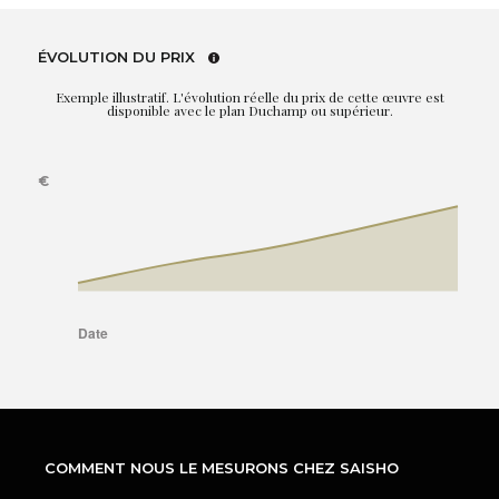
ÉVOLUTION DU PRIX
Exemple illustratif. L'évolution réelle du prix de cette œuvre est
disponible avec le plan Duchamp ou supérieur.
COMMENT NOUS LE MESURONS CHEZ SAISHO