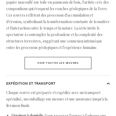
papier marouflé sur toile ou panneaux de bois, l'artiste crée des
compositions qui évoquent les couches géologiques de la Terre.
Ces œuvres reflètent des processus d'accumulation et
d'érosion, symbolisant la transformation constante de la matière
et l'interaction entre le temps et la nature. La série invite le
spectateur à contempler la profondeur et la complexité des
structures terrestres, suggérant une connexion intrinsèque
entre les processus géologiques et l'expérience humaine.
VOIR TOUTES LES ŒUVRES
EXPÉDITION ET TRANSPORT
Chaque œuvre est préparée et expédiée avec un transport
spécialisé, un emballage sur mesure et une assurance jusqu'à la
livraison finale.
Livraison à domicile :
Vous recevrez l'œuvre à l'adresse que