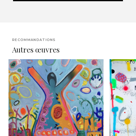
RECOMMANDATIONS
Autres œuvres