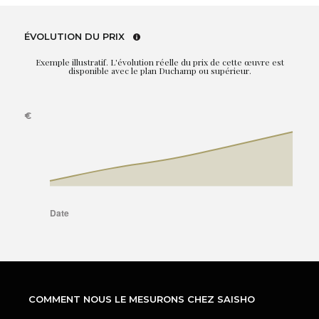
ÉVOLUTION DU PRIX
Exemple illustratif. L'évolution réelle du prix de cette œuvre est
disponible avec le plan Duchamp ou supérieur.
COMMENT NOUS LE MESURONS CHEZ SAISHO