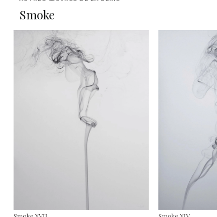
Smoke
Smoke XVII
Smoke XIV