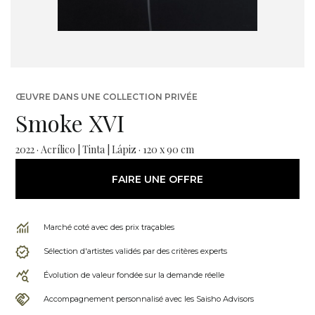
ŒUVRE DANS UNE COLLECTION PRIVÉE
Smoke XVI
2022 · Acrílico | Tinta | Lápiz · 120 x 90 cm
FAIRE UNE OFFRE
Marché coté avec des prix traçables
Sélection d'artistes validés par des critères experts
Évolution de valeur fondée sur la demande réelle
Accompagnement personnalisé avec les Saisho Advisors