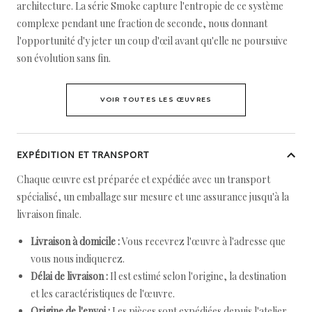
architecture. La série Smoke capture l'entropie de ce système
complexe pendant une fraction de seconde, nous donnant
l'opportunité d'y jeter un coup d'œil avant qu'elle ne poursuive
son évolution sans fin.
VOIR TOUTES LES ŒUVRES
EXPÉDITION ET TRANSPORT
Chaque œuvre est préparée et expédiée avec un transport
spécialisé, un emballage sur mesure et une assurance jusqu'à la
livraison finale.
Livraison à domicile :
Vous recevrez l'œuvre à l'adresse que
vous nous indiquerez.
Délai de livraison :
Il est estimé selon l'origine, la destination
et les caractéristiques de l'œuvre.
Origine de l'envoi :
Les pièces sont expédiées depuis l'atelier