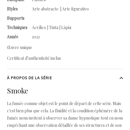
Styles
Arte abstracto | Arte figurativo
Supports
Techniques
Acrílico | Tinta | Lápiz
Année
2022
Œuvre unique
Certificat d’authenticité inclus
À PROPOS DE LA SÉRIE
Smoke
La fumée comme objet est le point de départ de cette série. Mais
c'est bien plus que cela. La fluidité et la condition éphémère de la
fumée nous invitent à observer sa danse hypnotique tout en nous
empêchant une observation détaillée de ses structures et de son