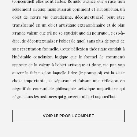
(conceptuel) elles sont faites. Rómulo avance que grâce non
seulement au quoi, mais aussi au comment et au pourquoi, un
objet de notre vie quotidienne, décontextualisé, peut être
transformé en un objet artistique extraordinaire et de plus
grande valeur que s'il ne se souciait que du pourquoi, c'est-à-
dire, de décontextualiser l'objet (le quoi) sans plus de souci de
sa présentation formelle. Cette réflexion théorique conduit à
l'inévitable conclusion logique que le formel (le comment)
apporte de la valeur à l'objet artistique et donc, nie par son
œuvre la thèse selon laquelle l'idée (le pourquoi) est la seule
chose importante, se séparant et faisant une réflexion en
négatif du courant de philosophie artistique majoritaire qui
règne dans les instances qui gouvernent l'art aujourd'hui.
VOIR LE PROFIL COMPLET