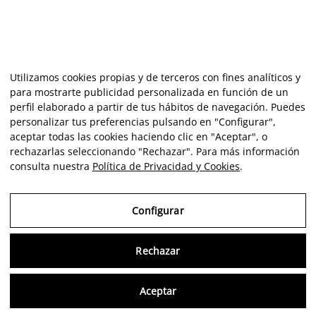
Utilizamos cookies propias y de terceros con fines analíticos y
para mostrarte publicidad personalizada en función de un
perfil elaborado a partir de tus hábitos de navegación. Puedes
personalizar tus preferencias pulsando en "Configurar",
aceptar todas las cookies haciendo clic en "Aceptar", o
rechazarlas seleccionando "Rechazar". Para más información
consulta nuestra
Política de Privacidad y Cookies
.
Configurar
Rechazar
Consu
Aceptar