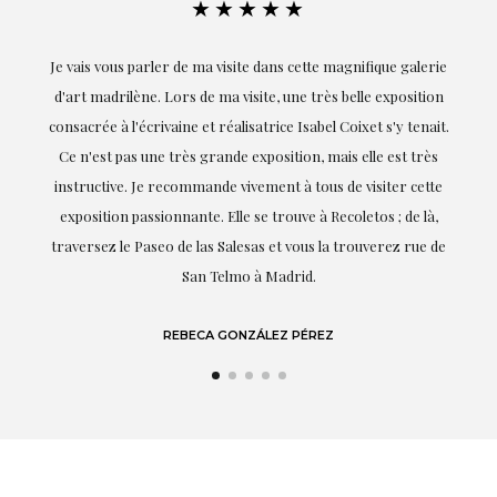
★★★★★
Je vais vous parler de ma visite dans cette magnifique galerie
E
d'art madrilène. Lors de ma visite, une très belle exposition
consacrée à l'écrivaine et réalisatrice Isabel Coixet s'y tenait.
Ce n'est pas une très grande exposition, mais elle est très
instructive. Je recommande vivement à tous de visiter cette
exposition passionnante. Elle se trouve à Recoletos ; de là,
traversez le Paseo de las Salesas et vous la trouverez rue de
San Telmo à Madrid.
REBECA GONZÁLEZ PÉREZ