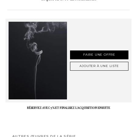
FAIRE UNE OFFRE
AJOUTER À UNE LISTE
RÉSERVEZ AVEC 5 % ET FINALISEZ L'ACQUISITION ENSUITE
AUTRES ŒUVRES DE LA SÉRIE