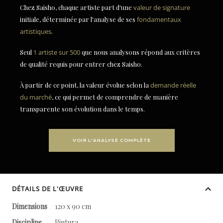
Chez Saisho, chaque artiste part d'une
valeur de signature
initiale, déterminée par l'analyse de ses
fondamentaux
artistiques
.
Seul
1 artiste sur 500
que nous analysons répond aux critères
de qualité requis pour entrer chez Saisho.
À partir de ce point, la valeur évolue selon la
demande réelle
du marché
, ce qui permet de comprendre de manière
transparente son évolution dans le temps.
VOIR L'ANALYSE COMPLÈTE
DÉTAILS DE L'ŒUVRE
Dimensions
120 x 90 cm
Discipline
Pintura