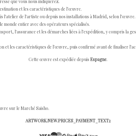
resse que vous nous indiquerez.
destination et les caractéristiques de l'œuvre.
 l'atelier de l'artiste ou depuis nos installations à Madrid, selon l'œuvre.
e monde entier avec des opérateurs spécialisés.
port, l'assurance et les démarches liées à l'expédition, y compris la ges
ion et les caractéristiques de l'œuvre, puis confirmé avant de finaliser l'ac
Cette œuvre est expédiée depuis
Espagne
.
œuvre sur le Marché Saisho.
ARTWORK.NEW.PRICES_PAYMENT_TEXT2