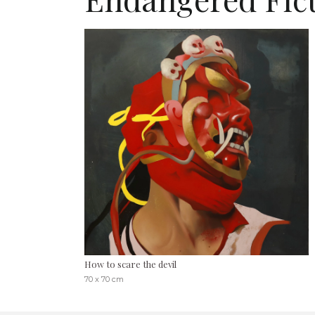
How to scare the devil
70 x 70 cm