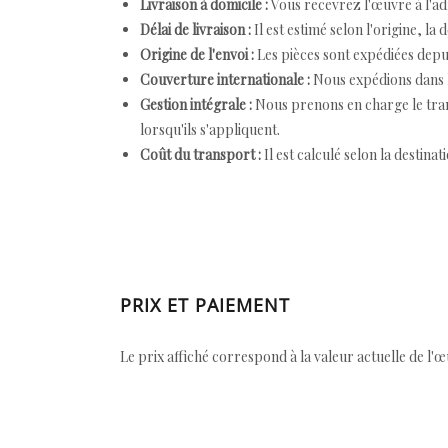
Livraison à domicile :
Vous recevrez l'œuvre à l'ad
Délai de livraison :
Il est estimé selon l'origine, la 
Origine de l'envoi :
Les pièces sont expédiées depuis
Couverture internationale :
Nous expédions dans l
Gestion intégrale :
Nous prenons en charge le trans
lorsqu'ils s'appliquent.
Coût du transport :
Il est calculé selon la destinat
PRIX ET PAIEMENT
Le prix affiché correspond à la valeur actuelle de l'