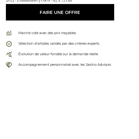
FAIRE UNE OFFRE
Marché coté avec des prix traçables
Sélection d'artistes validés par des critères experts
Évolution de valeur fondée sur la demande réelle
Accompagnement personnalisé avec les Saisho Advisors