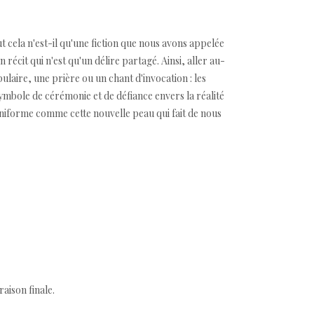
t cela n'est-il qu'une fiction que nous avons appelée
récit qui n'est qu'un délire partagé. Ainsi, aller au-
ulaire, une prière ou un chant d'invocation : les
mbole de cérémonie et de défiance envers la réalité
'uniforme comme cette nouvelle peau qui fait de nous
aison finale.