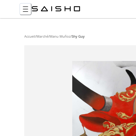
Accueil
/
Marché
/
Manu Muñoz
/
Shy Guy