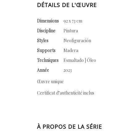
DÉTAILS DE L'ŒUVRE
Dimensions
92 x 73 cm
Discipline
Pintura
Styles
Neofiguración
Supports
Madera
Techniques
Esmaltado | Óleo
Année
2023
Œuvre unique
Certificat d’authenticité inclus
À PROPOS DE LA SÉRIE