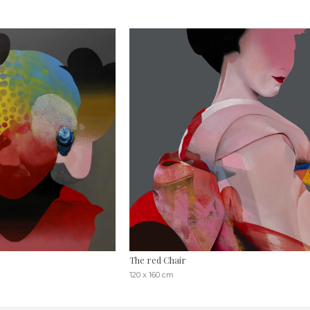
The red Chair
120 x 160 cm