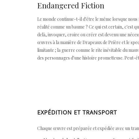
Endangered Fiction
Le monde continue-t-il d'être le même lorsque nous fe
réalité comme un baume ? Ce qui est certain, c'est que
delà, invoquer, croire ou créer est devenu une nécessi
œuvres à la manière de Drapeaux de Prière et le spe
limitante ; la guerre comme le rite inévitable du mau
des personnages d'une histoire prometteuse. Peut-être,
EXPÉDITION ET TRANSPORT
Chaque œuvre est préparée et expédiée avec un transp