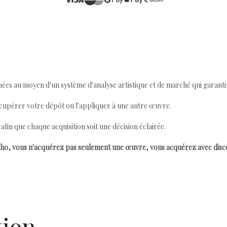
ées au moyen d'un système d'analyse artistique et de marché qui garantit 
cupérer votre dépôt ou l'appliquer à une autre œuvre.
n que chaque acquisition soit une décision éclairée.
ho, vous n'acquérez pas seulement une œuvre, vous acquérez avec dis
tion