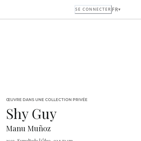
FR
SE CONNECTER
ŒUVRE DANS UNE COLLECTION PRIVÉE
Shy Guy
Manu Muñoz
2023 · Esmaltado | Óleo · 92 x 73 cm