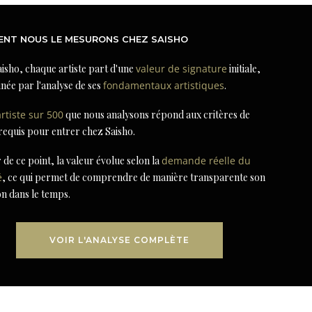
NT NOUS LE MESURONS CHEZ SAISHO
isho, chaque artiste part d'une
valeur de signature
initiale,
née par l'analyse de ses
fondamentaux artistiques
.
artiste sur 500
que nous analysons répond aux critères de
 requis pour entrer chez Saisho.
r de ce point, la valeur évolue selon la
demande réelle du
é
, ce qui permet de comprendre de manière transparente son
on dans le temps.
VOIR L'ANALYSE COMPLÈTE