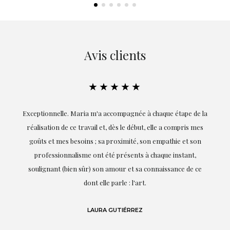
Avis clients
★★★★★
ie
Exceptionnelle. Maria m'a accompagnée à chaque étape de la
on
réalisation de ce travail et, dès le début, elle a compris mes
it.
goûts et mes besoins ; sa proximité, son empathie et son
s
professionnalisme ont été présents à chaque instant,
te
soulignant (bien sûr) son amour et sa connaissance de ce
,
dont elle parle : l'art.
de
LAURA GUTIÉRREZ