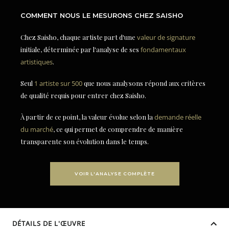
COMMENT NOUS LE MESURONS CHEZ SAISHO
Chez Saisho, chaque artiste part d'une
valeur de signature
initiale, déterminée par l'analyse de ses
fondamentaux
artistiques
.
Seul
1 artiste sur 500
que nous analysons répond aux critères
de qualité requis pour entrer chez Saisho.
À partir de ce point, la valeur évolue selon la
demande réelle
du marché
, ce qui permet de comprendre de manière
transparente son évolution dans le temps.
VOIR L'ANALYSE COMPLÈTE
DÉTAILS DE L'ŒUVRE