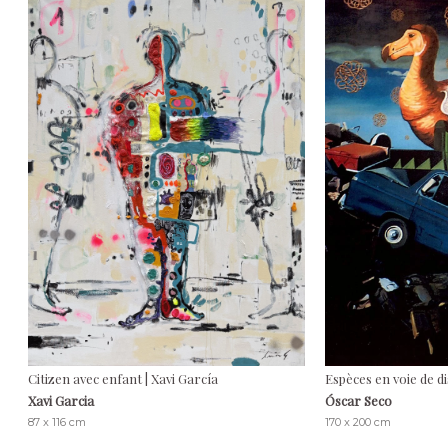
Citizen avec enfant | Xavi García
Espèces en voie de di
Xavi Garcia
Óscar Seco
87 x 116 cm
170 x 200 cm