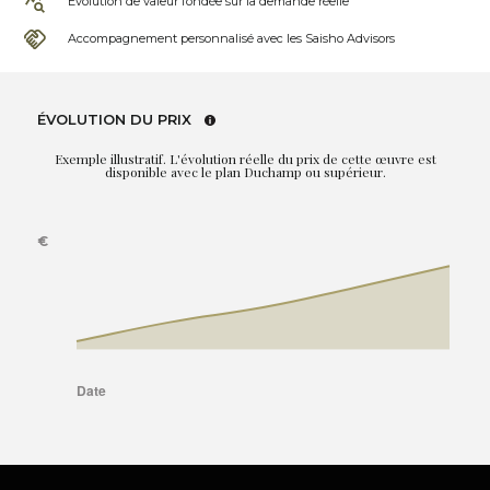
Évolution de valeur fondée sur la demande réelle
Accompagnement personnalisé avec les Saisho Advisors
ÉVOLUTION DU PRIX
Exemple illustratif. L'évolution réelle du prix de cette œuvre est
disponible avec le plan Duchamp ou supérieur.