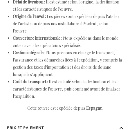
Délai de livraison :
Il est estimé selon l'origine, la destination
et les caractéristiques de l'œuvre.
Origine de l'envoi :
Les pièces sont expédiées depuis l'atelier
de l'artiste ou depuis nos installations à Madrid, selon
l'œuvre.
Couverture internationale :
Nous expédions dans le monde
entier avec des opérateurs spécialisés.
Gestion intégrale :
Nous prenons en charge le transport,
l'assurance et les démarches liées à l'expédition, y compris la
gestion des taxes d'importation et des droits de douane
lorsqu'ils s'appliquent.
Coût du transport :
Il est calculé selon la destination et les
caractéristiques de l'œuvre, puis confirmé avant de finaliser
l'acquisition.
Cette œuvre est expédiée depuis
Espagne
.
PRIX ET PAIEMENT