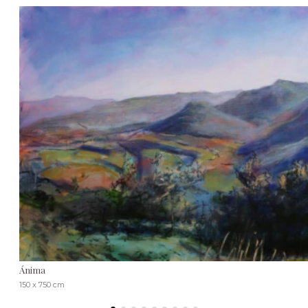
Ánima
150 x 750 cm