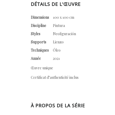
DÉTAILS DE L'ŒUVRE
Dimensions
100 x 100 cm
Discipline
Pintura
Styles
Neofiguración
Supports
Lienzo
Techniques
Óleo
Année
2021
Œuvre unique
Certificat d’authenticité inclus
À PROPOS DE LA SÉRIE