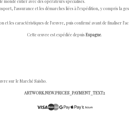
e monde entier avec des opérateurs spécialisés.
port, l'assurance et les démarches liées à l'expédition, y compris la ges
ion et les caractéristiques de l'œuvre, puis confirmé avant de finaliser l'ac
Cette œuvre est expédiée depuis
Espagne
.
œuvre sur le Marché Saisho.
ARTWORK.NEW.PRICES_PAYMENT_TEXT2