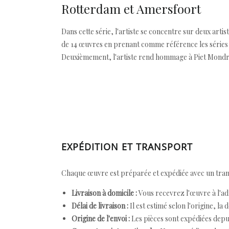
Rotterdam et Amersfoort
Dans cette série, l'artiste se concentre sur deux art
de 14 œuvres en prenant comme référence les séries d
Deuxièmement, l'artiste rend hommage à Piet Mondrian
EXPÉDITION ET TRANSPORT
Chaque œuvre est préparée et expédiée avec un transp
Livraison à domicile :
Vous recevrez l'œuvre à l'ad
Délai de livraison :
Il est estimé selon l'origine, la 
Origine de l'envoi :
Les pièces sont expédiées depuis