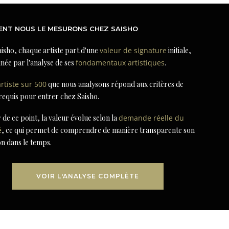
NT NOUS LE MESURONS CHEZ SAISHO
isho, chaque artiste part d'une
valeur de signature
initiale,
née par l'analyse de ses
fondamentaux artistiques
.
artiste sur 500
que nous analysons répond aux critères de
 requis pour entrer chez Saisho.
r de ce point, la valeur évolue selon la
demande réelle du
é
, ce qui permet de comprendre de manière transparente son
on dans le temps.
VOIR L'ANALYSE COMPLÈTE