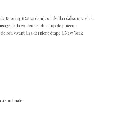
 de Kooning (Rotterdam), où Ikella réalise une série
usage de la couleur et du coup de pinceau.
 de son vivant à sa dernière étape à New York.
aison finale.