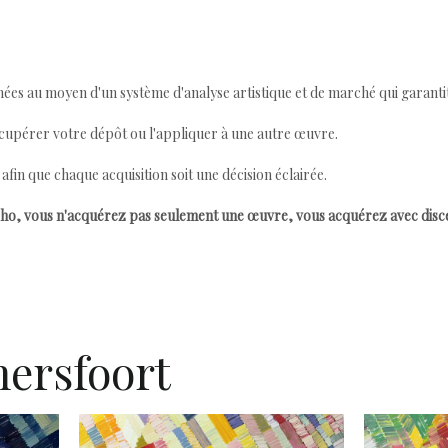
ées au moyen d'un système d'analyse artistique et de marché qui garantit 
cupérer votre dépôt ou l'appliquer à une autre œuvre.
n que chaque acquisition soit une décision éclairée.
ho, vous n'acquérez pas seulement une œuvre, vous acquérez avec dis
ersfoort