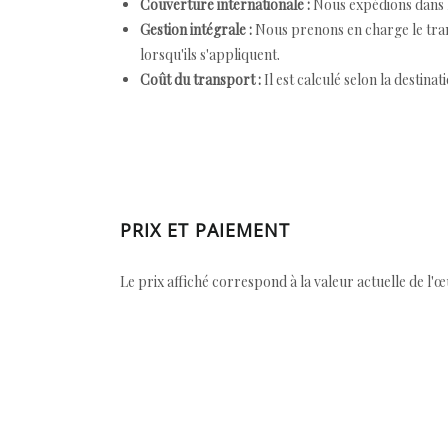
Couverture internationale :
Nous expédions dans l
Gestion intégrale :
Nous prenons en charge le trans
lorsqu'ils s'appliquent.
Coût du transport :
Il est calculé selon la destinat
PRIX ET PAIEMENT
Le prix affiché correspond à la valeur actuelle de l'