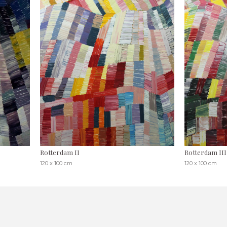
Rotterdam II
Rotterdam III
120 x 100 cm
120 x 100 cm