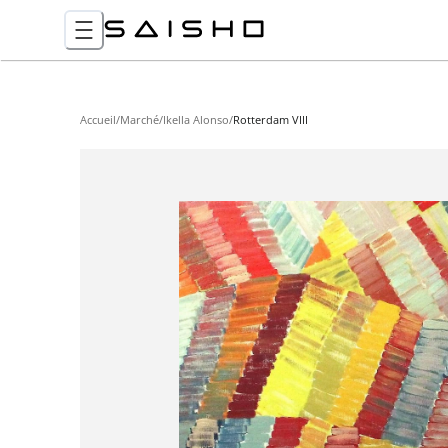
Accueil
/
Marché
/
Ikella Alonso
/
Rotterdam VIII