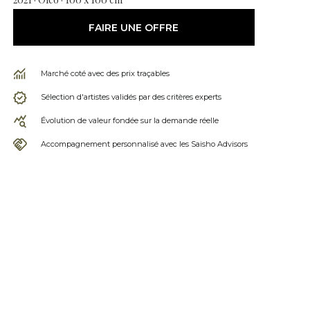
FAIRE UNE OFFRE
Marché coté avec des prix traçables
Sélection d'artistes validés par des critères experts
Évolution de valeur fondée sur la demande réelle
Accompagnement personnalisé avec les Saisho Advisors