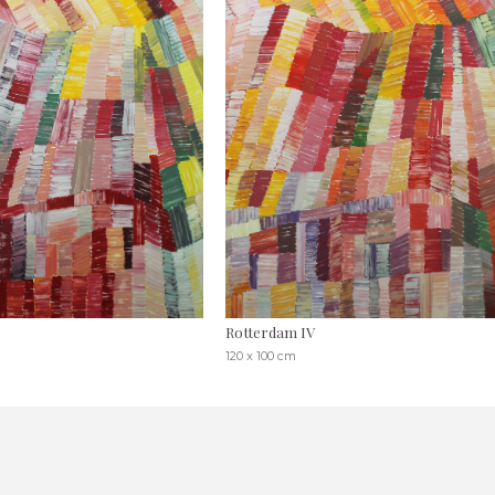
Rotterdam IV
120 x 100 cm