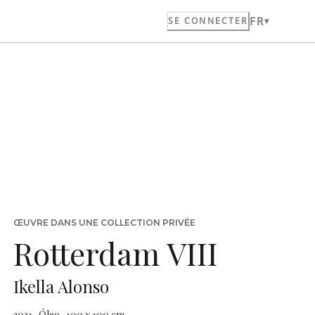
FR
SE CONNECTER
ŒUVRE DANS UNE COLLECTION PRIVÉE
Rotterdam VIII
Ikella Alonso
2021 · Óleo · 100 x 100 cm