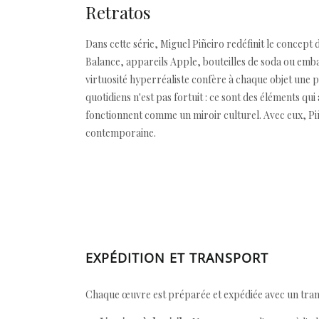
Retratos
Dans cette série, Miguel Piñeiro redéfinit le concept 
Balance, appareils Apple, bouteilles de soda ou emb
virtuosité hyperréaliste confère à chaque objet une 
quotidiens n'est pas fortuit : ce sont des éléments qu
fonctionnent comme un miroir culturel. Avec eux, Piñe
contemporaine.
EXPÉDITION ET TRANSPORT
Chaque œuvre est préparée et expédiée avec un transp