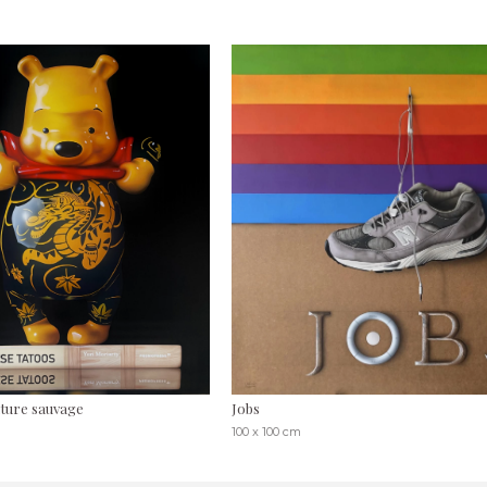
ature sauvage
Jobs
100 x 100 cm