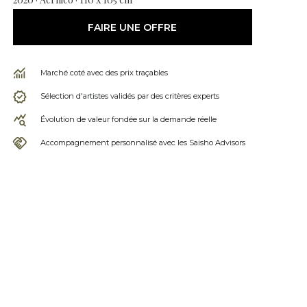
FAIRE UNE OFFRE
Marché coté avec des prix traçables
Sélection d'artistes validés par des critères experts
Évolution de valeur fondée sur la demande réelle
Accompagnement personnalisé avec les Saisho Advisors