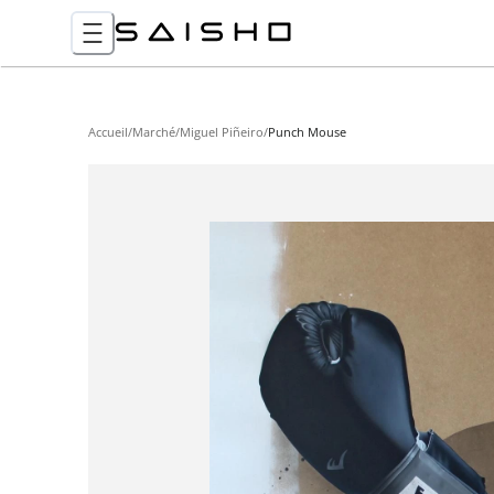
Accueil
/
Marché
/
Miguel Piñeiro
/
Punch Mouse