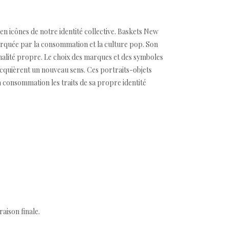
 en icônes de notre identité collective. Baskets New
arquée par la consommation et la culture pop. Son
nalité propre. Le choix des marques et des symboles
 acquièrent un nouveau sens. Ces portraits-objets
a consommation les traits de sa propre identité
aison finale.