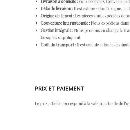
Livraison à domicile :
Vous recevrez l'œuvre à l'ad
Délai de livraison :
Il est estimé selon l'origine, la 
Origine de l'envoi :
Les pièces sont expédiées depuis
Couverture internationale :
Nous expédions dans l
Gestion intégrale :
Nous prenons en charge le trans
lorsqu'ils s'appliquent.
Coût du transport :
Il est calculé selon la destinat
PRIX ET PAIEMENT
Le prix affiché correspond à la valeur actuelle de l'