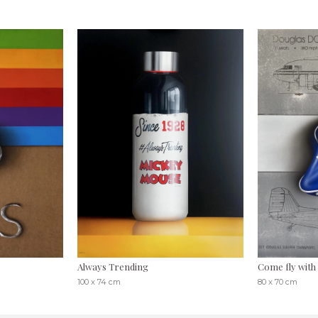
Always Trending
Come fly with
100 x 74 cm
80 x 70 cm