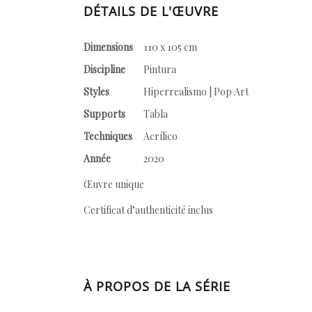
DÉTAILS DE L'ŒUVRE
Dimensions
110 x 105 cm
Discipline
Pintura
Styles
Hiperrealismo | Pop Art
Supports
Tabla
Techniques
Acrílico
Année
2020
Œuvre unique
Certificat d’authenticité inclus
À PROPOS DE LA SÉRIE