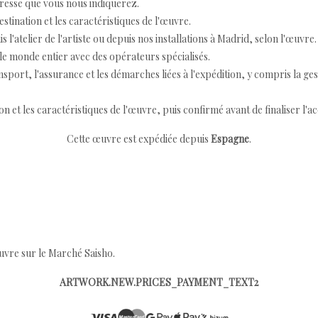
resse que vous nous indiquerez.
destination et les caractéristiques de l'œuvre.
 l'atelier de l'artiste ou depuis nos installations à Madrid, selon l'œuvre.
e monde entier avec des opérateurs spécialisés.
port, l'assurance et les démarches liées à l'expédition, y compris la ges
ion et les caractéristiques de l'œuvre, puis confirmé avant de finaliser l'ac
Cette œuvre est expédiée depuis
Espagne
.
œuvre sur le Marché Saisho.
ARTWORK.NEW.PRICES_PAYMENT_TEXT2