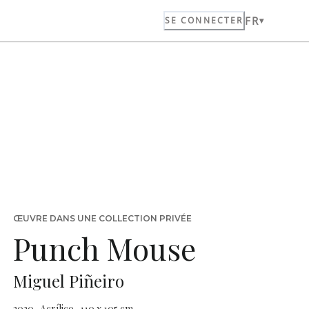
FR
SE CONNECTER
ŒUVRE DANS UNE COLLECTION PRIVÉE
Punch Mouse
Miguel Piñeiro
2020 · Acrílico · 110 x 105 cm