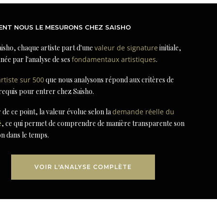
NT NOUS LE MESURONS CHEZ SAISHO
isho, chaque artiste part d'une
valeur de signature
initiale,
née par l'analyse de ses
fondamentaux artistiques
.
artiste sur 500
que nous analysons répond aux critères de
 requis pour entrer chez Saisho.
r de ce point, la valeur évolue selon la
demande réelle du
é
, ce qui permet de comprendre de manière transparente son
on dans le temps.
VOIR L'ANALYSE COMPLÈTE