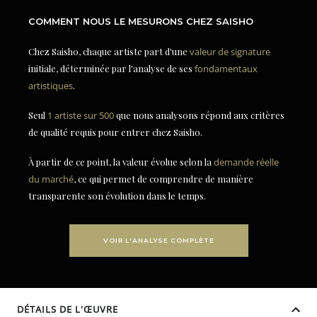
COMMENT NOUS LE MESURONS CHEZ SAISHO
Chez Saisho, chaque artiste part d'une
valeur de signature
initiale, déterminée par l'analyse de ses
fondamentaux
artistiques
.
Seul
1 artiste sur 500
que nous analysons répond aux critères
de qualité requis pour entrer chez Saisho.
À partir de ce point, la valeur évolue selon la
demande réelle
du marché
, ce qui permet de comprendre de manière
transparente son évolution dans le temps.
VOIR L'ANALYSE COMPLÈTE
DÉTAILS DE L'ŒUVRE