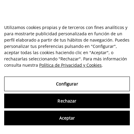
Utilizamos cookies propias y de terceros con fines analíticos y
para mostrarte publicidad personalizada en función de un
perfil elaborado a partir de tus hábitos de navegación. Puedes
personalizar tus preferencias pulsando en "Configurar",
aceptar todas las cookies haciendo clic en "Aceptar", o
rechazarlas seleccionando "Rechazar". Para más información
consulta nuestra
Política de Privacidad y Cookies
.
Configurar
Rechazar
Consu
Aceptar