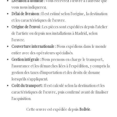
Livraison à domicile :
Vous recevrez l'œuvre à l'adresse que
vous nous indiquerez.
Délai de livraison :
Il est estimé selon l'origine, la destination
et les caractéristiques de l'œuvre.
Origine de l'envoi :
Les pièces sont expédiées depuis l'atelier
de l'artiste ou depuis nos installations à Madrid, selon
l'œuvre.
Couverture internationale :
Nous expédions dans le monde
entier avec des opérateurs spécialisés.
Gestion intégrale :
Nous prenons en charge le transport,
l'assurance et les démarches liées à l'expédition, y compris la
gestion des taxes d'importation et des droits de douane
lorsqu'ils s'appliquent.
Coût du transport :
Il est calculé selon la destination et les
caractéristiques de l'œuvre, puis confirmé avant de finaliser
l'acquisition.
Cette œuvre est expédiée depuis
Bolivie
.