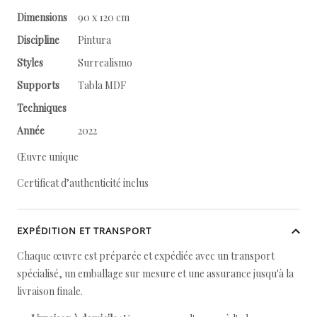
Dimensions
90 x 120 cm
Discipline
Pintura
Styles
Surrealismo
Supports
Tabla MDF
Techniques
Année
2022
Œuvre unique
Certificat d’authenticité inclus
EXPÉDITION ET TRANSPORT
Chaque œuvre est préparée et expédiée avec un transport
spécialisé, un emballage sur mesure et une assurance jusqu'à la
livraison finale.