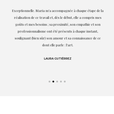
ie
Exceptionnelle. Maria m'a accompagnée à chaque étape de la
on
réalisation de ce travail et, dès le début, elle a compris mes
it.
goûts et mes besoins ; sa proximité, son empathie et son
s
professionnalisme ont été présents à chaque instant,
te
soulignant (bien sûr) son amour et sa connaissance de ce
,
dont elle parle : l'art.
de
LAURA GUTIÉRREZ