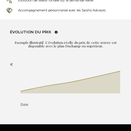
Évolution de valeur fondée sur la demande réelle
Accompagnement personnalisé avec les Saisho Advisors
ÉVOLUTION DU PRIX
Exemple illustratif. L'évolution réelle du prix de cette œuvre est
disponible avec le plan Duchamp ou supérieur.