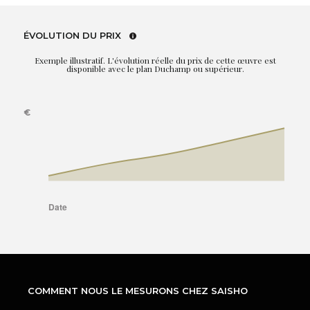
ÉVOLUTION DU PRIX
Exemple illustratif. L'évolution réelle du prix de cette œuvre est
disponible avec le plan Duchamp ou supérieur.
COMMENT NOUS LE MESURONS CHEZ SAISHO