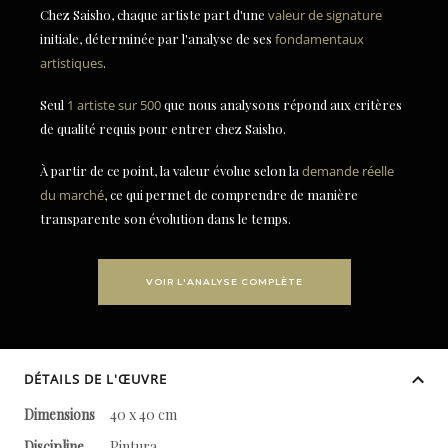
Chez Saisho, chaque artiste part d'une
valeur de signature
initiale, déterminée par l'analyse de ses
fondamentaux
artistiques
.
Seul
1 artiste sur 500
que nous analysons répond aux critères
de qualité requis pour entrer chez Saisho.
À partir de ce point, la valeur évolue selon la
demande réelle
du marché
, ce qui permet de comprendre de manière
transparente son évolution dans le temps.
VOIR L'ANALYSE COMPLÈTE
DÉTAILS DE L'ŒUVRE
Dimensions
40 x 40 cm
Discipline
Pintura