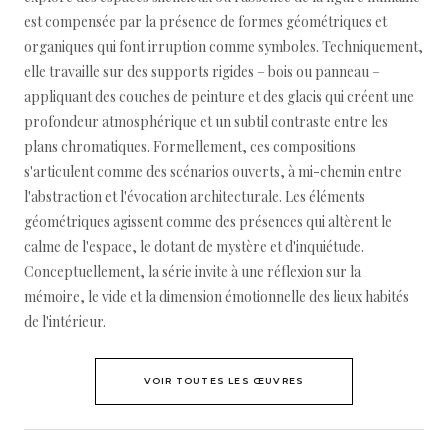
est compensée par la présence de formes géométriques et
organiques qui font irruption comme symboles. Techniquement,
elle travaille sur des supports rigides – bois ou panneau –
appliquant des couches de peinture et des glacis qui créent une
profondeur atmosphérique et un subtil contraste entre les
plans chromatiques. Formellement, ces compositions
s'articulent comme des scénarios ouverts, à mi-chemin entre
l'abstraction et l'évocation architecturale. Les éléments
géométriques agissent comme des présences qui altèrent le
calme de l'espace, le dotant de mystère et d'inquiétude.
Conceptuellement, la série invite à une réflexion sur la
mémoire, le vide et la dimension émotionnelle des lieux habités
de l'intérieur.
VOIR TOUTES LES ŒUVRES