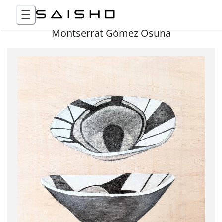
Montserrat Gómez Osuna