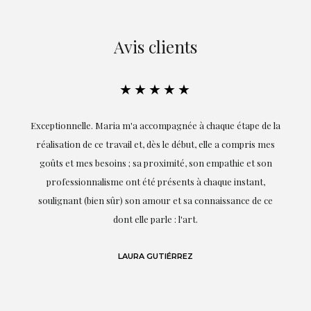
Avis clients
★★★★★
ie
Exceptionnelle. Maria m'a accompagnée à chaque étape de la
on
réalisation de ce travail et, dès le début, elle a compris mes
it.
goûts et mes besoins ; sa proximité, son empathie et son
s
professionnalisme ont été présents à chaque instant,
te
soulignant (bien sûr) son amour et sa connaissance de ce
,
dont elle parle : l'art.
de
LAURA GUTIÉRREZ