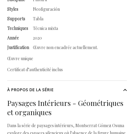
Styles
Neofiguración
Supports
Tabla
Techniques
Técnica mixta
Année
2020
Justification
Œuvre non encadrée actuellement.
Œuvre unique
Certificat d’authenticité inclus
À PROPOS DE LA SÉRIE
Paysages Intérieurs - Géométriques
et organiques
Dans la série de paysages intérieurs, Montserrat Gómez Osuna
explore des espaces silencieux où l'absence de la figure humaine