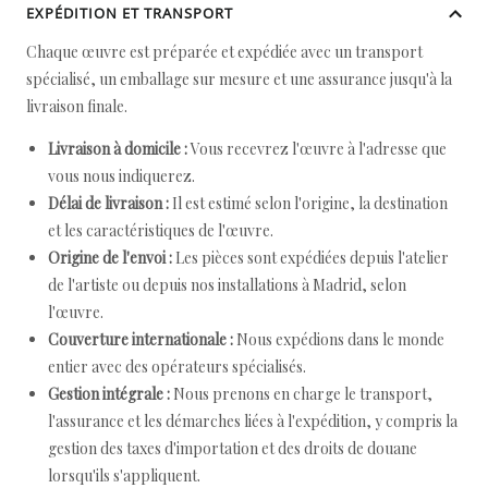
EXPÉDITION ET TRANSPORT
Chaque œuvre est préparée et expédiée avec un transport
spécialisé, un emballage sur mesure et une assurance jusqu'à la
livraison finale.
Livraison à domicile :
Vous recevrez l'œuvre à l'adresse que
vous nous indiquerez.
Délai de livraison :
Il est estimé selon l'origine, la destination
et les caractéristiques de l'œuvre.
Origine de l'envoi :
Les pièces sont expédiées depuis l'atelier
de l'artiste ou depuis nos installations à Madrid, selon
l'œuvre.
Couverture internationale :
Nous expédions dans le monde
entier avec des opérateurs spécialisés.
Gestion intégrale :
Nous prenons en charge le transport,
l'assurance et les démarches liées à l'expédition, y compris la
gestion des taxes d'importation et des droits de douane
lorsqu'ils s'appliquent.