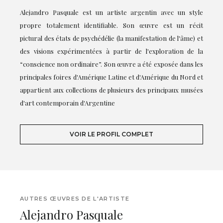
Alejandro Pasquale est un artiste argentin avec un style
propre totalement identifiable. Son œuvre est un récit
pictural des états de psychédélie (la manifestation de l'âme) et
des visions expérimentées à partir de l'exploration de la
“conscience non ordinaire”. Son œuvre a été exposée dans les
principales foires d'Amérique Latine et d'Amérique du Nord et
appartient aux collections de plusieurs des principaux musées
d'art contemporain d'Argentine
VOIR LE PROFIL COMPLET
AUTRES ŒUVRES DE L'ARTISTE
Alejandro Pasquale