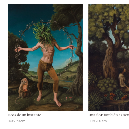
Ecos de un instante
Una flor también es semi
100 x 70 cm
110 x 200 cm