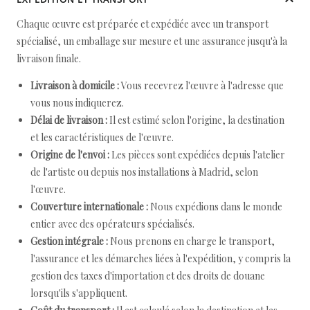
Chaque œuvre est préparée et expédiée avec un transport
spécialisé, un emballage sur mesure et une assurance jusqu'à la
livraison finale.
Livraison à domicile :
Vous recevrez l'œuvre à l'adresse que
vous nous indiquerez.
Délai de livraison :
Il est estimé selon l'origine, la destination
et les caractéristiques de l'œuvre.
Origine de l'envoi :
Les pièces sont expédiées depuis l'atelier
de l'artiste ou depuis nos installations à Madrid, selon
l'œuvre.
Couverture internationale :
Nous expédions dans le monde
entier avec des opérateurs spécialisés.
Gestion intégrale :
Nous prenons en charge le transport,
l'assurance et les démarches liées à l'expédition, y compris la
gestion des taxes d'importation et des droits de douane
lorsqu'ils s'appliquent.