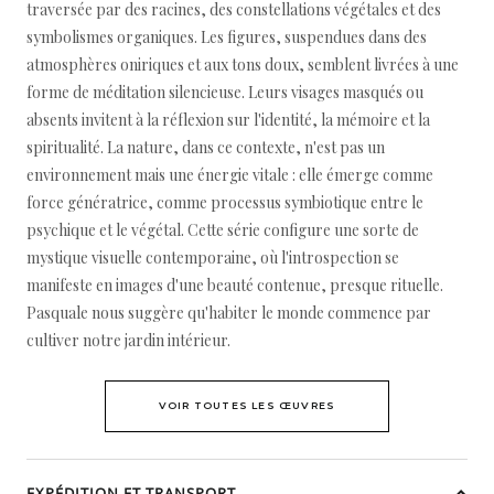
traversée par des racines, des constellations végétales et des
symbolismes organiques. Les figures, suspendues dans des
atmosphères oniriques et aux tons doux, semblent livrées à une
forme de méditation silencieuse. Leurs visages masqués ou
absents invitent à la réflexion sur l'identité, la mémoire et la
spiritualité. La nature, dans ce contexte, n'est pas un
environnement mais une énergie vitale : elle émerge comme
force génératrice, comme processus symbiotique entre le
psychique et le végétal. Cette série configure une sorte de
mystique visuelle contemporaine, où l'introspection se
manifeste en images d'une beauté contenue, presque rituelle.
Pasquale nous suggère qu'habiter le monde commence par
cultiver notre jardin intérieur.
VOIR TOUTES LES ŒUVRES
EXPÉDITION ET TRANSPORT