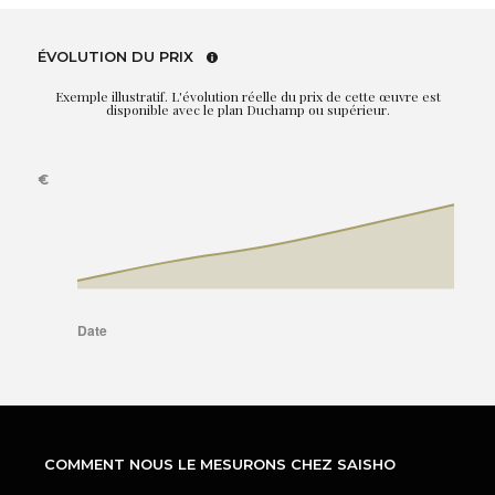
ÉVOLUTION DU PRIX
Exemple illustratif. L'évolution réelle du prix de cette œuvre est
disponible avec le plan Duchamp ou supérieur.
COMMENT NOUS LE MESURONS CHEZ SAISHO