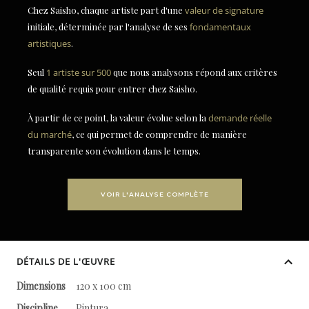
Chez Saisho, chaque artiste part d'une
valeur de signature
initiale, déterminée par l'analyse de ses
fondamentaux
artistiques
.
Seul
1 artiste sur 500
que nous analysons répond aux critères
de qualité requis pour entrer chez Saisho.
À partir de ce point, la valeur évolue selon la
demande réelle
du marché
, ce qui permet de comprendre de manière
transparente son évolution dans le temps.
VOIR L'ANALYSE COMPLÈTE
DÉTAILS DE L'ŒUVRE
Dimensions
120 x 100 cm
Discipline
Pintura