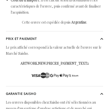
Coût du transport :
Il est calculé selon la destination et les
caractéristiques de l'œuvre, puis confirmé avant de finaliser
l'acquisition.
Cette œuvre est expédiée depuis
Argentine
.
PRIX ET PAIEMENT
Le prix affiché correspond à la valeur actuelle de l'œuvre sur le
Marché Saisho.
ARTWORK.NEW.PRICES_PAYMENT_TEXT2
GARANTIE SAISHO
Les œuvres disponibles chez Saisho ont été sélectionnées au
moyen d'un système d'analyse artistique et de marché qui