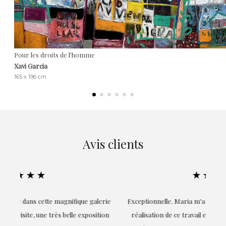
Pour les droits de l'homme
Xavi Garcia
165 x 196 cm
Avis clients
★★★★★
ie
Exceptionnelle. Maria m'a accompagnée à chaque étape de la
on
réalisation de ce travail et, dès le début, elle a compris mes