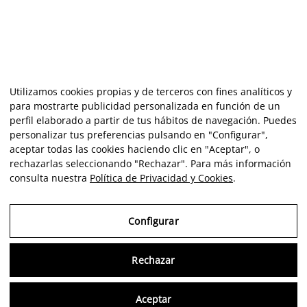
Utilizamos cookies propias y de terceros con fines analíticos y
para mostrarte publicidad personalizada en función de un
perfil elaborado a partir de tus hábitos de navegación. Puedes
personalizar tus preferencias pulsando en "Configurar",
aceptar todas las cookies haciendo clic en "Aceptar", o
rechazarlas seleccionando "Rechazar". Para más información
consulta nuestra
Política de Privacidad y Cookies
.
Configurar
Rechazar
Consu
Aceptar