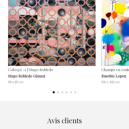
Cobogó #1 | Hugo Robledo
Champs en coule
Hugo Robledo Gámez
Eusebio Lopez
99 x 81 cm
100 x 100 cm
Avis clients