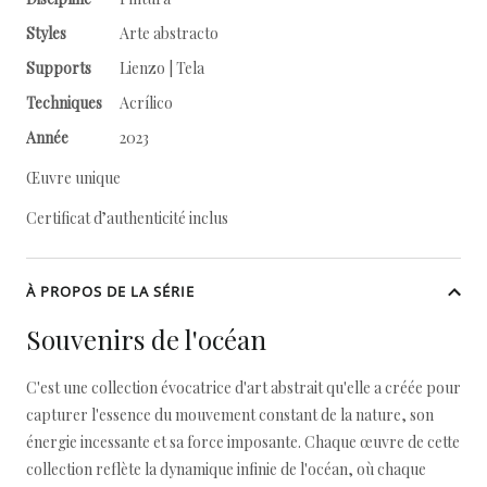
Styles
Arte abstracto
Supports
Lienzo | Tela
Techniques
Acrílico
Année
2023
Œuvre unique
Certificat d’authenticité inclus
À PROPOS DE LA SÉRIE
Souvenirs de l'océan
C'est une collection évocatrice d'art abstrait qu'elle a créée pour
capturer l'essence du mouvement constant de la nature, son
énergie incessante et sa force imposante. Chaque œuvre de cette
collection reflète la dynamique infinie de l'océan, où chaque