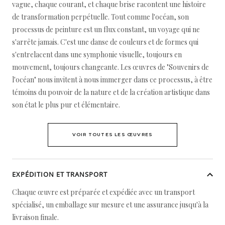
vague, chaque courant, et chaque brise racontent une histoire
de transformation perpétuelle. Tout comme l'océan, son
processus de peinture est un flux constant, un voyage qui ne
s'arrête jamais. C'est une danse de couleurs et de formes qui
s'entrelacent dans une symphonie visuelle, toujours en
mouvement, toujours changeante. Les œuvres de "Souvenirs de
l'océan" nous invitent à nous immerger dans ce processus, à être
témoins du pouvoir de la nature et de la création artistique dans
son état le plus pur et élémentaire.
VOIR TOUTES LES ŒUVRES
EXPÉDITION ET TRANSPORT
Chaque œuvre est préparée et expédiée avec un transport
spécialisé, un emballage sur mesure et une assurance jusqu'à la
livraison finale.