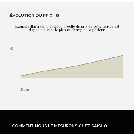
ÉVOLUTION DU PRIX
Exemple illustratif. L'évolution réelle du prix de cette œuvre est
disponible avec le plan Duchamp ou supérieur.
COMMENT NOUS LE MESURONS CHEZ SAISHO