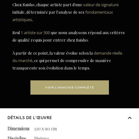
Chez Saisho, chaque artiste part d'une
valeur de signature
initiale, déterminée par l'analyse de ses
fondamentaux
artistiques
.
Seul
1 artiste sur 500
que nous analysons répond aux critères
de qualité requis pour entrer chez Saisho.
À partir de ce point, la valeur évolue selon la
demande réelle
du marché
, ce qui permet de comprendre de manière
transparente son évolution dans le temps.
VOIR L'ANALYSE COMPLÈTE
DÉTAILS DE L'ŒUVRE
Dimensions
120 x 90 cm
Discipline
Pintura