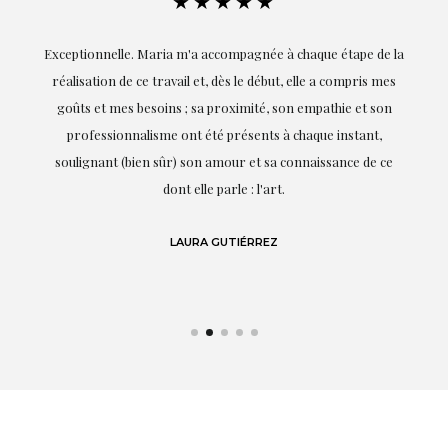
★★★★★
ie
Exceptionnelle. Maria m'a accompagnée à chaque étape de la
on
réalisation de ce travail et, dès le début, elle a compris mes
it.
goûts et mes besoins ; sa proximité, son empathie et son
s
professionnalisme ont été présents à chaque instant,
te
soulignant (bien sûr) son amour et sa connaissance de ce
,
dont elle parle : l'art.
de
LAURA GUTIÉRREZ