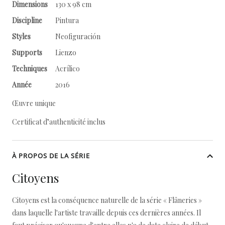
Dimensions
130 x 98 cm
Discipline
Pintura
Styles
Neofiguración
Supports
Lienzo
Techniques
Acrílico
Année
2016
Œuvre unique
Certificat d’authenticité inclus
À PROPOS DE LA SÉRIE
Citoyens
Citoyens est la conséquence naturelle de la série « Flâneries »
dans laquelle l'artiste travaille depuis ces dernières années. Il