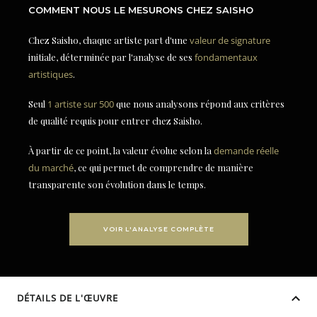
COMMENT NOUS LE MESURONS CHEZ SAISHO
Chez Saisho, chaque artiste part d'une
valeur de signature
initiale, déterminée par l'analyse de ses
fondamentaux
artistiques
.
Seul
1 artiste sur 500
que nous analysons répond aux critères
de qualité requis pour entrer chez Saisho.
À partir de ce point, la valeur évolue selon la
demande réelle
du marché
, ce qui permet de comprendre de manière
transparente son évolution dans le temps.
VOIR L'ANALYSE COMPLÈTE
DÉTAILS DE L'ŒUVRE