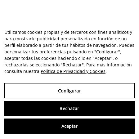
Utilizamos cookies propias y de terceros con fines analíticos y
para mostrarte publicidad personalizada en función de un
perfil elaborado a partir de tus hábitos de navegación. Puedes
personalizar tus preferencias pulsando en "Configurar",
aceptar todas las cookies haciendo clic en "Aceptar", o
rechazarlas seleccionando "Rechazar". Para más información
consulta nuestra
Política de Privacidad y Cookies
.
Configurar
Rechazar
Consu
Aceptar