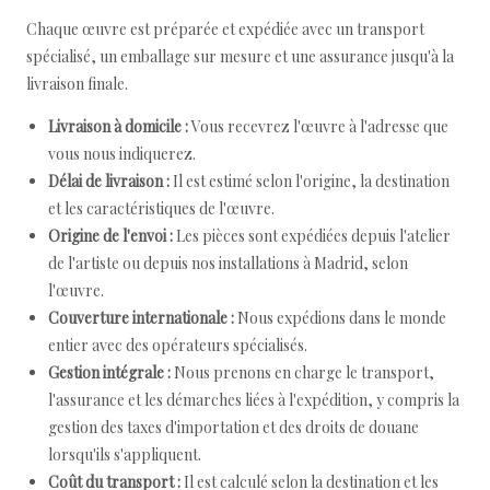
Chaque œuvre est préparée et expédiée avec un transport
spécialisé, un emballage sur mesure et une assurance jusqu'à la
livraison finale.
Livraison à domicile :
Vous recevrez l'œuvre à l'adresse que
vous nous indiquerez.
Délai de livraison :
Il est estimé selon l'origine, la destination
et les caractéristiques de l'œuvre.
Origine de l'envoi :
Les pièces sont expédiées depuis l'atelier
de l'artiste ou depuis nos installations à Madrid, selon
l'œuvre.
Couverture internationale :
Nous expédions dans le monde
entier avec des opérateurs spécialisés.
Gestion intégrale :
Nous prenons en charge le transport,
l'assurance et les démarches liées à l'expédition, y compris la
gestion des taxes d'importation et des droits de douane
lorsqu'ils s'appliquent.
Coût du transport :
Il est calculé selon la destination et les