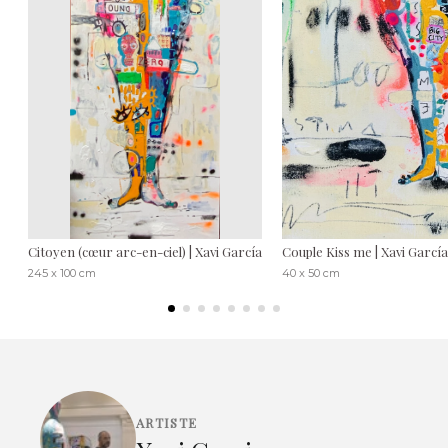
Citoyen (cœur arc-en-ciel) | Xavi García
Couple Kiss me | Xavi García
245 x 100 cm
40 x 50 cm
ARTISTE