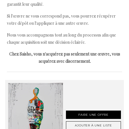
garantit leur qualité.
Si l'œuvre ne vous correspond pas, vous pourrez récupérer
votre dépôt ou l'appliquer à une autre œuvre.
Nous vous accompagnons tout au long du processus afin que
chaque acquisition soit une décision éclairée.
Chez Saisho, vous n'acquérez pas seulement une œuvre, vous
acquérez avec discernement.
FAIRE UNE OFFRE
AJOUTER À UNE LISTE