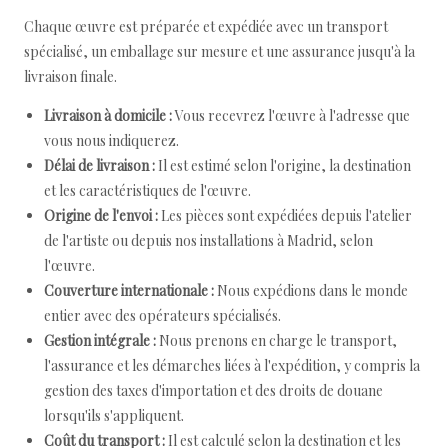
Chaque œuvre est préparée et expédiée avec un transport
spécialisé, un emballage sur mesure et une assurance jusqu'à la
livraison finale.
Livraison à domicile :
Vous recevrez l'œuvre à l'adresse que
vous nous indiquerez.
Délai de livraison :
Il est estimé selon l'origine, la destination
et les caractéristiques de l'œuvre.
Origine de l'envoi :
Les pièces sont expédiées depuis l'atelier
de l'artiste ou depuis nos installations à Madrid, selon
l'œuvre.
Couverture internationale :
Nous expédions dans le monde
entier avec des opérateurs spécialisés.
Gestion intégrale :
Nous prenons en charge le transport,
l'assurance et les démarches liées à l'expédition, y compris la
gestion des taxes d'importation et des droits de douane
lorsqu'ils s'appliquent.
Coût du transport :
Il est calculé selon la destination et les