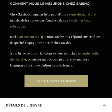
COMMENT NOUS LE MESURONS CHEZ SAISHO
Chez Saisho, chaque artiste part d'une
valeur de signature
initiale, déterminée par l'analyse de ses
fondamentaux
artistiques
.
Seul
1 artiste sur 500
que nous analysons répond aux critères
de qualité requis pour entrer chez Saisho.
À partir de ce point, la valeur évolue selon la
demande réelle
du marché
, ce qui permet de comprendre de manière
transparente son évolution dans le temps.
VOIR L'ANALYSE COMPLÈTE
DÉTAILS DE L'ŒUVRE