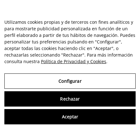
Utilizamos cookies propias y de terceros con fines analíticos y
para mostrarte publicidad personalizada en función de un
perfil elaborado a partir de tus hábitos de navegación. Puedes
personalizar tus preferencias pulsando en "Configurar",
aceptar todas las cookies haciendo clic en "Aceptar", o
rechazarlas seleccionando "Rechazar". Para más información
consulta nuestra
Política de Privacidad y Cookies
.
Configurar
Rechazar
Consu
Aceptar