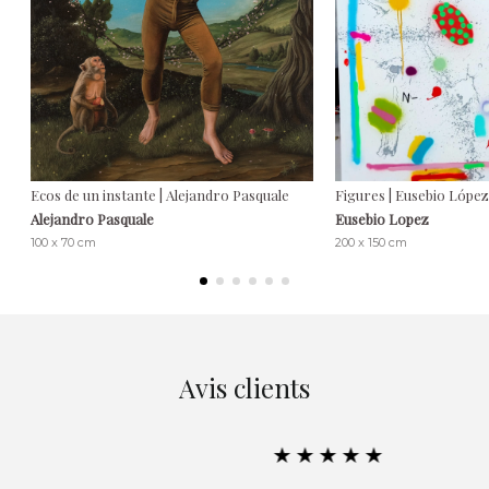
Ecos de un instante | Alejandro Pasquale
Figures | Eusebio López
Alejandro Pasquale
Eusebio Lopez
100 x 70 cm
200 x 150 cm
Avis clients
★★★★★