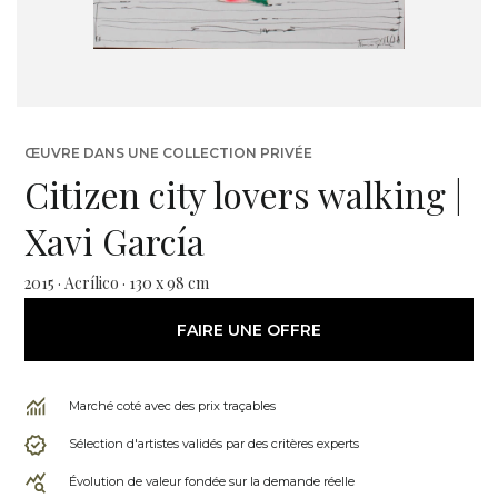
ŒUVRE DANS UNE COLLECTION PRIVÉE
Citizen city lovers walking |
Xavi García
2015 · Acrílico · 130 x 98 cm
FAIRE UNE OFFRE
Marché coté avec des prix traçables
Sélection d'artistes validés par des critères experts
Évolution de valeur fondée sur la demande réelle