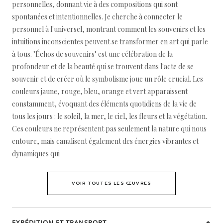
personnelles, donnant vie à des compositions qui sont
spontanées et intentionnelles. Je cherche à connecter le
personnel à l'universel, montrant comment les souvenirs et les
intuitions inconscientes peuvent se transformer en art qui parle
à tous. "Échos de souvenirs" est une célébration de la
profondeur et de la beauté qui se trouvent dans l'acte de se
souvenir et de créer où le symbolisme joue un rôle crucial. Les
couleurs jaune, rouge, bleu, orange et vert apparaissent
constamment, évoquant des éléments quotidiens de la vie de
tous les jours : le soleil, la mer, le ciel, les fleurs et la végétation.
Ces couleurs ne représentent pas seulement la nature qui nous
entoure, mais canalisent également des énergies vibrantes et
dynamiques qui
VOIR TOUTES LES ŒUVRES
EXPÉDITION ET TRANSPORT