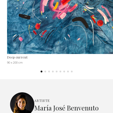
Deep current
90 x 200 cm
ARTISTE
María José Benvenuto