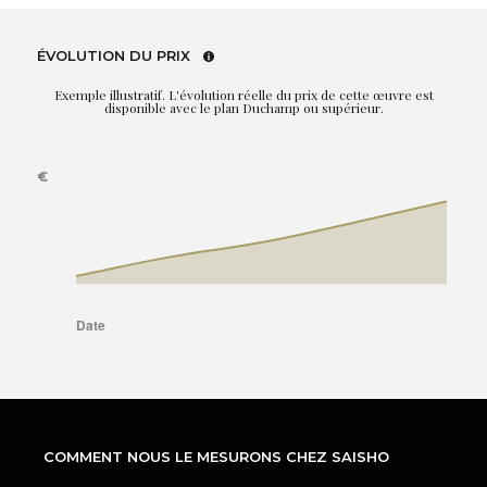
ÉVOLUTION DU PRIX
Exemple illustratif. L'évolution réelle du prix de cette œuvre est
disponible avec le plan Duchamp ou supérieur.
COMMENT NOUS LE MESURONS CHEZ SAISHO