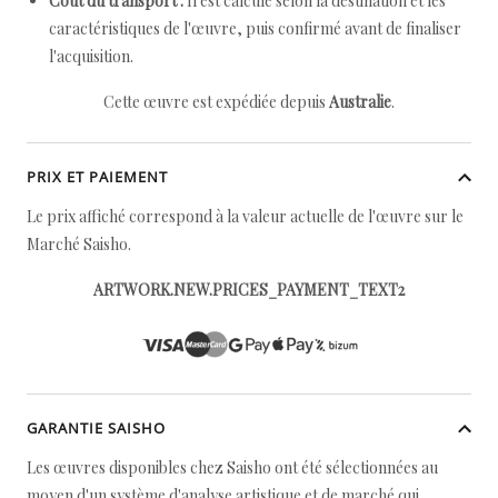
Coût du transport :
Il est calculé selon la destination et les
caractéristiques de l'œuvre, puis confirmé avant de finaliser
l'acquisition.
Cette œuvre est expédiée depuis
Australie
.
PRIX ET PAIEMENT
Le prix affiché correspond à la valeur actuelle de l'œuvre sur le
Marché Saisho.
ARTWORK.NEW.PRICES_PAYMENT_TEXT2
GARANTIE SAISHO
Les œuvres disponibles chez Saisho ont été sélectionnées au
moyen d'un système d'analyse artistique et de marché qui