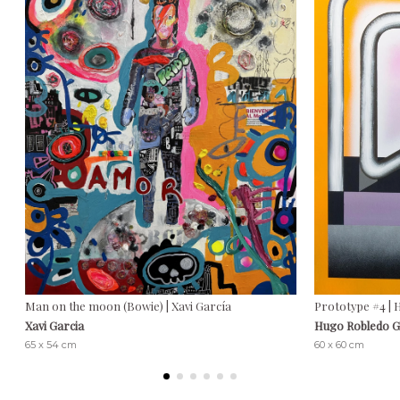
Man on the moon (Bowie) | Xavi García
Prototype #4 |
Xavi Garcia
Hugo Robledo 
65 x 54 cm
60 x 60 cm