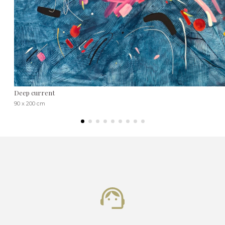
Deep current
90 x 200 cm