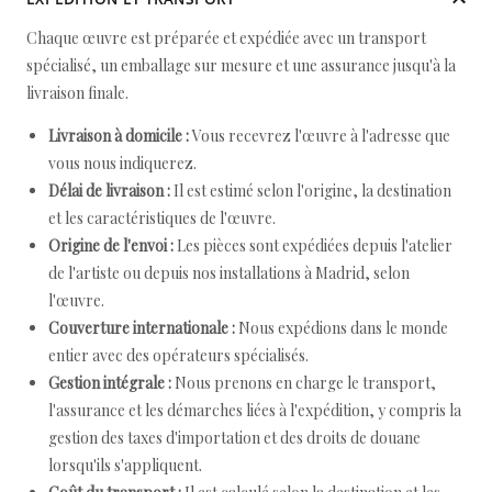
Chaque œuvre est préparée et expédiée avec un transport
spécialisé, un emballage sur mesure et une assurance jusqu'à la
livraison finale.
Livraison à domicile :
Vous recevrez l'œuvre à l'adresse que
vous nous indiquerez.
Délai de livraison :
Il est estimé selon l'origine, la destination
et les caractéristiques de l'œuvre.
Origine de l'envoi :
Les pièces sont expédiées depuis l'atelier
de l'artiste ou depuis nos installations à Madrid, selon
l'œuvre.
Couverture internationale :
Nous expédions dans le monde
entier avec des opérateurs spécialisés.
Gestion intégrale :
Nous prenons en charge le transport,
l'assurance et les démarches liées à l'expédition, y compris la
gestion des taxes d'importation et des droits de douane
lorsqu'ils s'appliquent.