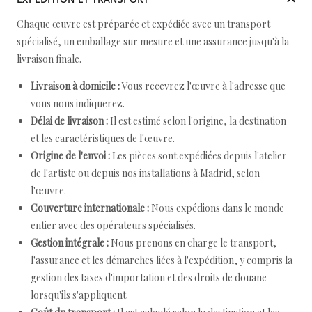
Chaque œuvre est préparée et expédiée avec un transport
spécialisé, un emballage sur mesure et une assurance jusqu'à la
livraison finale.
Livraison à domicile :
Vous recevrez l'œuvre à l'adresse que
vous nous indiquerez.
Délai de livraison :
Il est estimé selon l'origine, la destination
et les caractéristiques de l'œuvre.
Origine de l'envoi :
Les pièces sont expédiées depuis l'atelier
de l'artiste ou depuis nos installations à Madrid, selon
l'œuvre.
Couverture internationale :
Nous expédions dans le monde
entier avec des opérateurs spécialisés.
Gestion intégrale :
Nous prenons en charge le transport,
l'assurance et les démarches liées à l'expédition, y compris la
gestion des taxes d'importation et des droits de douane
lorsqu'ils s'appliquent.