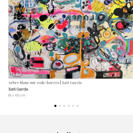
Arbre blanc sur code-barres | Xavi García
Xavi Garcia
81 x 100 cm