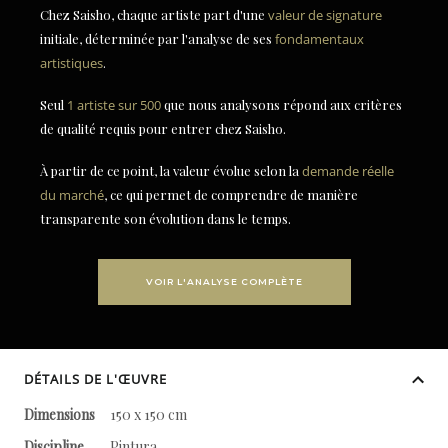
Chez Saisho, chaque artiste part d'une
valeur de signature
initiale, déterminée par l'analyse de ses
fondamentaux
artistiques
.
Seul
1 artiste sur 500
que nous analysons répond aux critères
de qualité requis pour entrer chez Saisho.
À partir de ce point, la valeur évolue selon la
demande réelle
du marché
, ce qui permet de comprendre de manière
transparente son évolution dans le temps.
VOIR L'ANALYSE COMPLÈTE
DÉTAILS DE L'ŒUVRE
Dimensions
150 x 150 cm
Discipline
Pintura