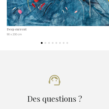
Deep current
90 x 200 cm
Des questions ?