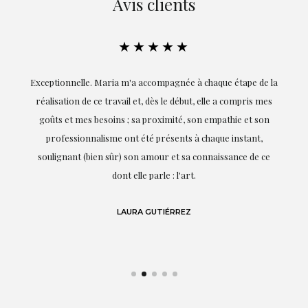
Avis clients
★★★★★
ie
Exceptionnelle. Maria m'a accompagnée à chaque étape de la
on
réalisation de ce travail et, dès le début, elle a compris mes
it.
goûts et mes besoins ; sa proximité, son empathie et son
s
professionnalisme ont été présents à chaque instant,
te
soulignant (bien sûr) son amour et sa connaissance de ce
,
dont elle parle : l'art.
de
LAURA GUTIÉRREZ