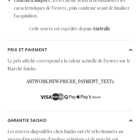
Coût du transport :
Il est calculé selon la destination et les
caractéristiques de l'œuvre, puis confirmé avant de finaliser
l'acquisition.
Cette œuvre est expédiée depuis
Australie
.
PRIX ET PAIEMENT
Le prix affiché correspond à la valeur actuelle de l'œuvre sur le
Marché Saisho.
ARTWORK.NEW.PRICES_PAYMENT_TEXT2
GARANTIE SAISHO
Les œuvres disponibles chez Saisho ont été sélectionnées au
moyen d'un système d'analyse artistique et de marché qui