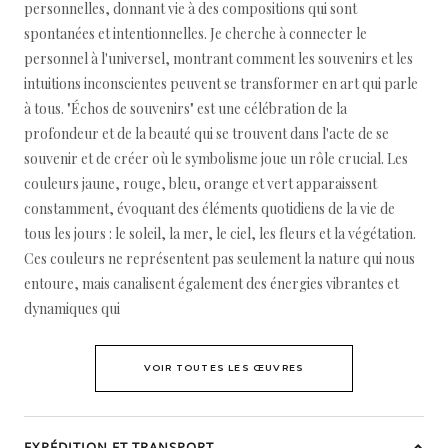
personnelles, donnant vie à des compositions qui sont
spontanées et intentionnelles. Je cherche à connecter le
personnel à l'universel, montrant comment les souvenirs et les
intuitions inconscientes peuvent se transformer en art qui parle
à tous. "Échos de souvenirs" est une célébration de la
profondeur et de la beauté qui se trouvent dans l'acte de se
souvenir et de créer où le symbolisme joue un rôle crucial. Les
couleurs jaune, rouge, bleu, orange et vert apparaissent
constamment, évoquant des éléments quotidiens de la vie de
tous les jours : le soleil, la mer, le ciel, les fleurs et la végétation.
Ces couleurs ne représentent pas seulement la nature qui nous
entoure, mais canalisent également des énergies vibrantes et
dynamiques qui
VOIR TOUTES LES ŒUVRES
EXPÉDITION ET TRANSPORT