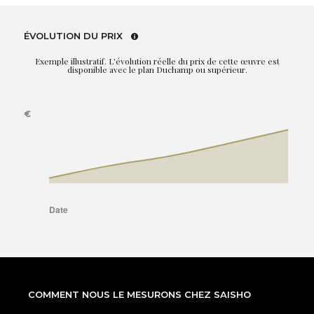
ÉVOLUTION DU PRIX
Exemple illustratif. L'évolution réelle du prix de cette œuvre est
disponible avec le plan Duchamp ou supérieur.
COMMENT NOUS LE MESURONS CHEZ SAISHO