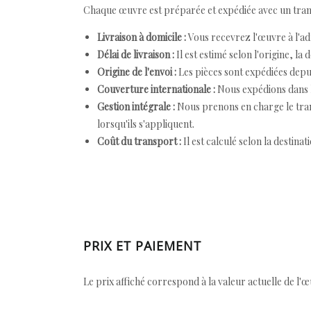
Chaque œuvre est préparée et expédiée avec un transp
Livraison à domicile :
Vous recevrez l'œuvre à l'ad
Délai de livraison :
Il est estimé selon l'origine, la 
Origine de l'envoi :
Les pièces sont expédiées depuis
Couverture internationale :
Nous expédions dans l
Gestion intégrale :
Nous prenons en charge le trans
lorsqu'ils s'appliquent.
Coût du transport :
Il est calculé selon la destinat
PRIX ET PAIEMENT
Le prix affiché correspond à la valeur actuelle de l'