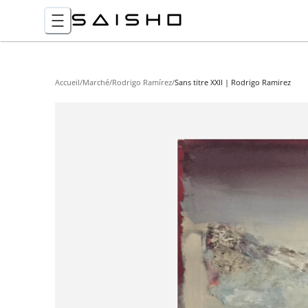
Accueil
/
Marché
/
Rodrigo Ramírez
/
Sans titre XXII | Rodrigo Ramirez