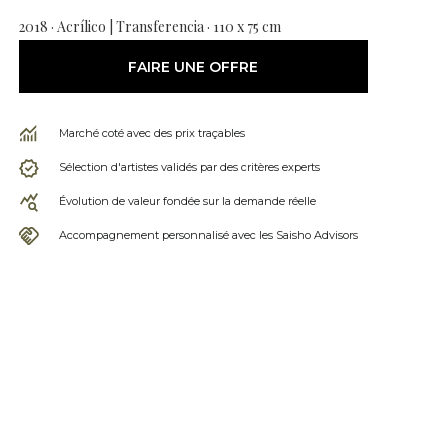
2018 · Acrílico | Transferencia · 110 x 75 cm
FAIRE UNE OFFRE
Marché coté avec des prix traçables
Sélection d'artistes validés par des critères experts
Évolution de valeur fondée sur la demande réelle
Accompagnement personnalisé avec les Saisho Advisors