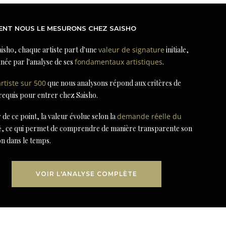
NT NOUS LE MESURONS CHEZ SAISHO
isho, chaque artiste part d'une
valeur de signature
initiale,
née par l'analyse de ses
fondamentaux artistiques
.
artiste sur 500
que nous analysons répond aux critères de
 requis pour entrer chez Saisho.
r de ce point, la valeur évolue selon la
demande réelle du
é
, ce qui permet de comprendre de manière transparente son
on dans le temps.
VOIR L'ANALYSE COMPLÈTE