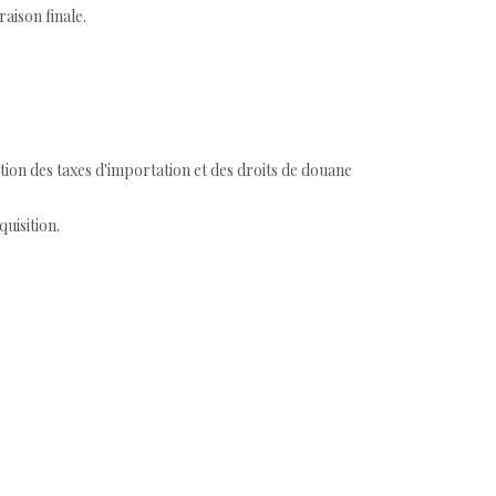
aison finale.
tion des taxes d'importation et des droits de douane
quisition.