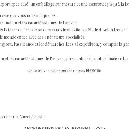
ort spécialisé, un emballage sur mesure et une assurance jusqu'à la livr
resse que vous nous indiquerez.
destination et les caractéristiques de l'œuvre.
 l'atelier de l'artiste ou depuis nos installations à Madrid, selon l'œuvre.
e monde entier avec des opérateurs spécialisés.
port, l'assurance et les démarches liées à l'expédition, y compris la ges
ion et les caractéristiques de l'œuvre, puis confirmé avant de finaliser l'ac
Cette œuvre est expédiée depuis
Mexique
.
œuvre sur le Marché Saisho.
ARTWORK.NEW.PRICES_PAYMENT_TEXT2