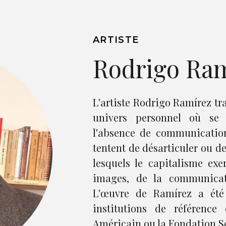
ARTISTE
Rodrigo Ra
L'artiste Rodrigo Ramírez tra
univers personnel où se c
l'absence de communicatio
tentent de désarticuler ou 
lesquels le capitalisme ex
images, de la communicati
L'œuvre de Ramírez a été
institutions de référenc
Américain ou la Fondation S