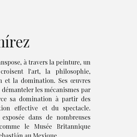
mírez
nspose, à travers la peinture, un
roisent l'art, la philosophie,
n et la domination. Ses œuvres
de démanteler les mécanismes par
erce sa domination à partir des
on effective et du spectacle.
 exposée dans de nombreuses
e comme le Musée Britannique
ebastián au Mexique.