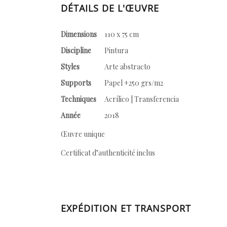
DÉTAILS DE L'ŒUVRE
Dimensions
110 x 75 cm
Discipline
Pintura
Styles
Arte abstracto
Supports
Papel +250 grs/m2
Techniques
Acrílico | Transferencia
Année
2018
Œuvre unique
Certificat d’authenticité inclus
EXPÉDITION ET TRANSPORT