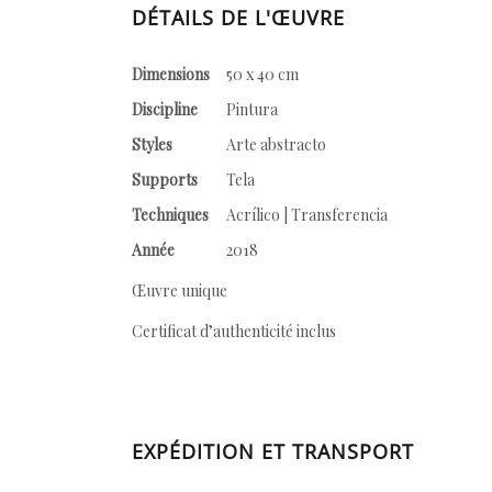
DÉTAILS DE L'ŒUVRE
Dimensions
50 x 40 cm
Discipline
Pintura
Styles
Arte abstracto
Supports
Tela
Techniques
Acrílico | Transferencia
Année
2018
Œuvre unique
Certificat d’authenticité inclus
EXPÉDITION ET TRANSPORT