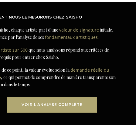
NT NOUS LE MESURONS CHEZ SAISHO
isho, chaque artiste part d'une
valeur de signature
initiale,
née par l'analyse de ses
fondamentaux artistiques
.
artiste sur 500
que nous analysons répond aux critères de
 requis pour entrer chez Saisho.
r de ce point, la valeur évolue selon la
demande réelle du
é
, ce qui permet de comprendre de manière transparente son
on dans le temps.
VOIR L'ANALYSE COMPLÈTE