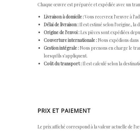
Chaque œuvre est préparée et expédiée avec un transp
Livraison à domicile :
Vous recevrez l'œuvre à l'ad
Délai de livraison :
Il est estimé selon l'origine, la 
Origine de l'envoi :
Les pièces sont expédiées depuis
Couverture internationale :
Nous expédions dans l
Gestion intégrale :
Nous prenons en charge le trans
lorsqu'ils s'appliquent.
Coût du transport :
Il est calculé selon la destinat
PRIX ET PAIEMENT
Le prix affiché correspond à la valeur actuelle de l'