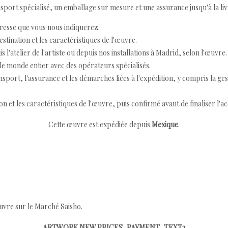
ort spécialisé, un emballage sur mesure et une assurance jusqu'à la livr
resse que vous nous indiquerez.
destination et les caractéristiques de l'œuvre.
 l'atelier de l'artiste ou depuis nos installations à Madrid, selon l'œuvre.
e monde entier avec des opérateurs spécialisés.
port, l'assurance et les démarches liées à l'expédition, y compris la ges
ion et les caractéristiques de l'œuvre, puis confirmé avant de finaliser l'ac
Cette œuvre est expédiée depuis
Mexique
.
œuvre sur le Marché Saisho.
ARTWORK.NEW.PRICES_PAYMENT_TEXT2