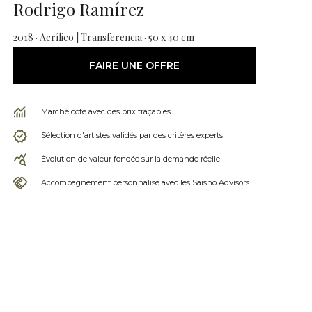
Rodrigo Ramírez
2018 · Acrílico | Transferencia · 50 x 40 cm
FAIRE UNE OFFRE
Marché coté avec des prix traçables
Sélection d'artistes validés par des critères experts
Évolution de valeur fondée sur la demande réelle
Accompagnement personnalisé avec les Saisho Advisors