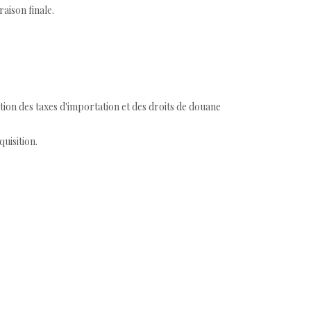
aison finale.
tion des taxes d'importation et des droits de douane
quisition.