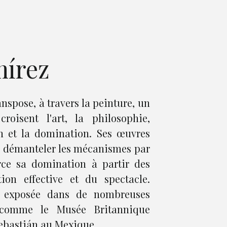
mírez
nspose, à travers la peinture, un
roisent l'art, la philosophie,
n et la domination. Ses œuvres
de démanteler les mécanismes par
erce sa domination à partir des
on effective et du spectacle.
 exposée dans de nombreuses
e comme le Musée Britannique
ebastián au Mexique.