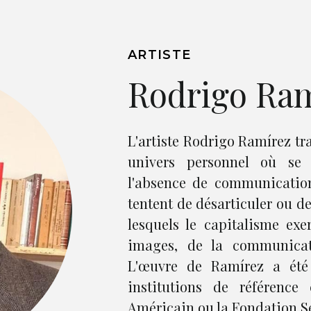
ARTISTE
Rodrigo Ra
L'artiste Rodrigo Ramírez tra
univers personnel où se c
l'absence de communicatio
tentent de désarticuler ou 
lesquels le capitalisme ex
images, de la communicati
L'œuvre de Ramírez a été
institutions de référenc
Américain ou la Fondation S