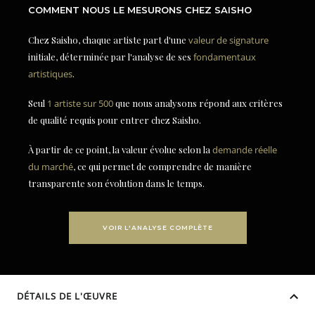
COMMENT NOUS LE MESURONS CHEZ SAISHO
Chez Saisho, chaque artiste part d'une
valeur de signature
initiale, déterminée par l'analyse de ses
fondamentaux
artistiques
.
Seul
1 artiste sur 500
que nous analysons répond aux critères
de qualité requis pour entrer chez Saisho.
À partir de ce point, la valeur évolue selon la
demande réelle
du marché
, ce qui permet de comprendre de manière
transparente son évolution dans le temps.
VOIR L'ANALYSE COMPLÈTE
DÉTAILS DE L'ŒUVRE