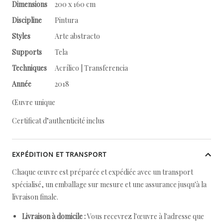
Dimensions
200 x 160 cm
Discipline
Pintura
Styles
Arte abstracto
Supports
Tela
Techniques
Acrílico | Transferencia
Année
2018
Œuvre unique
Certificat d’authenticité inclus
EXPÉDITION ET TRANSPORT
Chaque œuvre est préparée et expédiée avec un transport
spécialisé, un emballage sur mesure et une assurance jusqu'à la
livraison finale.
Livraison à domicile :
Vous recevrez l'œuvre à l'adresse que