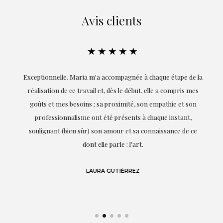
Avis clients
★★★★★
ie
Exceptionnelle. Maria m'a accompagnée à chaque étape de la
on
réalisation de ce travail et, dès le début, elle a compris mes
it.
goûts et mes besoins ; sa proximité, son empathie et son
s
professionnalisme ont été présents à chaque instant,
te
soulignant (bien sûr) son amour et sa connaissance de ce
,
dont elle parle : l'art.
de
LAURA GUTIÉRREZ