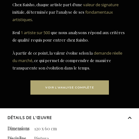
Chez Saisho, chaque artiste part d'une
valeur de signature
initiale, déterminée par l'analyse de ses
fondamentaux
artistiques
.
Seul
1 artiste sur 500
que nous analysons répond aux critères
de qualité requis pour entrer chez Saisho.
À partir de ce point, la valeur évolue selon la
demande réelle
du marché
, ce qui permet de comprendre de manière
transparente son évolution dans le temps.
VOIR L'ANALYSE COMPLÈTE
DÉTAILS DE L'ŒUVRE
Dimensions
120 x 60 cm
Discipline
Pintura