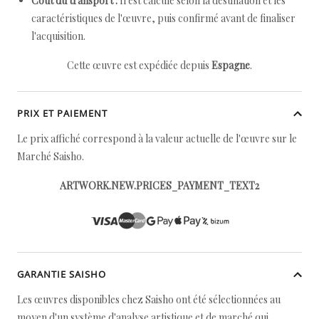
Coût du transport :
Il est calculé selon la destination et les
caractéristiques de l'œuvre, puis confirmé avant de finaliser
l'acquisition.
Cette œuvre est expédiée depuis
Espagne
.
PRIX ET PAIEMENT
Le prix affiché correspond à la valeur actuelle de l'œuvre sur le
Marché Saisho.
ARTWORK.NEW.PRICES_PAYMENT_TEXT2
GARANTIE SAISHO
Les œuvres disponibles chez Saisho ont été sélectionnées au
moyen d'un système d'analyse artistique et de marché qui