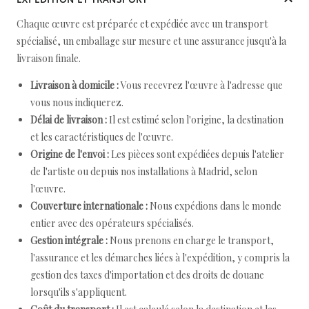
Chaque œuvre est préparée et expédiée avec un transport
spécialisé, un emballage sur mesure et une assurance jusqu'à la
livraison finale.
Livraison à domicile :
Vous recevrez l'œuvre à l'adresse que
vous nous indiquerez.
Délai de livraison :
Il est estimé selon l'origine, la destination
et les caractéristiques de l'œuvre.
Origine de l'envoi :
Les pièces sont expédiées depuis l'atelier
de l'artiste ou depuis nos installations à Madrid, selon
l'œuvre.
Couverture internationale :
Nous expédions dans le monde
entier avec des opérateurs spécialisés.
Gestion intégrale :
Nous prenons en charge le transport,
l'assurance et les démarches liées à l'expédition, y compris la
gestion des taxes d'importation et des droits de douane
lorsqu'ils s'appliquent.