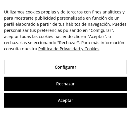
Utilizamos cookies propias y de terceros con fines analíticos y
para mostrarte publicidad personalizada en función de un
perfil elaborado a partir de tus hábitos de navegación. Puedes
personalizar tus preferencias pulsando en "Configurar",
aceptar todas las cookies haciendo clic en "Aceptar", o
rechazarlas seleccionando "Rechazar". Para más información
consulta nuestra
Política de Privacidad y Cookies
.
Configurar
Rechazar
Consu
Aceptar