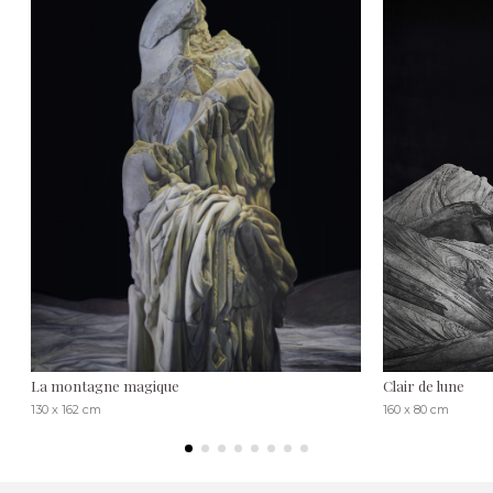
La montagne magique
Clair de lune
130 x 162 cm
160 x 80 cm