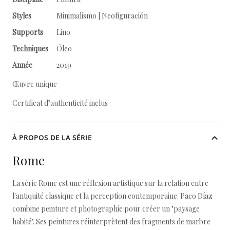
Styles
Minimalismo | Neofiguración
Supports
Lino
Techniques
Óleo
Année
2019
Œuvre unique
Certificat d’authenticité inclus
À PROPOS DE LA SÉRIE
Rome
La série Rome est une réflexion artistique sur la relation entre
l'antiquité classique et la perception contemporaine. Paco Díaz
combine peinture et photographie pour créer un "paysage
habité". Ses peintures réinterprètent des fragments de marbre