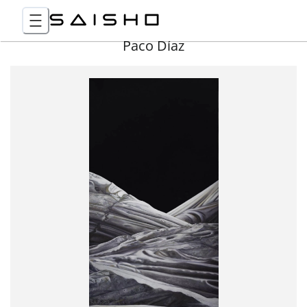
Paco Díaz