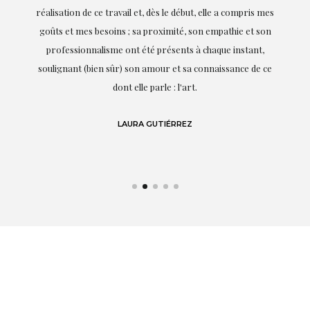
on
réalisation de ce travail et, dès le début, elle a compris mes
it.
goûts et mes besoins ; sa proximité, son empathie et son
s
professionnalisme ont été présents à chaque instant,
te
soulignant (bien sûr) son amour et sa connaissance de ce
,
dont elle parle : l'art.
de
LAURA GUTIÉRREZ