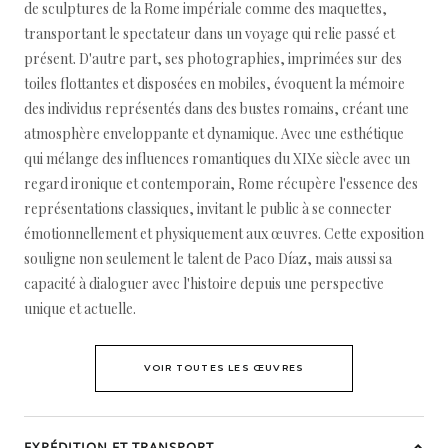
de sculptures de la Rome impériale comme des maquettes,
transportant le spectateur dans un voyage qui relie passé et
présent. D'autre part, ses photographies, imprimées sur des
toiles flottantes et disposées en mobiles, évoquent la mémoire
des individus représentés dans des bustes romains, créant une
atmosphère enveloppante et dynamique. Avec une esthétique
qui mélange des influences romantiques du XIXe siècle avec un
regard ironique et contemporain, Rome récupère l'essence des
représentations classiques, invitant le public à se connecter
émotionnellement et physiquement aux œuvres. Cette exposition
souligne non seulement le talent de Paco Díaz, mais aussi sa
capacité à dialoguer avec l'histoire depuis une perspective
unique et actuelle.
VOIR TOUTES LES ŒUVRES
EXPÉDITION ET TRANSPORT