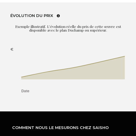
ÉVOLUTION DU PRIX
Exemple illustratif. L'évolution réelle du prix de cette œuvre est
disponible avec le plan Duchamp ou supérieur.
COMMENT NOUS LE MESURONS CHEZ SAISHO