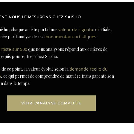
NT NOUS LE MESURONS CHEZ SAISHO
isho, chaque artiste part d'une
valeur de signature
initiale,
née par l'analyse de ses
fondamentaux artistiques
.
artiste sur 500
que nous analysons répond aux critères de
 requis pour entrer chez Saisho.
r de ce point, la valeur évolue selon la
demande réelle du
é
, ce qui permet de comprendre de manière transparente son
on dans le temps.
VOIR L'ANALYSE COMPLÈTE