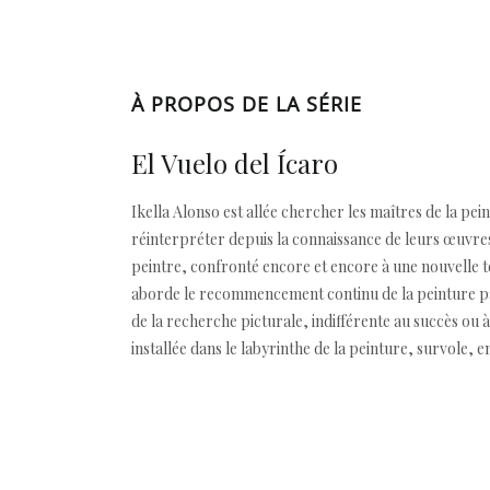
À PROPOS DE LA SÉRIE
El Vuelo del Ícaro
Ikella Alonso est allée chercher les maîtres de la pei
réinterpréter depuis la connaissance de leurs œuvres
peintre, confronté encore et encore à une nouvelle t
aborde le recommencement continu de la peinture par 
de la recherche picturale, indifférente au succès ou à
installée dans le labyrinthe de la peinture, survole, 