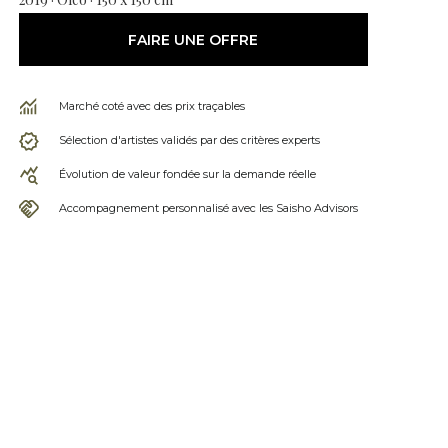
FAIRE UNE OFFRE
Marché coté avec des prix traçables
Sélection d'artistes validés par des critères experts
Évolution de valeur fondée sur la demande réelle
Accompagnement personnalisé avec les Saisho Advisors