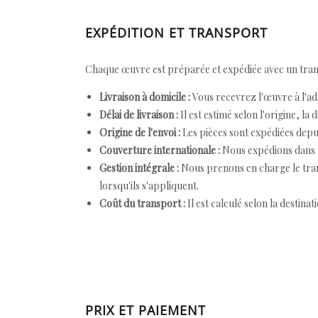
EXPÉDITION ET TRANSPORT
Chaque œuvre est préparée et expédiée avec un transp
Livraison à domicile :
Vous recevrez l'œuvre à l'ad
Délai de livraison :
Il est estimé selon l'origine, la 
Origine de l'envoi :
Les pièces sont expédiées depuis
Couverture internationale :
Nous expédions dans l
Gestion intégrale :
Nous prenons en charge le trans
lorsqu'ils s'appliquent.
Coût du transport :
Il est calculé selon la destinat
PRIX ET PAIEMENT