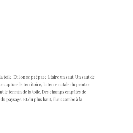
a toile. Et l'on se prépare à faire un saut. Un saut de
e capture le territoire, la terre natale du peintre.
 le terrain de la toile. Des champs empâtés de
é du paysage. Et du plus haut, il succombe à la