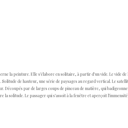
e la peinture. Elle s'élabore en solitaire, à partir d'un vide. Le vide de l
. Solitude de hauteur, une série de paysages au regard vertical. Le satellit
r. Découpés par de larges coups de pinceau de matière, qui badigeonnent
re la solitude. Le passager qui s'assoit à la fenêtre et aperçoit l'immensit