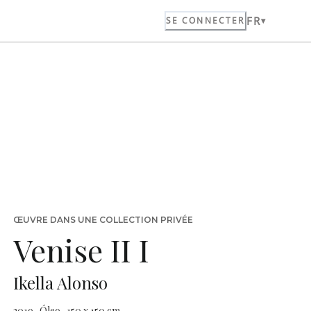
FR
SE CONNECTER
ŒUVRE DANS UNE COLLECTION PRIVÉE
Venise II I
Ikella Alonso
2019 · Óleo · 150 x 150 cm