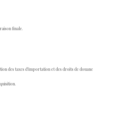
aison finale.
tion des taxes d'importation et des droits de douane
quisition.