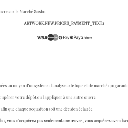
œuvre sur le Marché Saisho.
ARTWORK.NEW.PRICES_PAYMENT_TEXT2
ées au moyen d'un système d'analyse artistique et de marché qui garantit 
cupérer votre dépôt ou l'appliquer à une autre œuvre.
n que chaque acquisition soit une décision éclairée.
ho, vous n'acquérez pas seulement une œuvre, vous acquérez avec dis