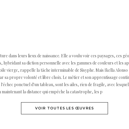
nture dans leurs lieux de naissance. Elle a voulu voir ces paysages, ces géo
, hybridant sa diction personnelle avec les gammes de couleurs et les app
oile vierge, rappelle la tâche interminable de Sisyphe. Mais Ikella Alons
sa propre volonté et libre choix. Le métier et son apprentissage contin
 l'échec ponctuel d'un tableau, sont les ailes, rien de fragile, avec lesqu
en maintenant la distance qui empêche la catastrophe, les p
VOIR TOUTES LES ŒUVRES