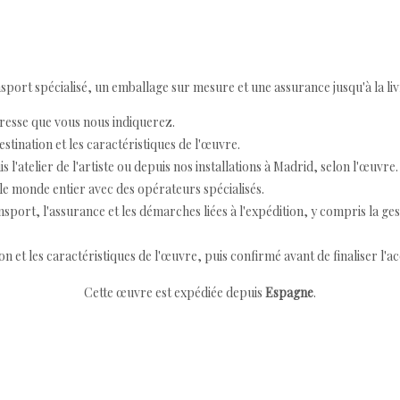
ort spécialisé, un emballage sur mesure et une assurance jusqu'à la livr
resse que vous nous indiquerez.
destination et les caractéristiques de l'œuvre.
 l'atelier de l'artiste ou depuis nos installations à Madrid, selon l'œuvre.
e monde entier avec des opérateurs spécialisés.
port, l'assurance et les démarches liées à l'expédition, y compris la ges
ion et les caractéristiques de l'œuvre, puis confirmé avant de finaliser l'ac
Cette œuvre est expédiée depuis
Espagne
.