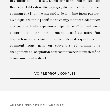
migrations lui ont causés. María José donne comme solution
théorique l'utilisation du paysage, du naturel, comme axe
commun que l'homme interprète de la même façon partout,
avec lequel traiter le problème de changement et d'adaptation
que suppose toute expérience migratoire. Comment nous
comprenons notre environnement et quel est notre état
d'appartenance à celui-ci, où sous-tendent des questions sur
comment nous nous en souvenons et comment le
changement et l'adaptation contrastent avec l'immutabilité de
l'environnement naturel.
VOIR LE PROFIL COMPLET
AUTRES ŒUVRES DE L'ARTISTE