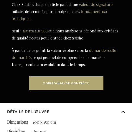
Chez Saisho, chaque artiste part d'une
valeur de signature
initiale, déterminée par l'analyse de ses
fondamentaux
artistiques
.
Seul
1 artiste sur 500
que nous analysons répond aux critères
de qualité requis pour entrer chez Saisho.
À partir de ce point, la valeur évolue selon la
demande réelle
du marché
, ce qui permet de comprendre de manière
transparente son évolution dans le temps.
VOIR L'ANALYSE COMPLÈTE
DÉTAILS DE L'ŒUVRE
Dimensions
100 x 150 cm
Discipline
Pintura