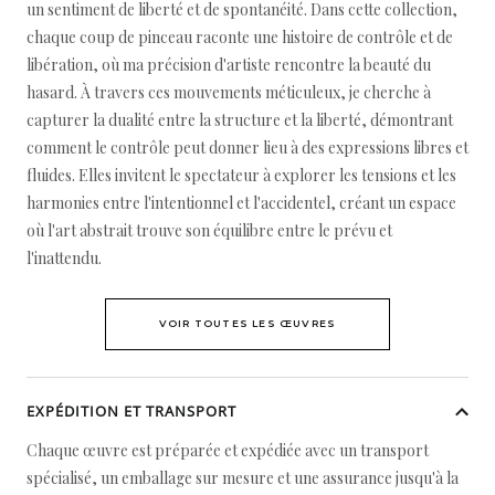
un sentiment de liberté et de spontanéité. Dans cette collection,
chaque coup de pinceau raconte une histoire de contrôle et de
libération, où ma précision d'artiste rencontre la beauté du
hasard. À travers ces mouvements méticuleux, je cherche à
capturer la dualité entre la structure et la liberté, démontrant
comment le contrôle peut donner lieu à des expressions libres et
fluides. Elles invitent le spectateur à explorer les tensions et les
harmonies entre l'intentionnel et l'accidentel, créant un espace
où l'art abstrait trouve son équilibre entre le prévu et
l'inattendu.
VOIR TOUTES LES ŒUVRES
EXPÉDITION ET TRANSPORT
Chaque œuvre est préparée et expédiée avec un transport
spécialisé, un emballage sur mesure et une assurance jusqu'à la