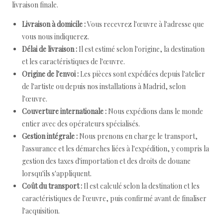
livraison finale.
Livraison à domicile :
Vous recevrez l'œuvre à l'adresse que
vous nous indiquerez.
Délai de livraison :
Il est estimé selon l'origine, la destination
et les caractéristiques de l'œuvre.
Origine de l'envoi :
Les pièces sont expédiées depuis l'atelier
de l'artiste ou depuis nos installations à Madrid, selon
l'œuvre.
Couverture internationale :
Nous expédions dans le monde
entier avec des opérateurs spécialisés.
Gestion intégrale :
Nous prenons en charge le transport,
l'assurance et les démarches liées à l'expédition, y compris la
gestion des taxes d'importation et des droits de douane
lorsqu'ils s'appliquent.
Coût du transport :
Il est calculé selon la destination et les
caractéristiques de l'œuvre, puis confirmé avant de finaliser
l'acquisition.