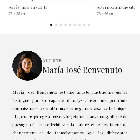
Après-midi en ville II
Afternoon in the city
76 x 56 cm
76 x 56 cm
ARTISTE
María José Benvenuto
María José Benvenuto est une artiste plasticienne qui se
distingue par sa capacité d´analyse, avec une profonde
connaissance des matériaux et une grande aisance technique,
et qui nous plonge à travers la peinture dans une synthèse du
paysage où elle réfléchit sur la nature et le sentiment de
changement et de transformation que les différentes