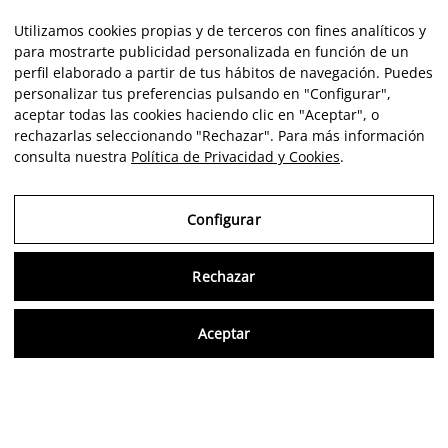
Utilizamos cookies propias y de terceros con fines analíticos y
para mostrarte publicidad personalizada en función de un
perfil elaborado a partir de tus hábitos de navegación. Puedes
personalizar tus preferencias pulsando en "Configurar",
aceptar todas las cookies haciendo clic en "Aceptar", o
rechazarlas seleccionando "Rechazar". Para más información
consulta nuestra
Política de Privacidad y Cookies
.
Configurar
Rechazar
Consu
Aceptar
FR