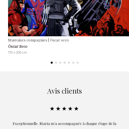
Mauvaises compagnies | Óscar seco
Óscar Seco
170 x 200 cm
Avis clients
★★★★★
ie
Exceptionnelle. Maria m'a accompagnée à chaque étape de la