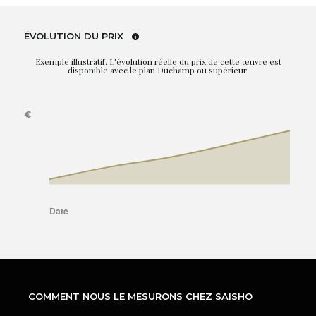
ÉVOLUTION DU PRIX
Exemple illustratif. L'évolution réelle du prix de cette œuvre est
disponible avec le plan Duchamp ou supérieur.
COMMENT NOUS LE MESURONS CHEZ SAISHO