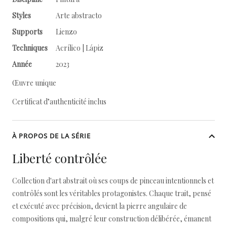
Styles
Arte abstracto
Supports
Lienzo
Techniques
Acrílico | Lápiz
Année
2023
Œuvre unique
Certificat d’authenticité inclus
À PROPOS DE LA SÉRIE
Liberté contrôlée
Collection d'art abstrait où ses coups de pinceau intentionnels et
contrôlés sont les véritables protagonistes. Chaque trait, pensé
et exécuté avec précision, devient la pierre angulaire de
compositions qui, malgré leur construction délibérée, émanent