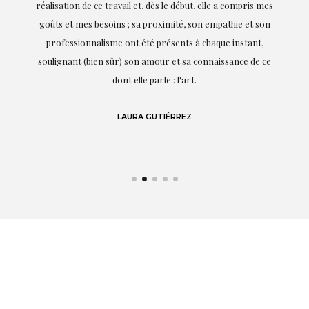
on
réalisation de ce travail et, dès le début, elle a compris mes
it.
goûts et mes besoins ; sa proximité, son empathie et son
s
professionnalisme ont été présents à chaque instant,
te
soulignant (bien sûr) son amour et sa connaissance de ce
,
dont elle parle : l'art.
de
LAURA GUTIÉRREZ