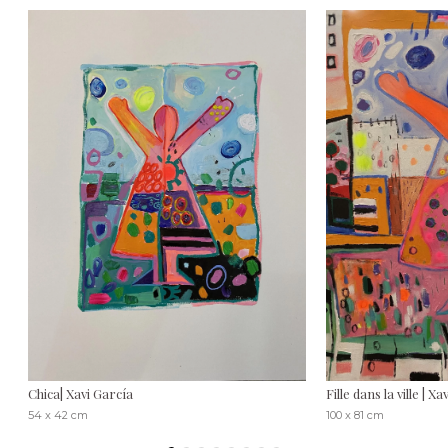
Chica| Xavi García
Fille dans la ville | X
54 x 42 cm
100 x 81 cm