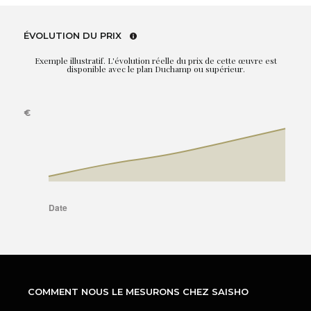
ÉVOLUTION DU PRIX
Exemple illustratif. L'évolution réelle du prix de cette œuvre est
disponible avec le plan Duchamp ou supérieur.
COMMENT NOUS LE MESURONS CHEZ SAISHO