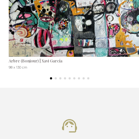
Arbre (Bonjour) | Xavi García
98 x 130 cm