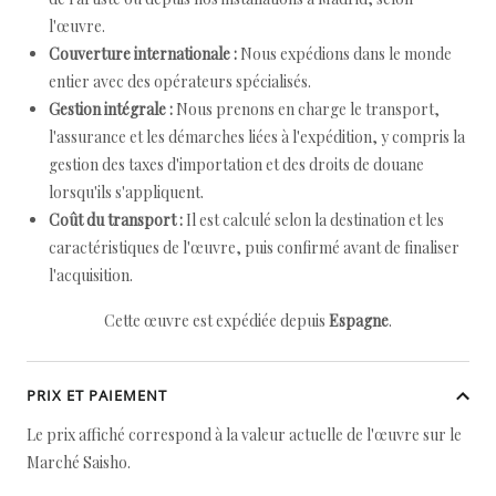
l'œuvre.
Couverture internationale :
Nous expédions dans le monde
entier avec des opérateurs spécialisés.
Gestion intégrale :
Nous prenons en charge le transport,
l'assurance et les démarches liées à l'expédition, y compris la
gestion des taxes d'importation et des droits de douane
lorsqu'ils s'appliquent.
Coût du transport :
Il est calculé selon la destination et les
caractéristiques de l'œuvre, puis confirmé avant de finaliser
l'acquisition.
Cette œuvre est expédiée depuis
Espagne
.
PRIX ET PAIEMENT
Le prix affiché correspond à la valeur actuelle de l'œuvre sur le
Marché Saisho.