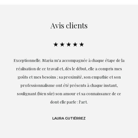
Avis clients
★★★★★
ie
Exceptionnelle. Maria m'a accompagnée à chaque étape de la
on
réalisation de ce travail et, dès le début, elle a compris mes
it.
goûts et mes besoins ; sa proximité, son empathie et son
s
professionnalisme ont été présents à chaque instant,
te
soulignant (bien sûr) son amour et sa connaissance de ce
,
dont elle parle : l'art.
de
LAURA GUTIÉRREZ