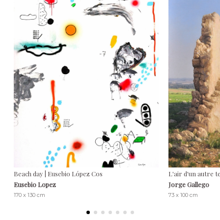
Beach day | Eusebio López Cos
L'air d'un autre 
Eusebio Lopez
Jorge Gallego
170 x 130 cm
73 x 100 cm