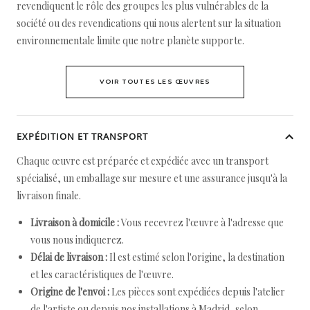
revendiquent le rôle des groupes les plus vulnérables de la
société ou des revendications qui nous alertent sur la situation
environnementale limite que notre planète supporte.
VOIR TOUTES LES ŒUVRES
EXPÉDITION ET TRANSPORT
Chaque œuvre est préparée et expédiée avec un transport
spécialisé, un emballage sur mesure et une assurance jusqu'à la
livraison finale.
Livraison à domicile :
Vous recevrez l'œuvre à l'adresse que
vous nous indiquerez.
Délai de livraison :
Il est estimé selon l'origine, la destination
et les caractéristiques de l'œuvre.
Origine de l'envoi :
Les pièces sont expédiées depuis l'atelier
de l'artiste ou depuis nos installations à Madrid, selon