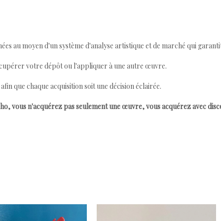
ées au moyen d'un système d'analyse artistique et de marché qui garantit 
cupérer votre dépôt ou l'appliquer à une autre œuvre.
n que chaque acquisition soit une décision éclairée.
ho, vous n'acquérez pas seulement une œuvre, vous acquérez avec dis