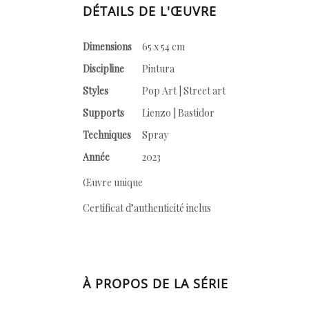
DÉTAILS DE L'ŒUVRE
Dimensions
65 x 54 cm
Discipline
Pintura
Styles
Pop Art | Street art
Supports
Lienzo | Bastidor
Techniques
Spray
Année
2023
Œuvre unique
Certificat d’authenticité inclus
À PROPOS DE LA SÉRIE