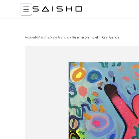
Accueil
/
Marché
/
Xavi Garcia
/
Fille à l'arc-en-ciel | Xavi García