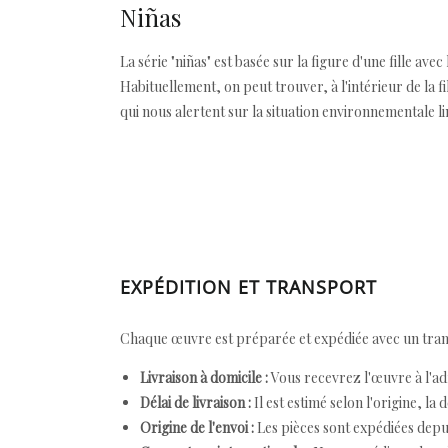
Niñas
La série "niñas" est basée sur la figure d'une fille avec
Habituellement, on peut trouver, à l'intérieur de la 
qui nous alertent sur la situation environnementale l
EXPÉDITION ET TRANSPORT
Chaque œuvre est préparée et expédiée avec un transp
Livraison à domicile :
Vous recevrez l'œuvre à l'ad
Délai de livraison :
Il est estimé selon l'origine, la 
Origine de l'envoi :
Les pièces sont expédiées depuis