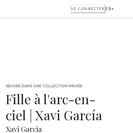
FR
SE CONNECTER
ŒUVRE DANS UNE COLLECTION PRIVÉE
Fille à l'arc-en-
ciel | Xavi García
Xavi Garcia