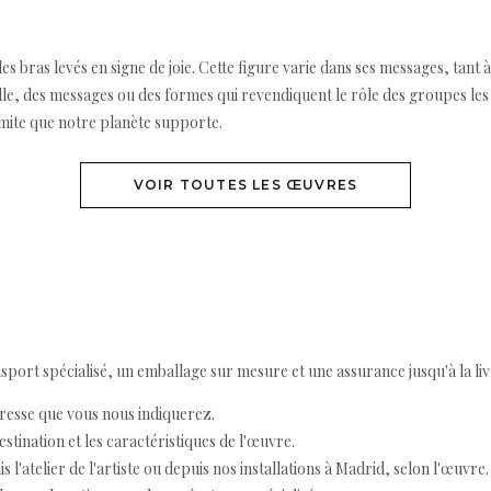
 les bras levés en signe de joie. Cette figure varie dans ses messages, tant à
fille, des messages ou des formes qui revendiquent le rôle des groupes les
imite que notre planète supporte.
VOIR TOUTES LES ŒUVRES
ort spécialisé, un emballage sur mesure et une assurance jusqu'à la livr
resse que vous nous indiquerez.
destination et les caractéristiques de l'œuvre.
 l'atelier de l'artiste ou depuis nos installations à Madrid, selon l'œuvre.