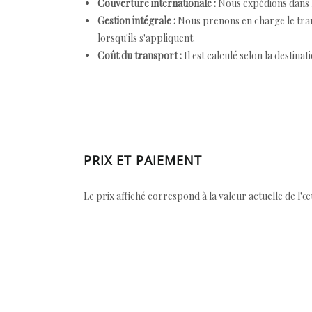
Couverture internationale :
Nous expédions dans l
Gestion intégrale :
Nous prenons en charge le trans
lorsqu'ils s'appliquent.
Coût du transport :
Il est calculé selon la destinat
PRIX ET PAIEMENT
Le prix affiché correspond à la valeur actuelle de l'