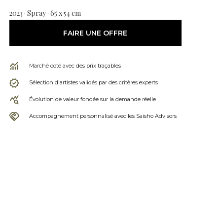
2023 · Spray · 65 x 54 cm
FAIRE UNE OFFRE
Marché coté avec des prix traçables
Sélection d'artistes validés par des critères experts
Évolution de valeur fondée sur la demande réelle
Accompagnement personnalisé avec les Saisho Advisors