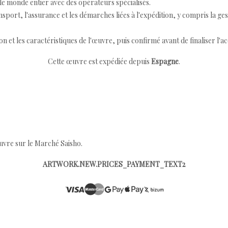
e monde entier avec des opérateurs spécialisés.
port, l'assurance et les démarches liées à l'expédition, y compris la ges
ion et les caractéristiques de l'œuvre, puis confirmé avant de finaliser l'ac
Cette œuvre est expédiée depuis
Espagne
.
œuvre sur le Marché Saisho.
ARTWORK.NEW.PRICES_PAYMENT_TEXT2