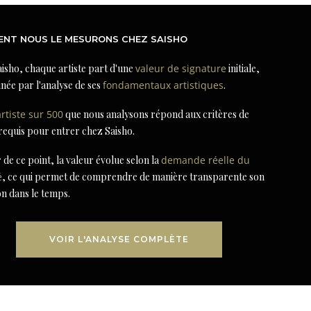
NT NOUS LE MESURONS CHEZ SAISHO
isho, chaque artiste part d'une
valeur de signature
initiale,
née par l'analyse de ses
fondamentaux artistiques
.
artiste sur 500
que nous analysons répond aux critères de
 requis pour entrer chez Saisho.
r de ce point, la valeur évolue selon la
demande réelle du
é
, ce qui permet de comprendre de manière transparente son
on dans le temps.
VOIR L'ANALYSE COMPLÈTE