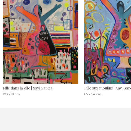
Fille dans la ville | Xavi García
Fille aux moulins | Xavi Gar
100 x 81 cm
65 x 54 cm