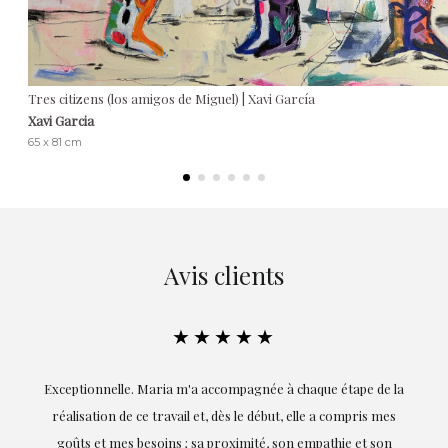
Tres citizens (los amigos de Miguel) | Xavi García
Xavi Garcia
65 x 81 cm
Avis clients
★★★★★
ie
Exceptionnelle. Maria m'a accompagnée à chaque étape de la
on
réalisation de ce travail et, dès le début, elle a compris mes
it.
goûts et mes besoins ; sa proximité, son empathie et son