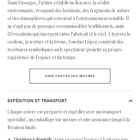
Dans Paysages, l'artiste rétablit un lien avec la réalité
environnante, évoquant des horizons, des fragments de nature
et des atmosphères qui renvoient à l'environnement sensible. Il
ne s'agit pas de paysages reconnaissables traditionnels, mais
d'évocations qui émergent entre l'abstrait et le réel. À travers la
couleur, la texture et la forme, Eusebio López construit des
territoires symboliques où le spectateur projette sa propre
expérience de l'espace et du temps.
VOIR TOUTES LES ŒUVRES
EXPÉDITION ET TRANSPORT
Chaque œuvre est préparée et expédiée avec un transport
spécialisé, un emballage sur mesure et une assurance jusqu'à la
livraison finale.
Livraison à domicile :
Vous recevrez l'œuvre à l'adresse que