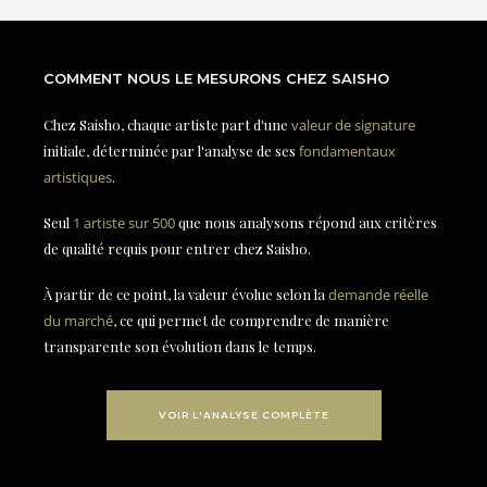
COMMENT NOUS LE MESURONS CHEZ SAISHO
Chez Saisho, chaque artiste part d'une
valeur de signature
initiale, déterminée par l'analyse de ses
fondamentaux
artistiques
.
Seul
1 artiste sur 500
que nous analysons répond aux critères
de qualité requis pour entrer chez Saisho.
À partir de ce point, la valeur évolue selon la
demande réelle
du marché
, ce qui permet de comprendre de manière
transparente son évolution dans le temps.
VOIR L'ANALYSE COMPLÈTE