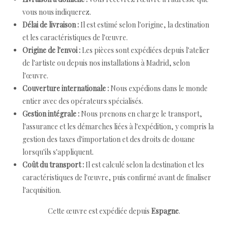
vous nous indiquerez.
Délai de livraison :
Il est estimé selon l'origine, la destination
et les caractéristiques de l'œuvre.
Origine de l'envoi :
Les pièces sont expédiées depuis l'atelier
de l'artiste ou depuis nos installations à Madrid, selon
l'œuvre.
Couverture internationale :
Nous expédions dans le monde
entier avec des opérateurs spécialisés.
Gestion intégrale :
Nous prenons en charge le transport,
l'assurance et les démarches liées à l'expédition, y compris la
gestion des taxes d'importation et des droits de douane
lorsqu'ils s'appliquent.
Coût du transport :
Il est calculé selon la destination et les
caractéristiques de l'œuvre, puis confirmé avant de finaliser
l'acquisition.
Cette œuvre est expédiée depuis
Espagne
.