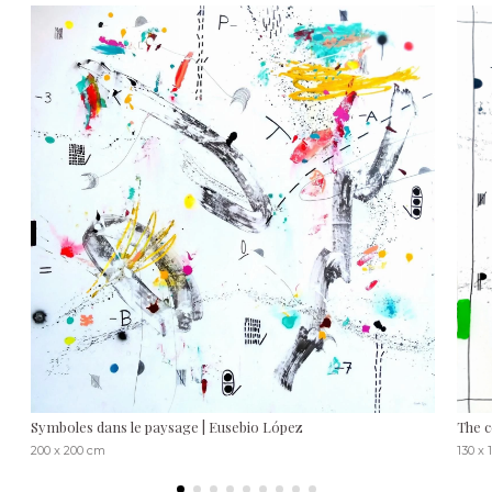
Symboles dans le paysage | Eusebio López
The c
200 x 200 cm
130 x