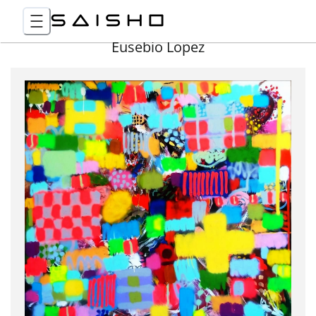
Eusebio Lopez