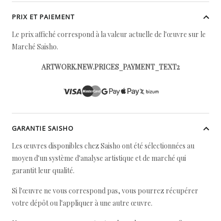
PRIX ET PAIEMENT
Le prix affiché correspond à la valeur actuelle de l'œuvre sur le
Marché Saisho.
ARTWORK.NEW.PRICES_PAYMENT_TEXT2
GARANTIE SAISHO
Les œuvres disponibles chez Saisho ont été sélectionnées au
moyen d'un système d'analyse artistique et de marché qui
garantit leur qualité.
Si l'œuvre ne vous correspond pas, vous pourrez récupérer
votre dépôt ou l'appliquer à une autre œuvre.