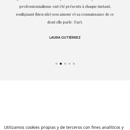
s
professionnalisme ont été présents à chaque instant,
te
soulignant (bien sûr) son amour et sa connaissance de ce
,
dont elle parle : l'art.
de
LAURA GUTIÉRREZ
Utilizamos cookies propias y de terceros con fines analíticos y