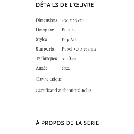
DÉTAILS DE L'ŒUVRE
Dimensions
100 x 70 cm
Discipline
Pintura
Styles
Pop Art
Supports
Papel +250 grs/m2
Techniques
Acrílico
Année
2022
Œuvre unique
Certificat d’authenticité inclus
À PROPOS DE LA SÉRIE