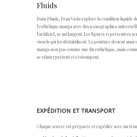
Fluids
Dans Fluids, Fran Viola explore la condition liquide
l'esthétique manga avec des iconographies universelle
l'artificiel, se mélangent. Les figures représentées s
visuels qui les déstabilisent. La peinture devient ainsi
manga non pas comme une fin esthétique, mais comme 
se réinterprètent et s'estompent.
EXPÉDITION ET TRANSPORT
Chaque œuvre est préparée et expédiée avec un transp