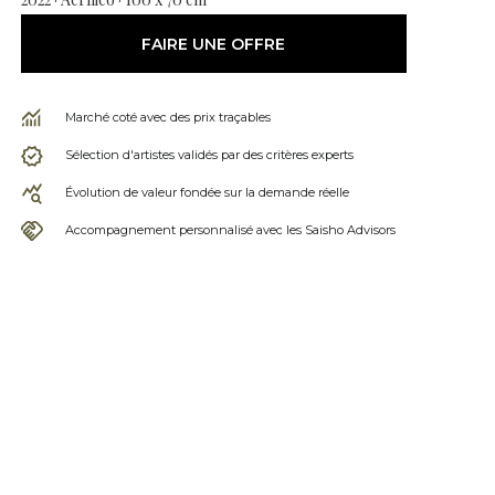
FAIRE UNE OFFRE
Marché coté avec des prix traçables
Sélection d'artistes validés par des critères experts
Évolution de valeur fondée sur la demande réelle
Accompagnement personnalisé avec les Saisho Advisors