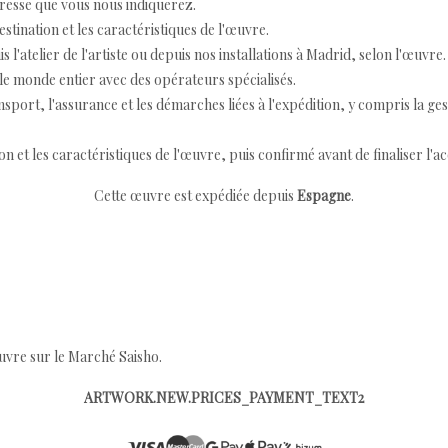
resse que vous nous indiquerez.
destination et les caractéristiques de l'œuvre.
 l'atelier de l'artiste ou depuis nos installations à Madrid, selon l'œuvre.
e monde entier avec des opérateurs spécialisés.
port, l'assurance et les démarches liées à l'expédition, y compris la ges
ion et les caractéristiques de l'œuvre, puis confirmé avant de finaliser l'ac
Cette œuvre est expédiée depuis
Espagne
.
œuvre sur le Marché Saisho.
ARTWORK.NEW.PRICES_PAYMENT_TEXT2