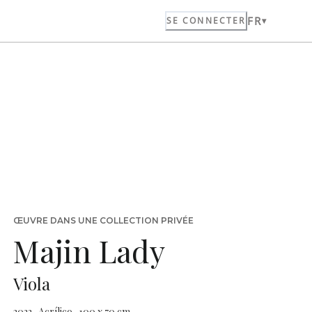
FR
SE CONNECTER
ŒUVRE DANS UNE COLLECTION PRIVÉE
Majin Lady
Viola
2022 · Acrílico · 100 x 70 cm