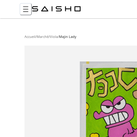
Accueil
/
Marché
/
Viola
/
Majin Lady