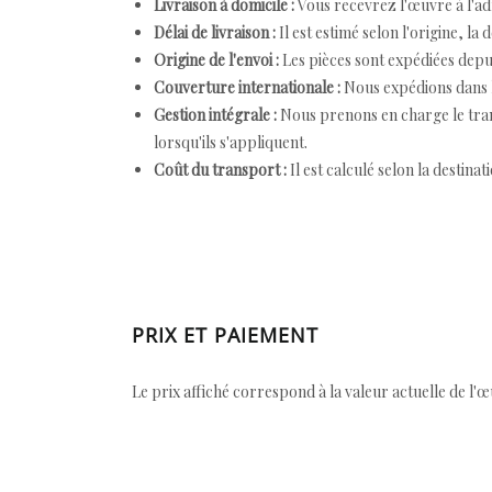
Livraison à domicile :
Vous recevrez l'œuvre à l'ad
Délai de livraison :
Il est estimé selon l'origine, la 
Origine de l'envoi :
Les pièces sont expédiées depuis
Couverture internationale :
Nous expédions dans l
Gestion intégrale :
Nous prenons en charge le trans
lorsqu'ils s'appliquent.
Coût du transport :
Il est calculé selon la destinat
PRIX ET PAIEMENT
Le prix affiché correspond à la valeur actuelle de l'