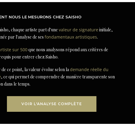
NT NOUS LE MESURONS CHEZ SAISHO
isho, chaque artiste part d'une
valeur de signature
initiale,
née par l'analyse de ses
fondamentaux artistiques
.
artiste sur 500
que nous analysons répond aux critères de
 requis pour entrer chez Saisho.
r de ce point, la valeur évolue selon la
demande réelle du
é
, ce qui permet de comprendre de manière transparente son
on dans le temps.
VOIR L'ANALYSE COMPLÈTE