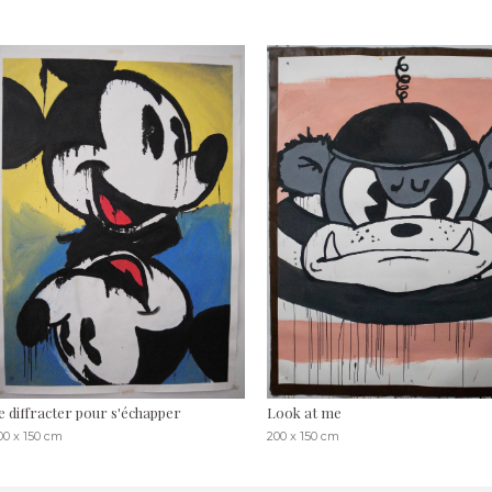
e diffracter pour s'échapper
Look at me
00 x 150 cm
200 x 150 cm