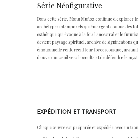
Série Néofigurative
Dans cette série, Manu Muñoz continue d'explorer le 
archétypes intemporels qui émergent comme des tote
esthétique qui évoque à la fois l'ancestral et le futu
devient paysage spirituel, archive de significations
émotionnelle renforcent leur force iconique, invitan
d'ouvrir un seuil vers l'occulte et de défendre le mys
EXPÉDITION ET TRANSPORT
Chaque œuvre est préparée et expédiée avec un transp