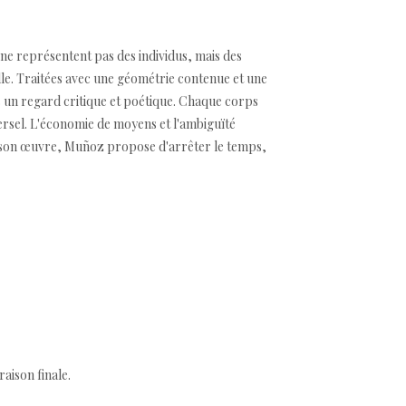
ne représentent pas des individus, mais des
e. Traitées avec une géométrie contenue et une
ous un regard critique et poétique. Chaque corps
ersel. L'économie de moyens et l'ambiguïté
de son œuvre, Muñoz propose d'arrêter le temps,
aison finale.