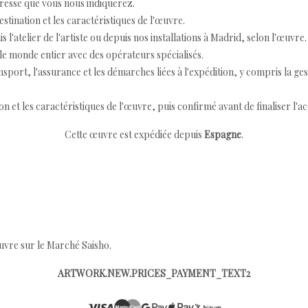
resse que vous nous indiquerez.
destination et les caractéristiques de l'œuvre.
 l'atelier de l'artiste ou depuis nos installations à Madrid, selon l'œuvre.
e monde entier avec des opérateurs spécialisés.
port, l'assurance et les démarches liées à l'expédition, y compris la ges
ion et les caractéristiques de l'œuvre, puis confirmé avant de finaliser l'ac
Cette œuvre est expédiée depuis
Espagne
.
œuvre sur le Marché Saisho.
ARTWORK.NEW.PRICES_PAYMENT_TEXT2