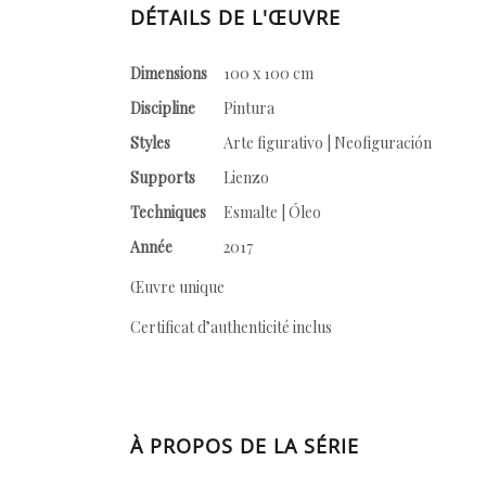
DÉTAILS DE L'ŒUVRE
Dimensions
100 x 100 cm
Discipline
Pintura
Styles
Arte figurativo | Neofiguración
Supports
Lienzo
Techniques
Esmalte | Óleo
Année
2017
Œuvre unique
Certificat d’authenticité inclus
À PROPOS DE LA SÉRIE