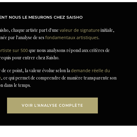
NT NOUS LE MESURONS CHEZ SAISHO
isho, chaque artiste part d'une
valeur de signature
initiale,
née par l'analyse de ses
fondamentaux artistiques
.
artiste sur 500
que nous analysons répond aux critères de
 requis pour entrer chez Saisho.
r de ce point, la valeur évolue selon la
demande réelle du
é
, ce qui permet de comprendre de manière transparente son
on dans le temps.
VOIR L'ANALYSE COMPLÈTE