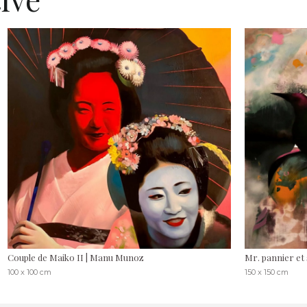
Couple de Maiko II | Manu Munoz
Mr. pannier et
100 x 100 cm
150 x 150 cm