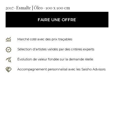
2017 · Esmalte | Óleo · 100 x 100 cm
FAIRE UNE OFFRE
Marché coté avec des prix traçables
Sélection d'artistes validés par des critères experts
Évolution de valeur fondée sur la demande réelle
Accompagnement personnalisé avec les Saisho Advisors