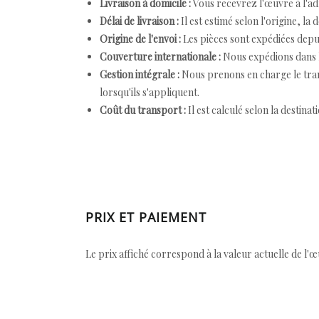
Livraison à domicile :
Vous recevrez l'œuvre à l'ad
Délai de livraison :
Il est estimé selon l'origine, la 
Origine de l'envoi :
Les pièces sont expédiées depuis
Couverture internationale :
Nous expédions dans l
Gestion intégrale :
Nous prenons en charge le trans
lorsqu'ils s'appliquent.
Coût du transport :
Il est calculé selon la destinat
PRIX ET PAIEMENT
Le prix affiché correspond à la valeur actuelle de l'