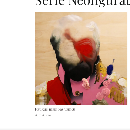
Fatigué mais pas vaincu
90 x 90 cm