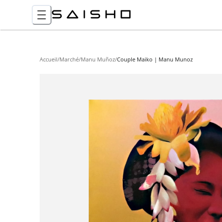
Accueil
/
Marché
/
Manu Muñoz
/
Couple Maiko | Manu Munoz