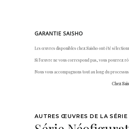
GARANTIE SAISHO
Les œuvres disponibles chez Saisho ont été sélectionn
Si l'œuvre ne vous correspond pas, vous pourrez ré
Nous vous accompagnons tout au long du processus afi
Chez Sais
AUTRES ŒUVRES DE LA SÉRIE
Série Néofigurat