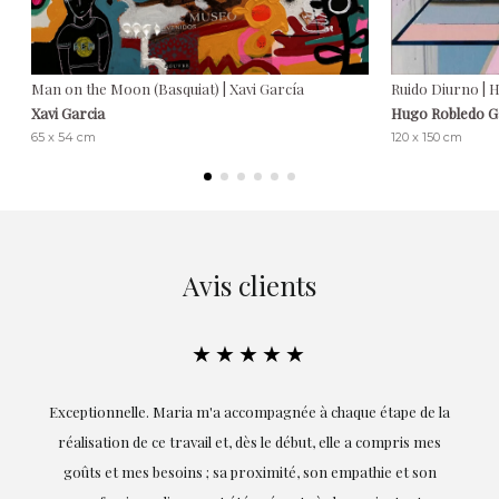
Man on the Moon (Basquiat) | Xavi García
Ruido Diurno |
Xavi Garcia
Hugo Robledo 
65 x 54 cm
120 x 150 cm
Avis clients
★★★★★
ie
Exceptionnelle. Maria m'a accompagnée à chaque étape de la
on
réalisation de ce travail et, dès le début, elle a compris mes
it.
goûts et mes besoins ; sa proximité, son empathie et son