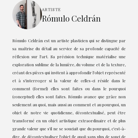
ARTISTE
Rómulo Celdrán
Rómulo Celdrán est un artiste plasticien qui se distingue par
sa maîtrise du détail au service de sa profonde capacité de
réflexion sur l'art. Sa précision technique matérialise une
exploration sublime de la lumière, du volume et de la texture,
créant des pièces qui invitent à approfondir l'objet représenté
et à s'interroger si la valeur de celles-ci réside dans le
comment (formel) elles sont faites ou dans le pourquoi
(conceptuel) elles sont faites. Rómulo avance que grâce non
seulement au quoi, mais aussi au comment et au pourquoi, un
objet de notre vie quotidienne, décontextualisé, peut être
transformé en un objet artistique extraordinaire et de plus
grande valeur que s'il ne se souciait que du pourquoi, c'est-à-
dire, de décontextualiser l'objet (le quoi) sans plus de souci de