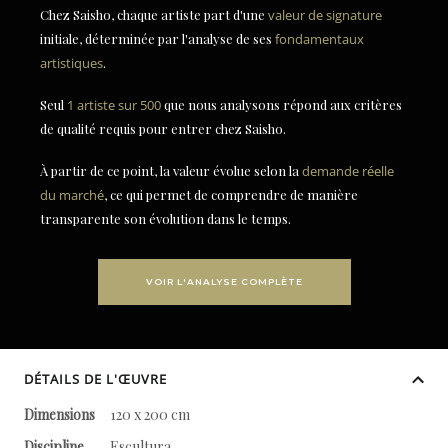
Chez Saisho, chaque artiste part d'une
valeur de signature
initiale, déterminée par l'analyse de ses
fondamentaux
artistiques
.
Seul
1 artiste sur 500
que nous analysons répond aux critères
de qualité requis pour entrer chez Saisho.
À partir de ce point, la valeur évolue selon la
demande réelle
du marché
, ce qui permet de comprendre de manière
transparente son évolution dans le temps.
VOIR L'ANALYSE COMPLÈTE
DÉTAILS DE L'ŒUVRE
Dimensions
120 x 200 cm
Discipline
Escultura