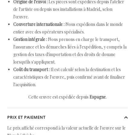
Origine de l'envoi :
Les pièces sont expédiées depuis l'atelier
de l'artiste ou depuis nos installations à Madrid, selon
l'œuvre.
Couverture internationale :
Nous expédions dans le monde
entier avec des opérateurs spécialisés.
Gestion intégrale :
Nous prenons en charge le transport,
l'assurance et les démarches liées à l'expédition, y compris la
gestion des taxes d'importation et des droits de douane
lorsqu'ils s'appliquent.
Coût du transport :
Il est calculé selon la destination et les
caractéristiques de l'œuvre, puis confirmé avant de finaliser
l'acquisition.
Cette œuvre est expédiée depuis
Espagne
.
PRIX ET PAIEMENT
Le prix affiché correspond à la valeur actuelle de l'œuvre sur le