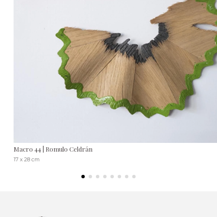
Macro 44 | Romulo Celdrán
17 x 28 cm