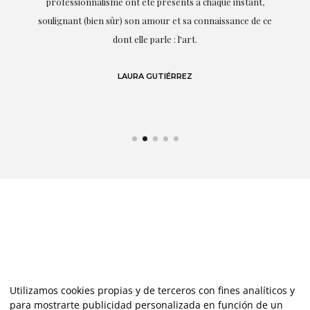
s
professionnalisme ont été présents à chaque instant,
te
soulignant (bien sûr) son amour et sa connaissance de ce
,
dont elle parle : l'art.
de
LAURA GUTIÉRREZ
Utilizamos cookies propias y de terceros con fines analíticos y
para mostrarte publicidad personalizada en función de un