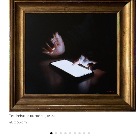
Ténérisme numérique 22
48 x 53 cm