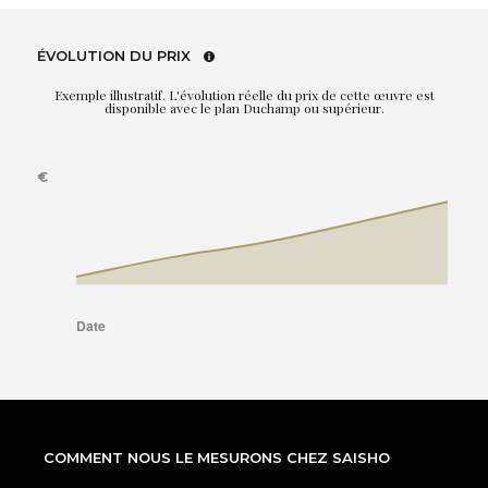
ÉVOLUTION DU PRIX
Exemple illustratif. L'évolution réelle du prix de cette œuvre est
disponible avec le plan Duchamp ou supérieur.
COMMENT NOUS LE MESURONS CHEZ SAISHO