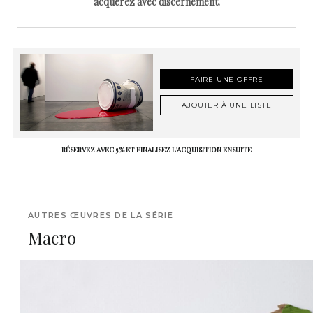
acquérez avec discernement.
FAIRE UNE OFFRE
AJOUTER À UNE LISTE
RÉSERVEZ AVEC 5 % ET FINALISEZ L'ACQUISITION ENSUITE
AUTRES ŒUVRES DE LA SÉRIE
Macro