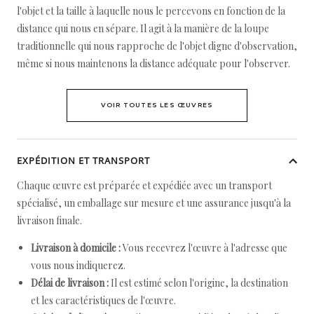
l'objet et la taille à laquelle nous le percevons en fonction de la
distance qui nous en sépare. Il agit à la manière de la loupe
traditionnelle qui nous rapproche de l'objet digne d'observation,
même si nous maintenons la distance adéquate pour l'observer.
VOIR TOUTES LES ŒUVRES
EXPÉDITION ET TRANSPORT
Chaque œuvre est préparée et expédiée avec un transport
spécialisé, un emballage sur mesure et une assurance jusqu'à la
livraison finale.
Livraison à domicile :
Vous recevrez l'œuvre à l'adresse que
vous nous indiquerez.
Délai de livraison :
Il est estimé selon l'origine, la destination
et les caractéristiques de l'œuvre.