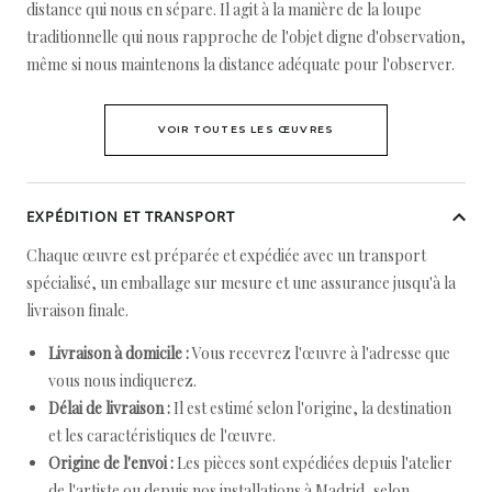
distance qui nous en sépare. Il agit à la manière de la loupe
traditionnelle qui nous rapproche de l'objet digne d'observation,
même si nous maintenons la distance adéquate pour l'observer.
VOIR TOUTES LES ŒUVRES
EXPÉDITION ET TRANSPORT
Chaque œuvre est préparée et expédiée avec un transport
spécialisé, un emballage sur mesure et une assurance jusqu'à la
livraison finale.
Livraison à domicile :
Vous recevrez l'œuvre à l'adresse que
vous nous indiquerez.
Délai de livraison :
Il est estimé selon l'origine, la destination
et les caractéristiques de l'œuvre.
Origine de l'envoi :
Les pièces sont expédiées depuis l'atelier
de l'artiste ou depuis nos installations à Madrid, selon