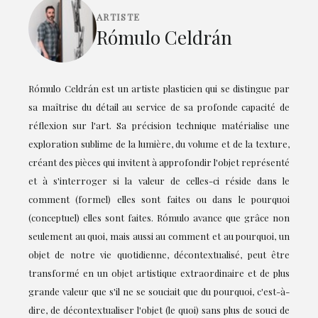
ARTISTE
Rómulo Celdrán
Rómulo Celdrán est un artiste plasticien qui se distingue par
sa maîtrise du détail au service de sa profonde capacité de
réflexion sur l'art. Sa précision technique matérialise une
exploration sublime de la lumière, du volume et de la texture,
créant des pièces qui invitent à approfondir l'objet représenté
et à s'interroger si la valeur de celles-ci réside dans le
comment (formel) elles sont faites ou dans le pourquoi
(conceptuel) elles sont faites. Rómulo avance que grâce non
seulement au quoi, mais aussi au comment et au pourquoi, un
objet de notre vie quotidienne, décontextualisé, peut être
transformé en un objet artistique extraordinaire et de plus
grande valeur que s'il ne se souciait que du pourquoi, c'est-à-
dire, de décontextualiser l'objet (le quoi) sans plus de souci de