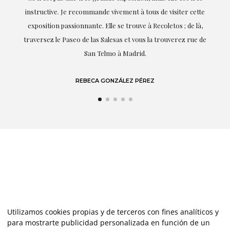
tte
soulignant (bien sûr) son amour et sa connaissance de ce
à,
dont elle parle : l'art.
 de
LAURA GUTIÉRREZ
Utilizamos cookies propias y de terceros con fines analíticos y
para mostrarte publicidad personalizada en función de un