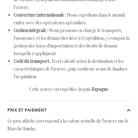
l'œuvre.
Couverture internationale :
Nous expédions dans le monde
entier avec des opérateurs spécialisés.
Gestion intégrale :
Nous prenons en charge le transport,
l'assurance et les démarches liées à l'expédition, y compris la
gestion des taxes d'importation et des droits de douane
lorsqu'ils s'appliquent.
Coût du transport :
Il est calculé selon la destination et les
caractéristiques de l'œuvre, puis confirmé avant de finaliser
l'acquisition.
Cette œuvre est expédiée depuis
Espagne
.
PRIX ET PAIEMENT
Le prix affiché correspond à la valeur actuelle de l'œuvre sur le
Marché Saisho.