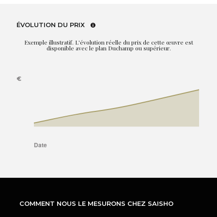
ÉVOLUTION DU PRIX
Exemple illustratif. L'évolution réelle du prix de cette œuvre est
disponible avec le plan Duchamp ou supérieur.
COMMENT NOUS LE MESURONS CHEZ SAISHO