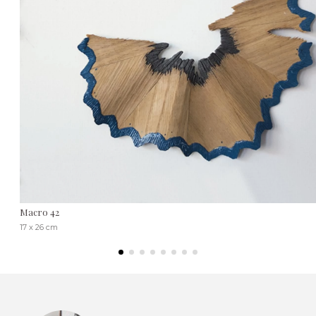
Macro 42
17 x 26 cm