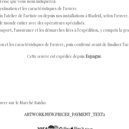
resse que vous nous indiquerez.
destination et les caractéristiques de l'œuvre.
 l'atelier de l'artiste ou depuis nos installations à Madrid, selon l'œuvre.
e monde entier avec des opérateurs spécialisés.
port, l'assurance et les démarches liées à l'expédition, y compris la ges
ion et les caractéristiques de l'œuvre, puis confirmé avant de finaliser l'ac
Cette œuvre est expédiée depuis
Espagne
.
œuvre sur le Marché Saisho.
ARTWORK.NEW.PRICES_PAYMENT_TEXT2