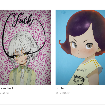
ck or Fuck
Le chat
 x 30 cm
100 x 100 cm