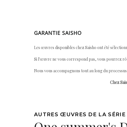
GARANTIE SAISHO
Les œuvres disponibles chez Saisho ont été sélectionn
Si l'œuvre ne vous correspond pas, vous pourrez ré
Nous vous accompagnons tout au long du processus afi
Chez Sais
AUTRES ŒUVRES DE LA SÉRIE
One summer's 