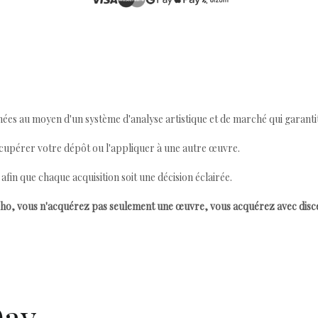
ées au moyen d'un système d'analyse artistique et de marché qui garantit 
cupérer votre dépôt ou l'appliquer à une autre œuvre.
n que chaque acquisition soit une décision éclairée.
ho, vous n'acquérez pas seulement une œuvre, vous acquérez avec dis
Day