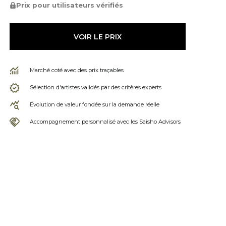
Prix pour utilisateurs vérifiés
VOIR LE PRIX
Marché coté avec des prix traçables
Sélection d'artistes validés par des critères experts
Évolution de valeur fondée sur la demande réelle
Accompagnement personnalisé avec les Saisho Advisors