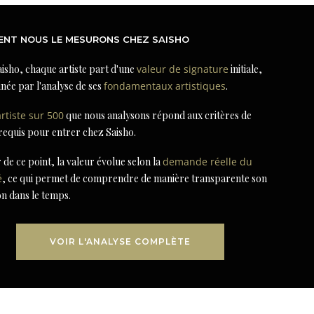
NT NOUS LE MESURONS CHEZ SAISHO
isho, chaque artiste part d'une
valeur de signature
initiale,
née par l'analyse de ses
fondamentaux artistiques
.
artiste sur 500
que nous analysons répond aux critères de
 requis pour entrer chez Saisho.
r de ce point, la valeur évolue selon la
demande réelle du
é
, ce qui permet de comprendre de manière transparente son
on dans le temps.
VOIR L'ANALYSE COMPLÈTE