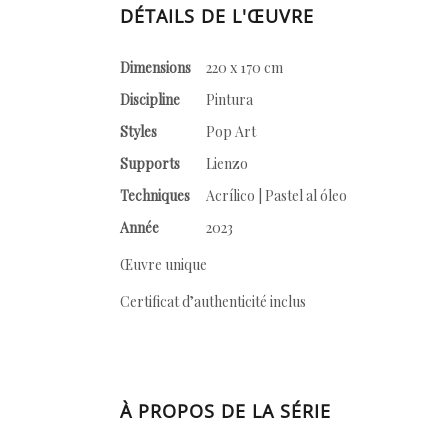
DÉTAILS DE L'ŒUVRE
Dimensions
220 x 170 cm
Discipline
Pintura
Styles
Pop Art
Supports
Lienzo
Techniques
Acrílico | Pastel al óleo
Année
2023
Œuvre unique
Certificat d’authenticité inclus
À PROPOS DE LA SÉRIE