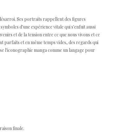
désarroi. Ses portraits rappellent des figures
symboles d'une expérience vitale qui s'enfuit aussi
uvenirs et de la tension entre ce que nous vivons et ce
t parfaits et en même temps vides, des regards qui
utilise l'iconographie manga comme un langage pour
aison finale.