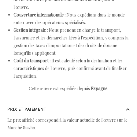
l'œuvre.
Couverture internationale :
Nous expédions dans le monde
entier avec des opérateurs spécialisés.
Gestion intégrale :
Nous prenons en charge le transport,
l'assurance et les démarches liées à l'expédition, y compris la
gestion des taxes d'importation et des droits de douane
lorsqu'ils s'appliquent.
Coût du transport :
Il est calculé selon la destination et les
caractéristiques de l'œuvre, puis confirmé avant de finaliser
l'acquisition.
Cette œuvre est expédiée depuis
Espagne
.
PRIX ET PAIEMENT
Le prix affiché correspond à la valeur actuelle de l'œuvre sur le
Marché Saisho.