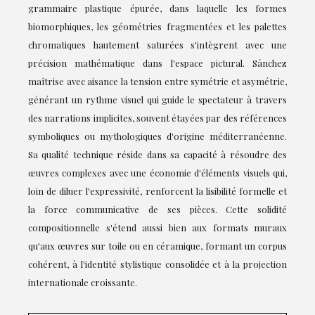
grammaire plastique épurée, dans laquelle les formes
biomorphiques, les géométries fragmentées et les palettes
chromatiques hautement saturées s'intègrent avec une
précision mathématique dans l'espace pictural. Sánchez
maîtrise avec aisance la tension entre symétrie et asymétrie,
générant un rythme visuel qui guide le spectateur à travers
des narrations implicites, souvent étayées par des références
symboliques ou mythologiques d'origine méditerranéenne.
Sa qualité technique réside dans sa capacité à résoudre des
œuvres complexes avec une économie d'éléments visuels qui,
loin de diluer l'expressivité, renforcent la lisibilité formelle et
la force communicative de ses pièces. Cette solidité
compositionnelle s'étend aussi bien aux formats muraux
qu'aux œuvres sur toile ou en céramique, formant un corpus
cohérent, à l'identité stylistique consolidée et à la projection
internationale croissante.