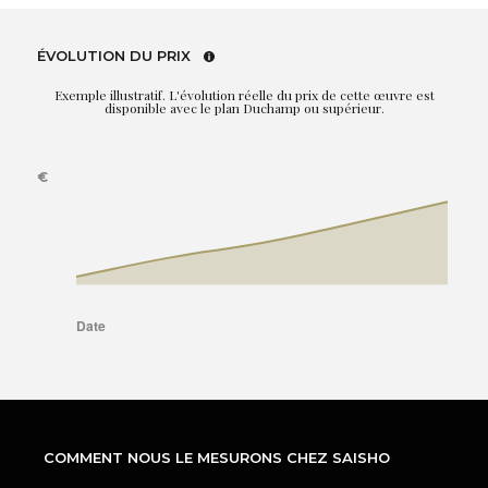
ÉVOLUTION DU PRIX
Exemple illustratif. L'évolution réelle du prix de cette œuvre est
disponible avec le plan Duchamp ou supérieur.
COMMENT NOUS LE MESURONS CHEZ SAISHO