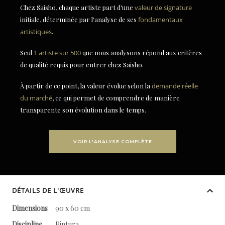
Chez Saisho, chaque artiste part d'une
valeur de signature
initiale, déterminée par l'analyse de ses
fondamentaux
artistiques
.
Seul
1 artiste sur 500
que nous analysons répond aux critères
de qualité requis pour entrer chez Saisho.
À partir de ce point, la valeur évolue selon la
demande réelle
du marché
, ce qui permet de comprendre de manière
transparente son évolution dans le temps.
VOIR L'ANALYSE COMPLÈTE
DÉTAILS DE L'ŒUVRE
Dimensions
90 x 60 cm
Discipline
Pintura