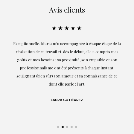
Avis clients
★★★★★
ie
Exceptionnelle. Maria m'a accompagnée à chaque étape de la
on
réalisation de ce travail et, dès le début, elle a compris mes
it.
goûts et mes besoins ; sa proximité, son empathie et son
s
professionnalisme ont été présents à chaque instant,
te
soulignant (bien sûr) son amour et sa connaissance de ce
,
dont elle parle : l'art.
de
LAURA GUTIÉRREZ