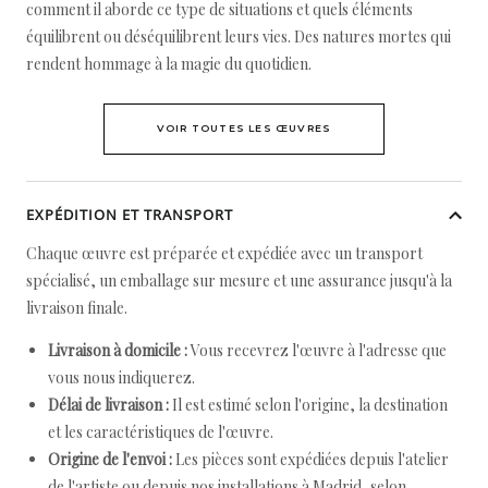
comment il aborde ce type de situations et quels éléments
équilibrent ou déséquilibrent leurs vies. Des natures mortes qui
rendent hommage à la magie du quotidien.
VOIR TOUTES LES ŒUVRES
EXPÉDITION ET TRANSPORT
Chaque œuvre est préparée et expédiée avec un transport
spécialisé, un emballage sur mesure et une assurance jusqu'à la
livraison finale.
Livraison à domicile :
Vous recevrez l'œuvre à l'adresse que
vous nous indiquerez.
Délai de livraison :
Il est estimé selon l'origine, la destination
et les caractéristiques de l'œuvre.
Origine de l'envoi :
Les pièces sont expédiées depuis l'atelier
de l'artiste ou depuis nos installations à Madrid, selon