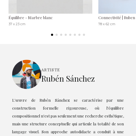
Équilibre - Marbre blanc
Connectivité | Ruben
37 x 23 cm
78 x 62 cm
ARTISTE
Rubén Sánchez
L'œuvre de Rubén Sánchez se caractérise par une
construction formelle rigoureuse, où l'équilibre
compositionnel n'est pas seulement une recherche esthétique,
mais une structure conceptuelle qui articule la totalité de son
langage visuel. Son approche autodidacte a conduit à une