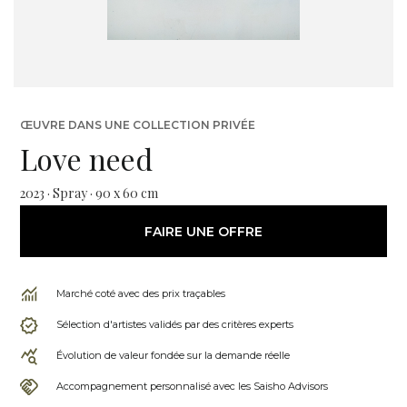
ŒUVRE DANS UNE COLLECTION PRIVÉE
Love need
2023 · Spray · 90 x 60 cm
FAIRE UNE OFFRE
Marché coté avec des prix traçables
Sélection d'artistes validés par des critères experts
Évolution de valeur fondée sur la demande réelle
Accompagnement personnalisé avec les Saisho Advisors