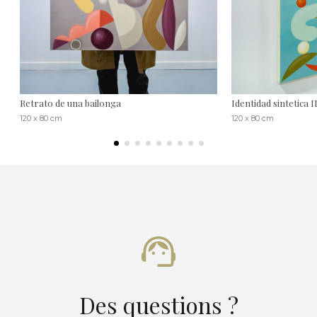
Retrato de una bailonga
Identidad sintetica I
120 x 80 cm
120 x 80 cm
Des questions ?