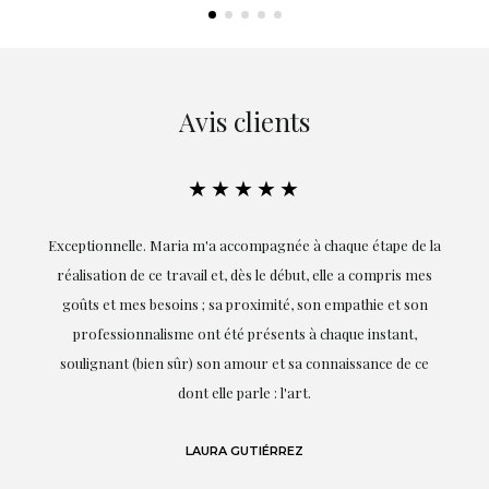
Avis clients
★★★★★
ie
Exceptionnelle. Maria m'a accompagnée à chaque étape de la
on
réalisation de ce travail et, dès le début, elle a compris mes
it.
goûts et mes besoins ; sa proximité, son empathie et son
s
professionnalisme ont été présents à chaque instant,
te
soulignant (bien sûr) son amour et sa connaissance de ce
,
dont elle parle : l'art.
de
LAURA GUTIÉRREZ