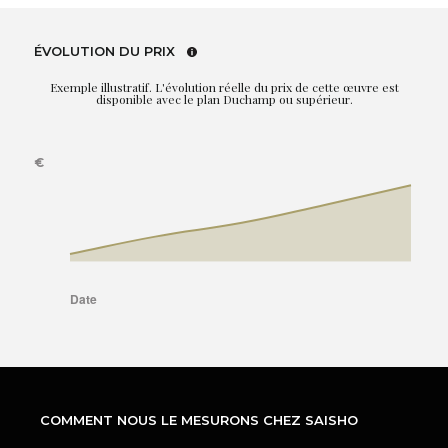
ÉVOLUTION DU PRIX
Exemple illustratif. L'évolution réelle du prix de cette œuvre est
disponible avec le plan Duchamp ou supérieur.
COMMENT NOUS LE MESURONS CHEZ SAISHO