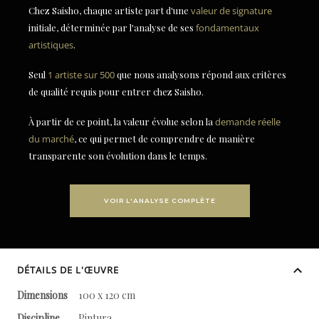
Chez Saisho, chaque artiste part d'une
valeur de signature
initiale, déterminée par l'analyse de ses
fondamentaux
artistiques
.
Seul
1 artiste sur 500
que nous analysons répond aux critères
de qualité requis pour entrer chez Saisho.
À partir de ce point, la valeur évolue selon la
demande réelle
du marché
, ce qui permet de comprendre de manière
transparente son évolution dans le temps.
VOIR L'ANALYSE COMPLÈTE
DÉTAILS DE L'ŒUVRE
Dimensions
100 x 120 cm
Discipline
Pintura