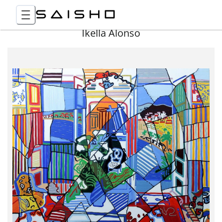
Ikella Alonso