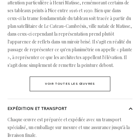
attention particulière à Henri Matisse, remémorant certains de
ses tableaux peints à Nice entre 1916 et 1930. Bien que dans
ceux-ci la trame fondamentale du tableau soit tracée à partir du
plan satellitaire de Le Cateau-Cambrésis, ville natale de Matisse,
dans ceux-ci cependant la représentation prend plutôt
l'apparence de reflets dans un miroir brisé. Il s'agit en réalité du
passage de représenter ce qu'en planimétrie on appelle « plante
», à représenter ce que les architectes appellent l'élévation. Il
s'agit donc simplement de remettre la peinture debout.
VOIR TOUTES LES ŒUVRES
EXPÉDITION ET TRANSPORT
Chaque œuvre est préparée et expédiée avec un transport
spécialisé, un emballage sur mesure et une assurance jusqu'à la
livraison finale.