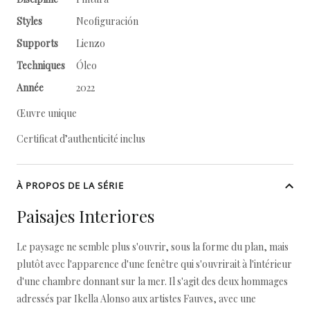
Styles
Neofiguración
Supports
Lienzo
Techniques
Óleo
Année
2022
Œuvre unique
Certificat d’authenticité inclus
À PROPOS DE LA SÉRIE
Paisajes Interiores
Le paysage ne semble plus s'ouvrir, sous la forme du plan, mais
plutôt avec l'apparence d'une fenêtre qui s'ouvrirait à l'intérieur
d'une chambre donnant sur la mer. Il s'agit des deux hommages
adressés par Ikella Alonso aux artistes Fauves, avec une