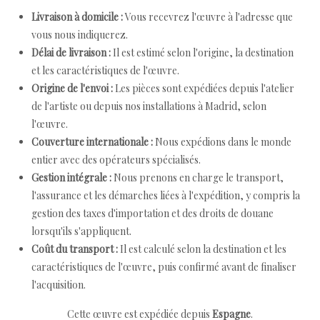
Livraison à domicile :
Vous recevrez l'œuvre à l'adresse que
vous nous indiquerez.
Délai de livraison :
Il est estimé selon l'origine, la destination
et les caractéristiques de l'œuvre.
Origine de l'envoi :
Les pièces sont expédiées depuis l'atelier
de l'artiste ou depuis nos installations à Madrid, selon
l'œuvre.
Couverture internationale :
Nous expédions dans le monde
entier avec des opérateurs spécialisés.
Gestion intégrale :
Nous prenons en charge le transport,
l'assurance et les démarches liées à l'expédition, y compris la
gestion des taxes d'importation et des droits de douane
lorsqu'ils s'appliquent.
Coût du transport :
Il est calculé selon la destination et les
caractéristiques de l'œuvre, puis confirmé avant de finaliser
l'acquisition.
Cette œuvre est expédiée depuis
Espagne
.