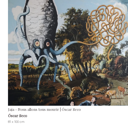
Jaja - Nous allons tous mourir | Óscar Seco
Óscar Seco
81 x 100 cm