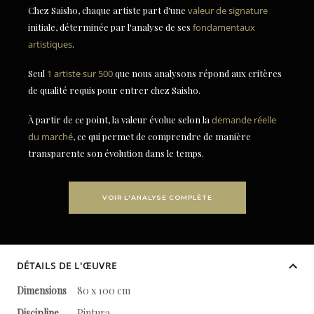
Chez Saisho, chaque artiste part d'une
valeur de signature
initiale, déterminée par l'analyse de ses
fondamentaux
artistiques
.
Seul
1 artiste sur 500
que nous analysons répond aux critères
de qualité requis pour entrer chez Saisho.
À partir de ce point, la valeur évolue selon la
demande réelle
du marché
, ce qui permet de comprendre de manière
transparente son évolution dans le temps.
VOIR L'ANALYSE COMPLÈTE
DÉTAILS DE L'ŒUVRE
Dimensions
80 x 100 cm
Discipline
Pintura