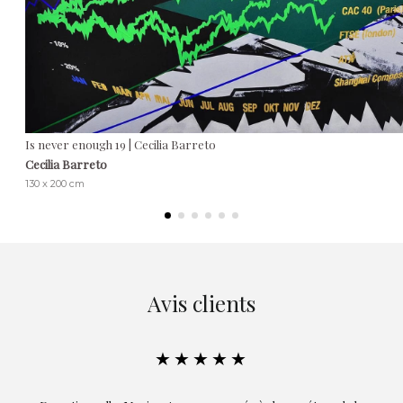
Is never enough 19 | Cecilia Barreto
Cecilia Barreto
130 x 200 cm
Avis clients
★★★★★