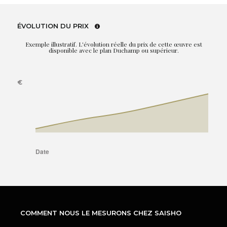
ÉVOLUTION DU PRIX
Exemple illustratif. L'évolution réelle du prix de cette œuvre est
disponible avec le plan Duchamp ou supérieur.
COMMENT NOUS LE MESURONS CHEZ SAISHO