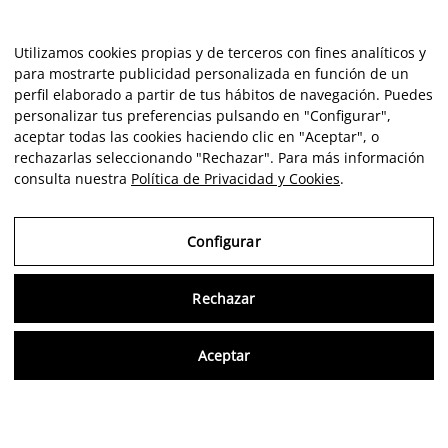
Utilizamos cookies propias y de terceros con fines analíticos y
para mostrarte publicidad personalizada en función de un
perfil elaborado a partir de tus hábitos de navegación. Puedes
personalizar tus preferencias pulsando en "Configurar",
aceptar todas las cookies haciendo clic en "Aceptar", o
rechazarlas seleccionando "Rechazar". Para más información
consulta nuestra
Política de Privacidad y Cookies
.
Configurar
Rechazar
Consu
Aceptar