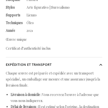
Styles
Arte figurativo | Surrealismo
Supports
Lienzo
Techniques
Óleo
Année
2021
Œuvre unique
Certificat d’authenticité inclus
EXPÉDITION ET TRANSPORT
Chaque œuvre est préparée et expédiée avec un transport
spécialisé, un emballage sur mesure et une assurance jusqu'à la
livraison finale.
Livraison à domicile :
Vous recevrez l'œuvre à l'adresse que
vous nous indiquerez.
Délai de livraison :
Il est estimé selon l'origine, la destination