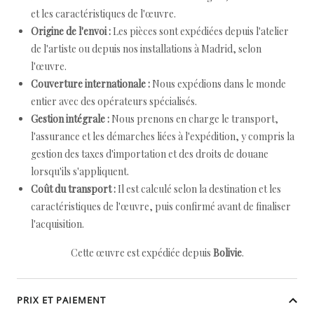
et les caractéristiques de l'œuvre.
Origine de l'envoi :
Les pièces sont expédiées depuis l'atelier
de l'artiste ou depuis nos installations à Madrid, selon
l'œuvre.
Couverture internationale :
Nous expédions dans le monde
entier avec des opérateurs spécialisés.
Gestion intégrale :
Nous prenons en charge le transport,
l'assurance et les démarches liées à l'expédition, y compris la
gestion des taxes d'importation et des droits de douane
lorsqu'ils s'appliquent.
Coût du transport :
Il est calculé selon la destination et les
caractéristiques de l'œuvre, puis confirmé avant de finaliser
l'acquisition.
Cette œuvre est expédiée depuis
Bolivie
.
PRIX ET PAIEMENT