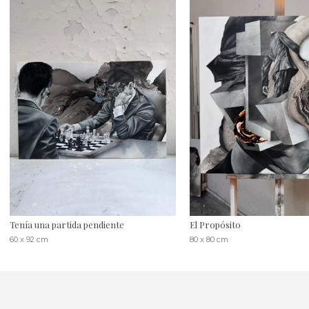
Tenía una partida pendiente
El Propósito
60 x 92 cm
80 x 80 cm