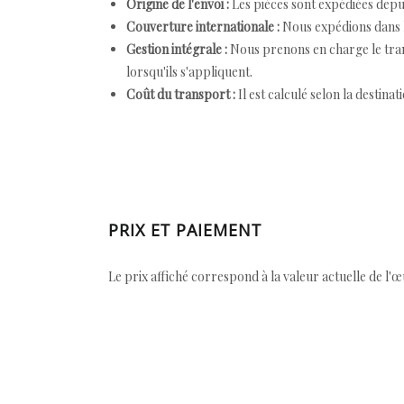
Origine de l'envoi :
Les pièces sont expédiées depuis
Couverture internationale :
Nous expédions dans l
Gestion intégrale :
Nous prenons en charge le trans
lorsqu'ils s'appliquent.
Coût du transport :
Il est calculé selon la destinat
PRIX ET PAIEMENT
Le prix affiché correspond à la valeur actuelle de l'