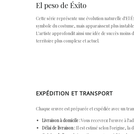
El peso de Éxito
Cette série représente une évolution naturelle d'El 
symbole du costume, mais apparaissent plus instables
L'artiste approfondit ainsi une idée de succès moins dé
territoire plus complexe et actuel.
EXPÉDITION ET TRANSPORT
Chaque œuvre est préparée et expédiée avec un transp
Livraison à domicile :
Vous recevrez l'œuvre à l'ad
Délai de livraison :
Il est estimé selon l'origine, la 