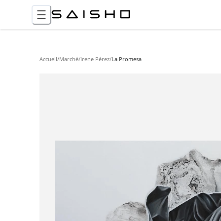
Accueil
/
Marché
/
Irene Pérez
/
La Promesa