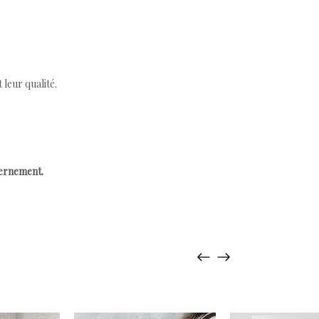
leur qualité.
cernement.