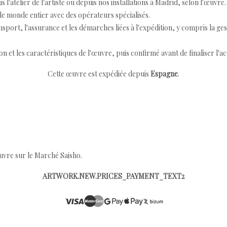
 l'atelier de l'artiste ou depuis nos installations à Madrid, selon l'œuvre.
e monde entier avec des opérateurs spécialisés.
port, l'assurance et les démarches liées à l'expédition, y compris la ges
ion et les caractéristiques de l'œuvre, puis confirmé avant de finaliser l'ac
Cette œuvre est expédiée depuis
Espagne
.
œuvre sur le Marché Saisho.
ARTWORK.NEW.PRICES_PAYMENT_TEXT2