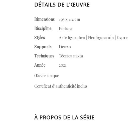
DÉTAILS DE L'ŒUVRE
Dimensions
195 x 114 cm
Discipline
Pintura
Styles
Arte figurativo | Neofiguración | Expr
Supports
Lienzo
Techniques
Técnica mixta
Année
2021
Œuvre unique
Certificat d’authenticité inclus
À PROPOS DE LA SÉRIE