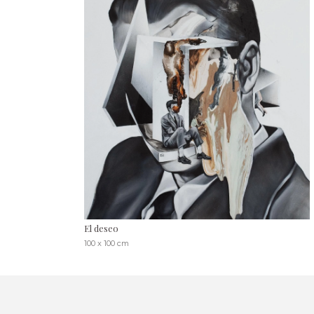
El deseo
100 x 100 cm