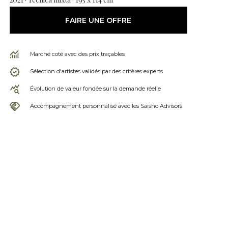
FAIRE UNE OFFRE
Marché coté avec des prix traçables
Sélection d'artistes validés par des critères experts
Évolution de valeur fondée sur la demande réelle
Accompagnement personnalisé avec les Saisho Advisors