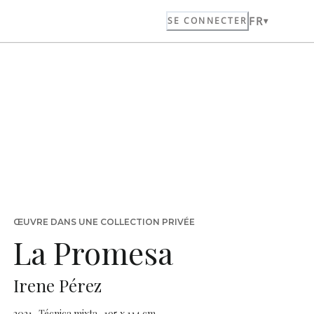
FR
SE CONNECTER
ŒUVRE DANS UNE COLLECTION PRIVÉE
La Promesa
Irene Pérez
2021 · Técnica mixta · 195 x 114 cm