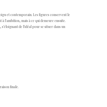
mbigu et contemporain. Les figures conservent le
à l'ambition, mais à ce qui demeure ensuite.
, s'éloignant de l'idéal pour se situer dans un
aison finale.