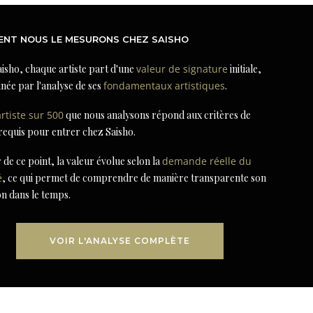
NT NOUS LE MESURONS CHEZ SAISHO
isho, chaque artiste part d'une
valeur de signature
initiale,
née par l'analyse de ses
fondamentaux artistiques
.
artiste sur 500
que nous analysons répond aux critères de
 requis pour entrer chez Saisho.
r de ce point, la valeur évolue selon la
demande réelle du
é
, ce qui permet de comprendre de manière transparente son
on dans le temps.
VOIR L'ANALYSE COMPLÈTE