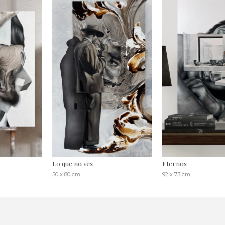
Lo que no ves
Eternos
50 x 80 cm
92 x 73 cm