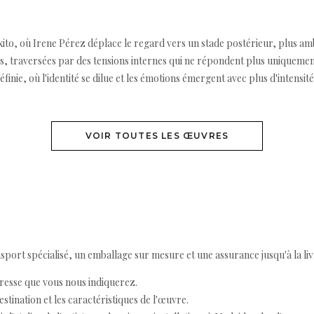
Éxito, où Irene Pérez déplace le regard vers un stade postérieur, plus a
, traversées par des tensions internes qui ne répondent plus uniquement 
finie, où l'identité se dilue et les émotions émergent avec plus d'intensité
VOIR TOUTES LES ŒUVRES
ort spécialisé, un emballage sur mesure et une assurance jusqu'à la livr
resse que vous nous indiquerez.
destination et les caractéristiques de l'œuvre.