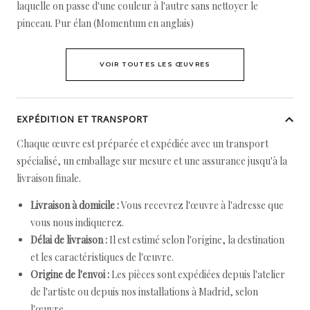
laquelle on passe d'une couleur à l'autre sans nettoyer le
pinceau. Pur élan (Momentum en anglais)
VOIR TOUTES LES ŒUVRES
EXPÉDITION ET TRANSPORT
Chaque œuvre est préparée et expédiée avec un transport
spécialisé, un emballage sur mesure et une assurance jusqu'à la
livraison finale.
Livraison à domicile :
Vous recevrez l'œuvre à l'adresse que
vous nous indiquerez.
Délai de livraison :
Il est estimé selon l'origine, la destination
et les caractéristiques de l'œuvre.
Origine de l'envoi :
Les pièces sont expédiées depuis l'atelier
de l'artiste ou depuis nos installations à Madrid, selon
l'œuvre.