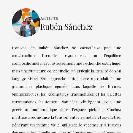
ARTISTE
Rubén Sánchez
L'œuvre de Rubén Sánchez se caractérise par une
construction formelle rigoureuse, où l'équilibre
compositionnel n'est pas seulement une recherche esthétique,
mais une structure conceptuelle qui articule la totalité de son
langage visuel. Son approche autodidacte a conduit à une
grammaire plastique épurée, dans laquelle les formes
biomorphiques, les géométries fragmentées et les palettes
chromatiques hautement saturées s'intègrent avec une
précision mathématique dans l'espace pictural. Sánchez
maîtrise avec aisance la tension entre symétrie et asymétrie,
générant un rythme visuel qui guide le spectateur à travers
des narrations implicites, souvent étayées par des références