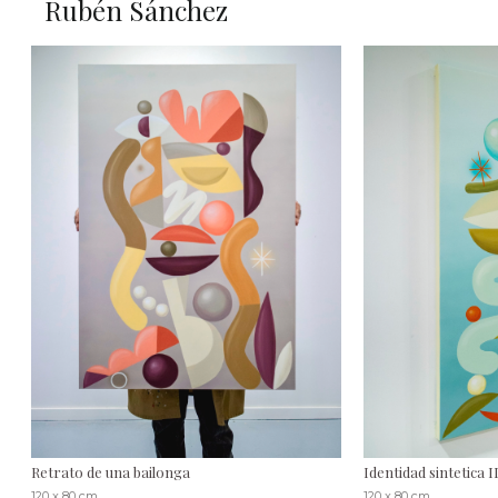
Rubén Sánchez
Retrato de una bailonga
Identidad sintetica I
120 x 80 cm
120 x 80 cm