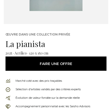
ŒUVRE DANS UNE COLLECTION PRIVÉE
La pianista
2025 · Acrílico · 120 x 150 cm
FAIRE UNE OFFRE
Marché coté avec des prix traçables
Sélection d'artistes validés par des critères experts
Évolution de valeur fondée sur la demande réelle
Accompagnement personnalisé avec les Saisho Advisors