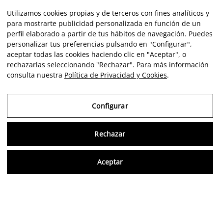
Utilizamos cookies propias y de terceros con fines analíticos y
para mostrarte publicidad personalizada en función de un
perfil elaborado a partir de tus hábitos de navegación. Puedes
personalizar tus preferencias pulsando en "Configurar",
aceptar todas las cookies haciendo clic en "Aceptar", o
rechazarlas seleccionando "Rechazar". Para más información
consulta nuestra
Política de Privacidad y Cookies
.
Configurar
Rechazar
Consu
Aceptar
FR