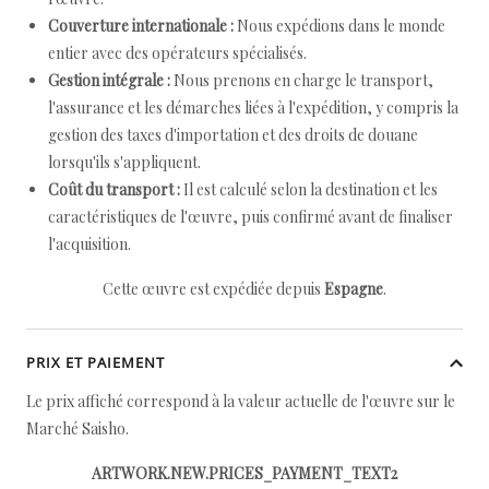
Couverture internationale :
Nous expédions dans le monde
entier avec des opérateurs spécialisés.
Gestion intégrale :
Nous prenons en charge le transport,
l'assurance et les démarches liées à l'expédition, y compris la
gestion des taxes d'importation et des droits de douane
lorsqu'ils s'appliquent.
Coût du transport :
Il est calculé selon la destination et les
caractéristiques de l'œuvre, puis confirmé avant de finaliser
l'acquisition.
Cette œuvre est expédiée depuis
Espagne
.
PRIX ET PAIEMENT
Le prix affiché correspond à la valeur actuelle de l'œuvre sur le
Marché Saisho.
ARTWORK.NEW.PRICES_PAYMENT_TEXT2