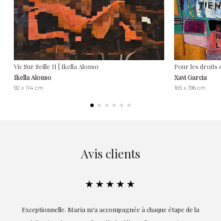
Vic Sur Seille II | Ikella Alonso
Pour les droits
Ikella Alonso
Xavi Garcia
92 x 114 cm
165 x 196 cm
Avis clients
★★★★★
ie
Exceptionnelle. Maria m'a accompagnée à chaque étape de la