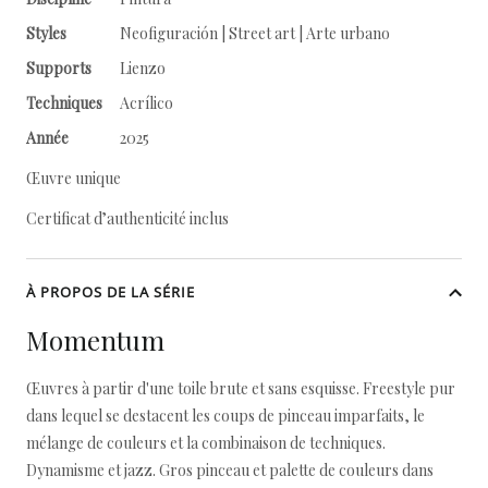
Styles
Neofiguración | Street art | Arte urbano
Supports
Lienzo
Techniques
Acrílico
Année
2025
Œuvre unique
Certificat d’authenticité inclus
À PROPOS DE LA SÉRIE
Momentum
Œuvres à partir d'une toile brute et sans esquisse. Freestyle pur
dans lequel se destacent les coups de pinceau imparfaits, le
mélange de couleurs et la combinaison de techniques.
Dynamisme et jazz. Gros pinceau et palette de couleurs dans