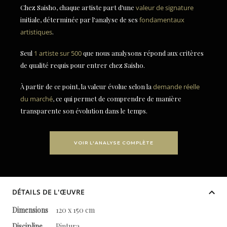
Chez Saisho, chaque artiste part d'une
valeur de signature
initiale, déterminée par l'analyse de ses
fondamentaux
artistiques
.
Seul
1 artiste sur 500
que nous analysons répond aux critères
de qualité requis pour entrer chez Saisho.
À partir de ce point, la valeur évolue selon la
demande réelle
du marché
, ce qui permet de comprendre de manière
transparente son évolution dans le temps.
VOIR L'ANALYSE COMPLÈTE
DÉTAILS DE L'ŒUVRE
Dimensions
120 x 150 cm
Discipline
Pintura