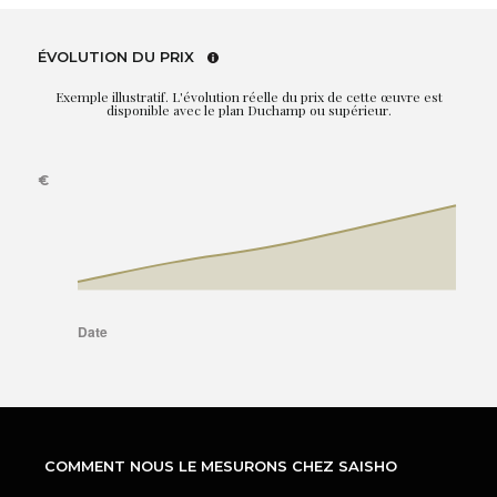
ÉVOLUTION DU PRIX
Exemple illustratif. L'évolution réelle du prix de cette œuvre est
disponible avec le plan Duchamp ou supérieur.
COMMENT NOUS LE MESURONS CHEZ SAISHO