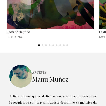
Paon de Nagoro
Le d
190 x 190 cm
170 x
ARTISTE
Manu Muñoz
Artiste formel qui se distingue par son grand précis dans
l'exécution de son travail. L'artiste démontre sa maîtrise du