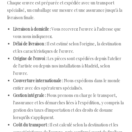
Chaque œuvre est préparée et expédiée avec un transport
spécialisé, un emballage sur mesure et une assurance jusqu'à la
livraison finale.
Livraison à domicile :
Vous recevrez l'œuvre à l'adresse que
vous nous indiquerez.
Délai de livraison :
Il est estimé selon l'origine, la destination
et les caractéristiques de l'œuvre.
Origine de l'envoi :
Les pièces sont expédiées depuis l'atelier
de l'artiste ou depuis nos installations à Madrid, selon
l'œuvre.
Couverture internationale :
Nous expédions dans le monde
entier avec des opérateurs spécialisés.
Gestion intégrale :
Nous prenons en charge le transport,
l'assurance et les démarches liées à l'expédition, y compris la
gestion des taxes d'importation et des droits de douane
lorsqu'ils s'appliquent.
Coût du transport :
Il est calculé selon la destination et les