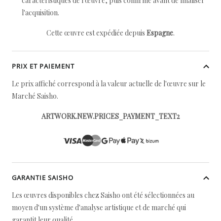
caractéristiques de l'œuvre, puis confirmé avant de finaliser
l'acquisition.
Cette œuvre est expédiée depuis
Espagne
.
PRIX ET PAIEMENT
Le prix affiché correspond à la valeur actuelle de l'œuvre sur le
Marché Saisho.
ARTWORK.NEW.PRICES_PAYMENT_TEXT2
GARANTIE SAISHO
Les œuvres disponibles chez Saisho ont été sélectionnées au
moyen d'un système d'analyse artistique et de marché qui
garantit leur qualité.