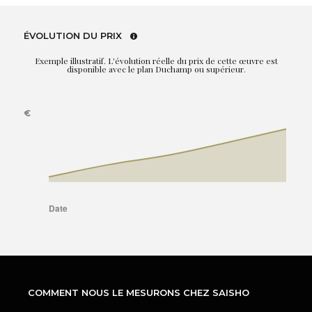
ÉVOLUTION DU PRIX
Exemple illustratif. L'évolution réelle du prix de cette œuvre est
disponible avec le plan Duchamp ou supérieur.
COMMENT NOUS LE MESURONS CHEZ SAISHO