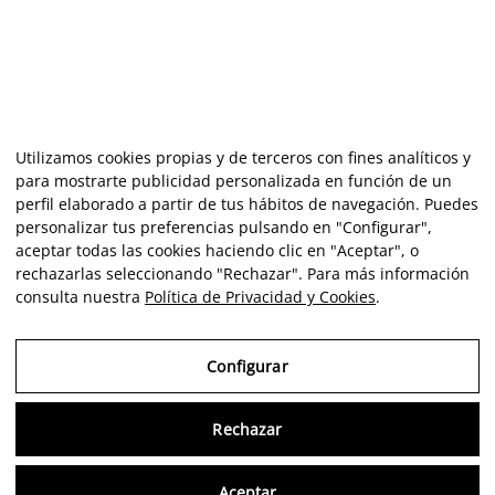
Utilizamos cookies propias y de terceros con fines analíticos y
para mostrarte publicidad personalizada en función de un
perfil elaborado a partir de tus hábitos de navegación. Puedes
personalizar tus preferencias pulsando en "Configurar",
aceptar todas las cookies haciendo clic en "Aceptar", o
rechazarlas seleccionando "Rechazar". Para más información
consulta nuestra
Política de Privacidad y Cookies
.
Configurar
Rechazar
Consu
Aceptar