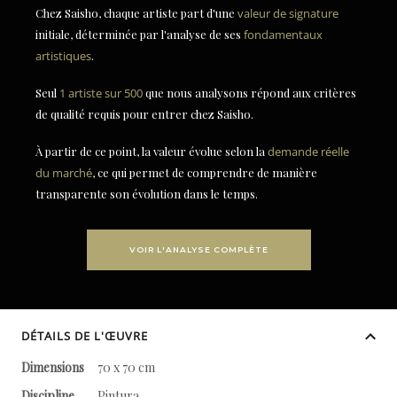
Chez Saisho, chaque artiste part d'une
valeur de signature
initiale, déterminée par l'analyse de ses
fondamentaux
artistiques
.
Seul
1 artiste sur 500
que nous analysons répond aux critères
de qualité requis pour entrer chez Saisho.
À partir de ce point, la valeur évolue selon la
demande réelle
du marché
, ce qui permet de comprendre de manière
transparente son évolution dans le temps.
VOIR L'ANALYSE COMPLÈTE
DÉTAILS DE L'ŒUVRE
Dimensions
70 x 70 cm
Discipline
Pintura