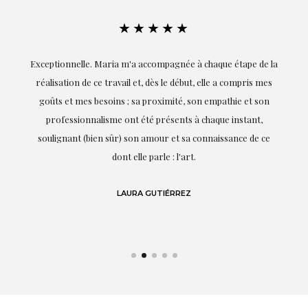
★★★★★
ie
Exceptionnelle. Maria m'a accompagnée à chaque étape de la
on
réalisation de ce travail et, dès le début, elle a compris mes
it.
goûts et mes besoins ; sa proximité, son empathie et son
s
professionnalisme ont été présents à chaque instant,
te
soulignant (bien sûr) son amour et sa connaissance de ce
,
dont elle parle : l'art.
de
LAURA GUTIÉRREZ