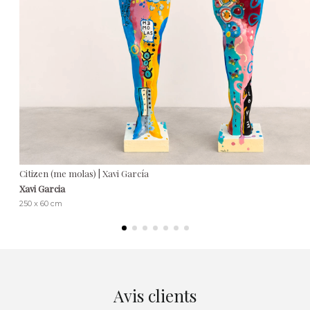
Citizen (me molas) | Xavi García
Xavi Garcia
250 x 60 cm
Avis clients