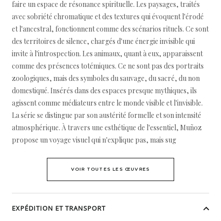
faire un espace de résonance spirituelle. Les paysages, traités
avec sobriété chromatique et des textures qui évoquent l'érodé
et l'ancestral, fonctionnent comme des scénarios rituels. Ce sont
des territoires de silence, chargés d'une énergie invisible qui
invite à l'introspection. Les animaux, quant à eux, apparaissent
comme des présences totémiques. Ce ne sont pas des portraits
zoologiques, mais des symboles du sauvage, du sacré, du non
domestiqué. Insérés dans des espaces presque mythiques, ils
agissent comme médiateurs entre le monde visible et l'invisible.
La série se distingue par son austérité formelle et son intensité
atmosphérique. À travers une esthétique de l'essentiel, Muñoz
propose un voyage visuel qui n'explique pas, mais sug
VOIR TOUTES LES ŒUVRES
EXPÉDITION ET TRANSPORT